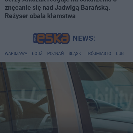
znęcanie się nad Jadwigą Barańską.
Reżyser obala kłamstwa
WARSZAWA
ŁÓDŹ
POZNAŃ
ŚLĄSK
TRÓJMIASTO
LUBLIN