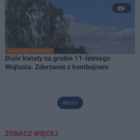
6
TRAGICZNY WYPADEK
Białe kwiaty na grobie 11-letniego
Wojtusia. Zderzenie z kombajnem
WIĘCEJ
ZOBACZ WIĘCEJ