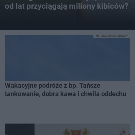
od lat przyciągają miliony kibiców?
MATERIAŁ SPONSOROWANY
Wakacyjne podróże z bp. Tańsze
tankowanie, dobra kawa i chwila oddechu