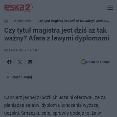
Wiadomości
Czy tytuł magistra jest dziś aż tak ważny? Afera z
lewymi dyplomami
Czy tytuł magistra jest dziś aż tak
ważny? Afera z lewymi dyplomami
2021-07-30
12:49
Dodaj do Google
Paweł Bogaj
Kanclerz jednej z łódzkich uczelni oferował, że za
pieniądze załatwi dyplom ukończenia wyższej
uczelni. Smaczku całej sprawie dodaje to, że w