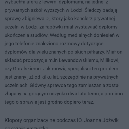
wybuchła afera z lewymi dyplomami, na jednej z
prywatnych szkół wyższych w Łodzi. Śledczy badają
sprawę Zbigniewa D., który jako kanclerz prywatnej
uczelni w Łodzi, za łapówki miał wystawiać dyplomy
ukończenia studiów. Według medialnych doniesień w
jego telefonie znaleziono rozmowy dotyczące
dyplomów dla wielu znanych polskich piłkarzy. Miał on
składać propozycje m.in Lewandowskiemu, Milikowi,
czy Góralskiemu. Jak mówią specjaliści ten problem
jest znany już od kilku lat, szczególnie na prywatnych
uczelniach. Główny sprawca tego zamieszania został
złapany na gorącym uczynku dwa lata temu, a pomimo
tego o sprawie jest głośno dopiero teraz.
Kłopoty organizacyjne podczas IO. Joanna Jóźwik
pokazała wszystko