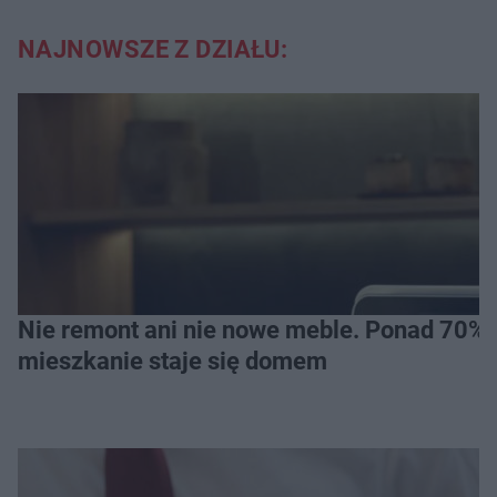
NAJNOWSZE Z DZIAŁU:
Nie remont ani nie nowe meble. Ponad 70% os
mieszkanie staje się domem