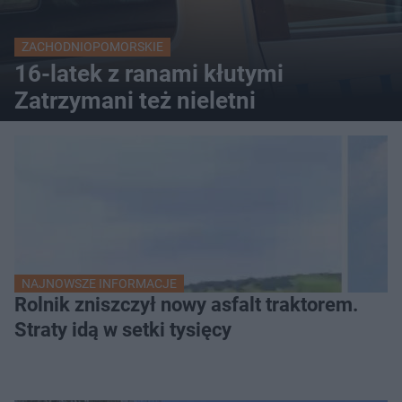
ZACHODNIOPOMORSKIE
16-latek z ranami kłutymi
Zatrzymani też nieletni
NAJNOWSZE INFORMACJE
Rolnik zniszczył nowy asfalt traktorem.
Straty idą w setki tysięcy