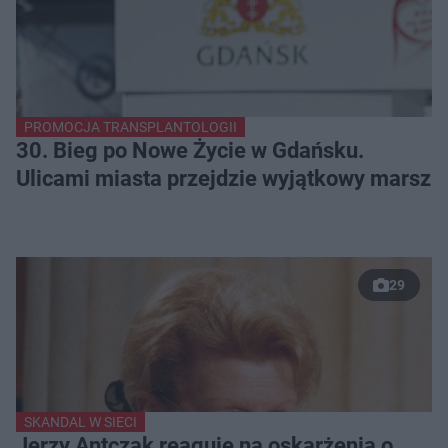
PROMOCJA TRANSPLANTOLOGII
30. Bieg po Nowe Życie w Gdańsku.
Ulicami miasta przejdzie wyjątkowy marsz
29
SKANDAL W SIECI
Jerzy Antczak reaguje na oskarżenia o