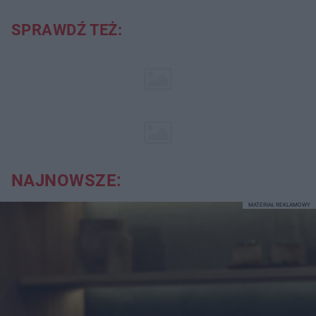
SPRAWDŹ TEŻ:
NAJNOWSZE:
MATERIAŁ REKLAMOWY