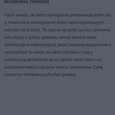
szczepienia, terminarz
Faryś uważa, że
temu rozwiązaniu przyświeca jeden cel,
a mianowicie zmniejszenie ilości nieszczęśliwszych
zdarzeń na drodze. Te czarne skrzynki oprócz zbierania
informacji o silniki, spalaniu, emisji bardzo wielu
technicznych informacjach, jeżeli zostaną poszerzone o
na przykład, to kiedy, na jakim odcinku i z jaką
szybkością jechaliśmy no to będzie dość łatwo na
podstawie takich zapisów ukarać kierowców
. Całej
rozmowy możecie posłuchać poniżej.