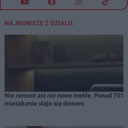
NAJNOWSZE Z DZIAŁU:
Nie remont ani nie nowe meble. Ponad 70% os
mieszkanie staje się domem