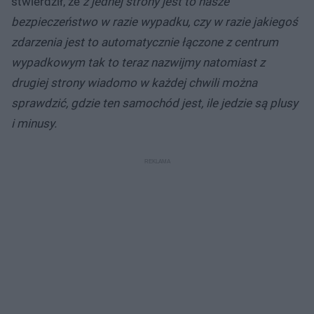
stwierdził, że
z jednej strony jest to nasze
bezpieczeństwo w razie wypadku, czy w razie jakiegoś
zdarzenia jest to automatycznie łączone z centrum
wypadkowym tak to teraz nazwijmy natomiast z
drugiej strony wiadomo w każdej chwili można
sprawdzić, gdzie ten samochód jest, ile jedzie są plusy
i minusy.