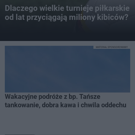
Dlaczego wielkie turnieje piłkarskie
od lat przyciągają miliony kibiców?
MATERIAŁ SPONSOROWANY
Wakacyjne podróże z bp. Tańsze
tankowanie, dobra kawa i chwila oddechu