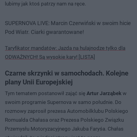
lubimy jak ktoś patrzy nam na ręce.
SUPERNOVA LIVE: Marcin Czerwiński w swoim hicie
Pod Wiatr. Ciarki gwarantowane!
Taryfikator mandatów: Jazda na hulajnodze tylko dla
ODWAŻNYCH! Są wysokie kary! [LISTA]
Czarne skrzynki w samochodach. Kolejne
plany Unii Europejskiej
Tym tematem postanowił zająć się
Artur Jarząbek
w
swoim programie Supernova w samo południe. Do
rozmowy zaprosił prezesa Automobilklubu Polskiego
Romualda Chałasa oraz Prezesa Polskiego Związku
Przemysłu Motoryzacyjnego Jakuba Faryśa. Chałas