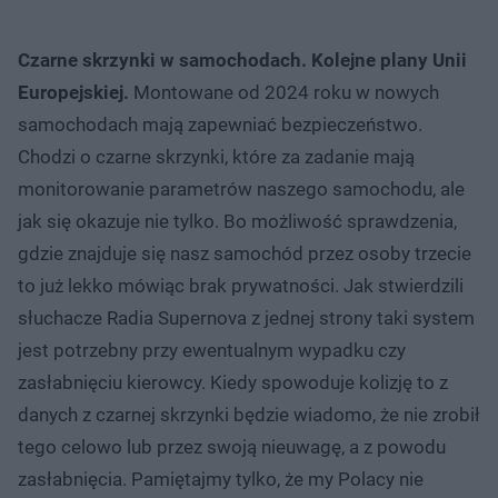
Czarne skrzynki w samochodach. Kolejne plany Unii
Europejskiej.
Montowane od 2024 roku w nowych
samochodach mają zapewniać bezpieczeństwo.
Chodzi o czarne skrzynki, które za zadanie mają
monitorowanie parametrów naszego samochodu, ale
jak się okazuje nie tylko. Bo możliwość sprawdzenia,
gdzie znajduje się nasz samochód przez osoby trzecie
to już lekko mówiąc brak prywatności. Jak stwierdzili
słuchacze Radia Supernova z jednej strony taki system
jest potrzebny przy ewentualnym wypadku czy
zasłabnięciu kierowcy. Kiedy spowoduje kolizję to z
danych z czarnej skrzynki będzie wiadomo, że nie zrobił
tego celowo lub przez swoją nieuwagę, a z powodu
zasłabnięcia. Pamiętajmy tylko, że my Polacy nie