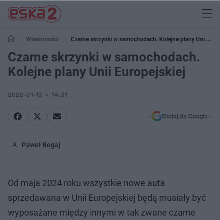
Wiadomości
Czarne skrzynki w samochodach. Kolejne plany Unii
Europejskiej
Czarne skrzynki w samochodach.
Kolejne plany Unii Europejskiej
2022-01-13
14:31
Dodaj do Google
Paweł Bogaj
Od maja 2024 roku wszystkie nowe auta
sprzedawana w Unii Europejskiej będą musiały być
wyposażane między innymi w tak zwane czarne