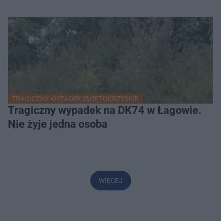
TRAGICZNY WYPADEK ŚWIĘTOKRZYSKIE
Tragiczny wypadek na DK74 w Łagowie.
Nie żyje jedna osoba
WIĘCEJ