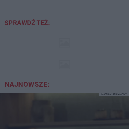
SPRAWDŹ TEŻ:
NAJNOWSZE:
MATERIAŁ REKLAMOWY