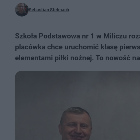
Sebastian Stelmach
Szkoła Podstawowa nr 1 w Miliczu roz
placówka chce uruchomić klasę pierws
elementami piłki nożnej. To nowość na