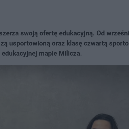
szerza swoją ofertę edukacyjną. Od wrześn
zą usportowioną oraz klasę czwartą sporto
 edukacyjnej mapie Milicza.