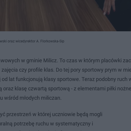
wski oraz wicedyrektor A. Florkowska-Sip
tawowych w gminie Milicz. To czas w którym placówki za
zajęcia czy profile klas. Do tej pory sportowy prym w mi
j od lat funkcjonują klasy sportowe. Teraz podobny ruch
 oraz klasę czwartą sportową - z elementami piłki nożne
tu wśród młodych miliczan.
zyć przestrzeń w której uczniowie będą mogli
uralną potrzebę ruchu w systematyczny i