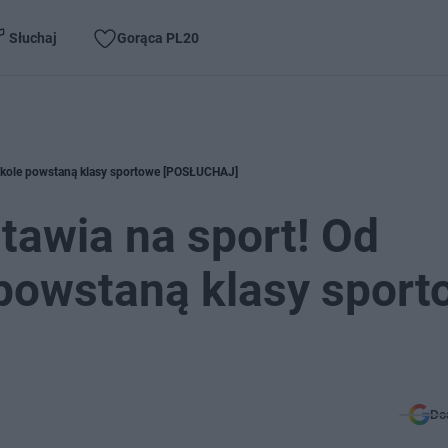
Słuchaj
Gorąca PL20
 szkole powstaną klasy sportowe [POSŁUCHAJ]
stawia na sport! Od
 powstaną klasy spor
Do