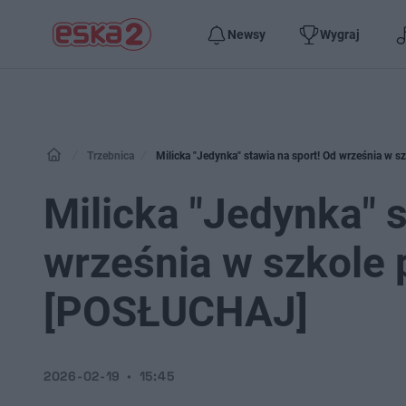
Newsy
Wygraj
Trzebnica
Milicka "Jedynka" stawia na sport! Od września w
Milicka "Jedynka" 
września w szkole
[POSŁUCHAJ]
2026-02-19
15:45