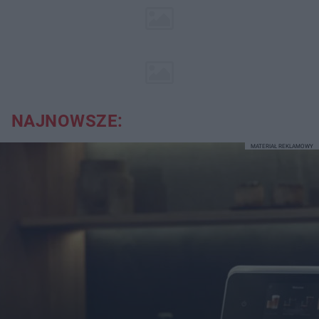
NAJNOWSZE:
MATERIAŁ REKLAMOWY