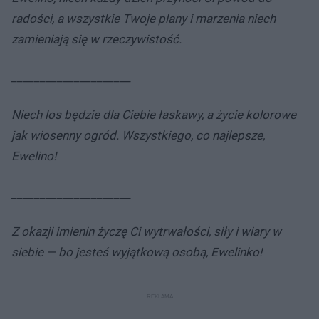
radości, a wszystkie Twoje plany i marzenia niech
zamieniają się w rzeczywistość.
_____________________
Niech los będzie dla Ciebie łaskawy, a życie kolorowe
jak wiosenny ogród. Wszystkiego, co najlepsze,
Ewelino!
_____________________
Z okazji imienin życzę Ci wytrwałości, siły i wiary w
siebie — bo jesteś wyjątkową osobą, Ewelinko!