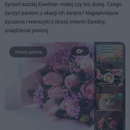
życzeń każdej Ewelinie- małej czy też dużej. Czego
życzyć paniom z okazji ich święta? Najpiękniejsze
życzenia i wierszyki z okazji imienin Eweliny,
znajdziecie poniżej.
9