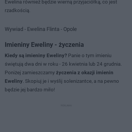
Ewelina również będzie wierną przyjaciółką, co jest
rzadkością.
Wywiad - Ewelina Flinta - Opole
Imieniny Eweliny - życzenia
Kiedy są imieniny Eweliny?
Panie o tym imieniu
świętują dwa dni w roku - 26 kwietnia lub 24 grudnia.
Poniżej zamieszczamy
życzenia z okazji imienin
Eweliny
. Skopiuj je i wyślij solenizantce, a na pewno
będzie jej bardzo miło!