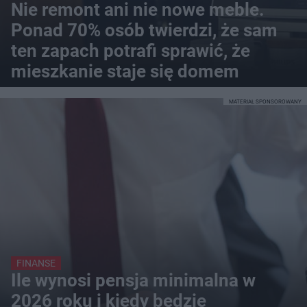
Nie remont ani nie nowe meble.
Ponad 70% osób twierdzi, że sam
ten zapach potrafi sprawić, że
mieszkanie staje się domem
MATERIAŁ SPONSOROWANY
FINANSE
Ile wynosi pensja minimalna w
2026 roku i kiedy będzie