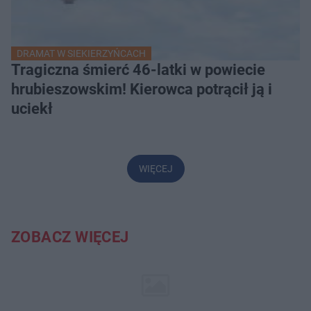
DRAMAT W SIEKIERZYŃCACH
Tragiczna śmierć 46-latki w powiecie
hrubieszowskim! Kierowca potrącił ją i
uciekł
WIĘCEJ
ZOBACZ WIĘCEJ