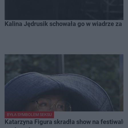
Kalina Jędrusik schowała go w wiadrze za o
BYŁA SYMBOLEM SEKSU
Katarzyna Figura skradła show na festiwalu!