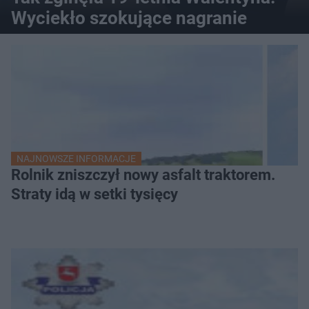
Wyciekło szokujące nagranie
NAJNOWSZE INFORMACJE
Rolnik zniszczył nowy asfalt traktorem.
Straty idą w setki tysięcy