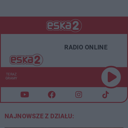
RADIO ONLINE
TERAZ
GRAMY
NAJNOWSZE Z DZIAŁU: