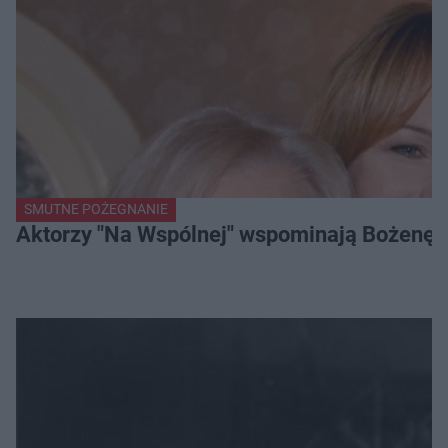
SMUTNE POŻEGNANIE
Aktorzy "Na Wspólnej" wspominają Bożenę Dy