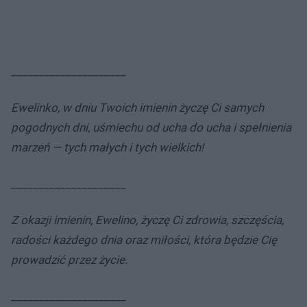
_____________________
Ewelinko, w dniu Twoich imienin życzę Ci samych
pogodnych dni, uśmiechu od ucha do ucha i spełnienia
marzeń — tych małych i tych wielkich!
_____________________
Z okazji imienin, Ewelino, życzę Ci zdrowia, szczęścia,
radości każdego dnia oraz miłości, która będzie Cię
prowadzić przez życie.
_____________________