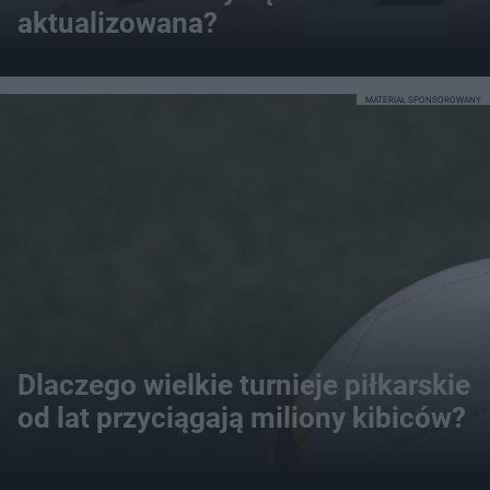
aktualizowana?
MATERIAŁ SPONSOROWANY
Dlaczego wielkie turnieje piłkarskie
od lat przyciągają miliony kibiców?