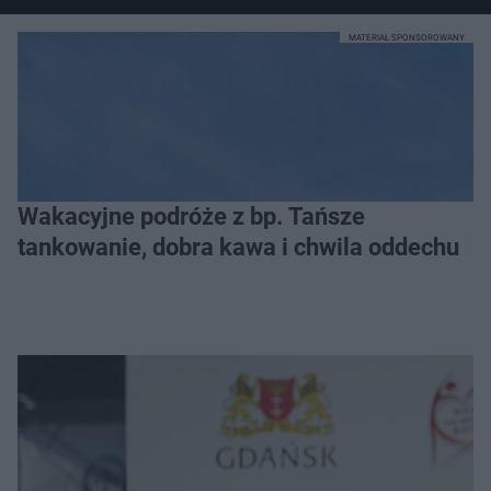
MATERIAŁ SPONSOROWANY
Wakacyjne podróże z bp. Tańsze
tankowanie, dobra kawa i chwila oddechu