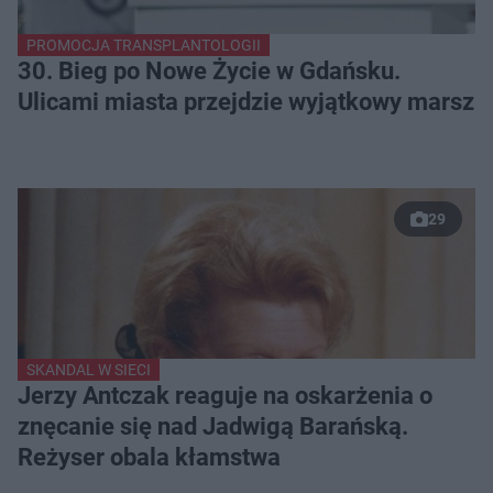
PROMOCJA TRANSPLANTOLOGII
30. Bieg po Nowe Życie w Gdańsku.
Ulicami miasta przejdzie wyjątkowy marsz
29
SKANDAL W SIECI
Jerzy Antczak reaguje na oskarżenia o
znęcanie się nad Jadwigą Barańską.
Reżyser obala kłamstwa