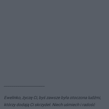
_____________________
Ewelinko, życzę Ci, byś zawsze była otoczona ludźmi,
którzy dodają Ci skrzydeł. Niech uśmiech i radość