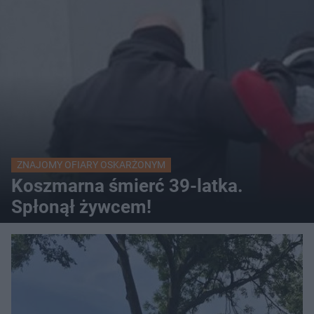
ZNAJOMY OFIARY OSKARŻONYM
Koszmarna śmierć 39-latka.
Spłonął żywcem!