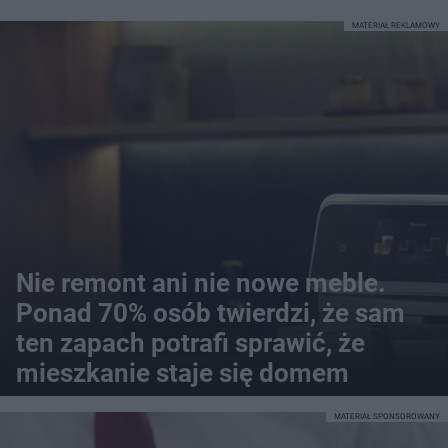
MATERIAŁ REKLAMOWY
Nie remont ani nie nowe meble.
Ponad 70% osób twierdzi, że sam
ten zapach potrafi sprawić, że
mieszkanie staje się domem
MATERIAŁ SPONSOROWANY