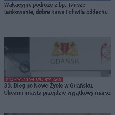
Wakacyjne podróże z bp. Tańsze
tankowanie, dobra kawa i chwila oddechu
PROMOCJA TRANSPLANTOLOGII
30. Bieg po Nowe Życie w Gdańsku.
Ulicami miasta przejdzie wyjątkowy marsz