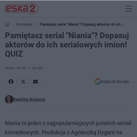
Rozrywka
Pamiętasz serial "Niania"? Dopasuj aktorów do ich
serialowych imion! QUIZ
Pamiętasz serial "Niania"? Dopasuj
aktorów do ich serialowych imion!
QUIZ
2024-11-14
14:00
Dodaj do Google
Ewelina Kulasza
Niania to jeden z najpopularniejszych polskich seriali
komediowych. Produkcja z Agnieszką Dygant na