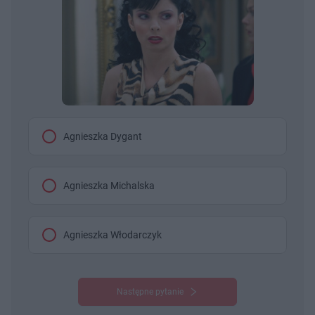
Agnieszka Dygant
Agnieszka Michalska
Agnieszka Włodarczyk
Następne pytanie