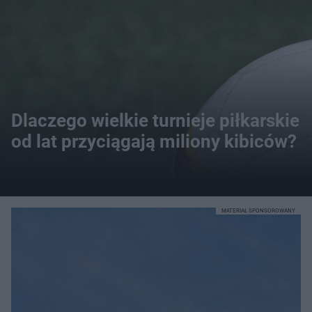
Dlaczego wielkie turnieje piłkarskie
od lat przyciągają miliony kibiców?
MATERIAŁ SPONSOROWANY