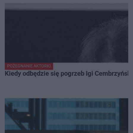
POŻEGNANIE AKTORKI
Kiedy odbędzie się pogrzeb Igi Cembrzyńsk