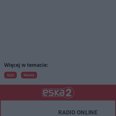
Quiz
Niania
RADIO ONLINE