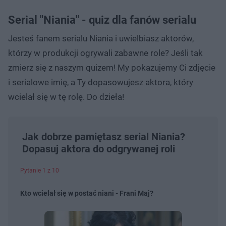
Serial "Niania" - quiz dla fanów serialu
Jesteś fanem serialu Niania i uwielbiasz aktorów,
którzy w produkcji ogrywali zabawne role? Jeśli tak
zmierz się z naszym quizem! My pokazujemy Ci zdjęcie
i serialowe imię, a Ty dopasowujesz aktora, który
wcielał się w tę rolę. Do dzieła!
Jak dobrze pamiętasz serial Niania?
Dopasuj aktora do odgrywanej roli
Pytanie 1 z 10
Kto wcielał się w postać niani - Frani Maj?