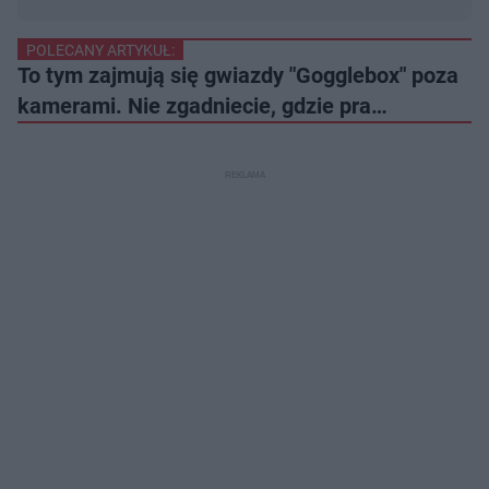
POLECANY ARTYKUŁ:
To tym zajmują się gwiazdy "Gogglebox" poza
kamerami. Nie zgadniecie, gdzie pra…