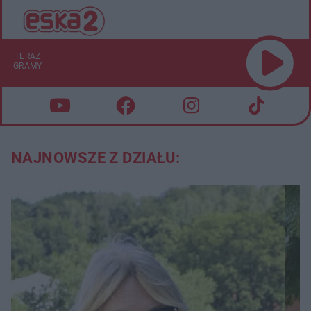
TERAZ
GRAMY
NAJNOWSZE Z DZIAŁU: