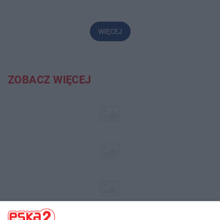
WIĘCEJ
ZOBACZ WIĘCEJ