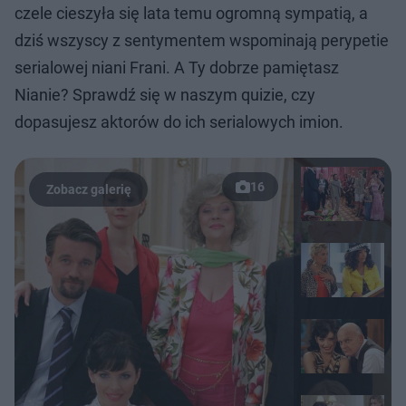
czele cieszyła się lata temu ogromną sympatią, a
dziś wszyscy z sentymentem wspominają perypetie
serialowej niani Frani. A Ty dobrze pamiętasz
Nianie? Sprawdź się w naszym quizie, czy
dopasujesz aktorów do ich serialowych imion.
16