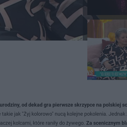
urodziny, od dekad gra pierwsze skrzypce na polskiej s
 takie jak "Żyj kolorowo" nucą kolejne pokolenia. Jednak 
raczej kolcami, które raniły do żywego.
Za scenicznym b