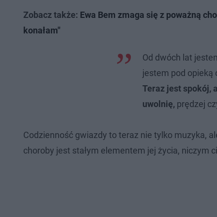
Zobacz także:
Ewa Bem zmaga się z poważną choro
konałam"
Od dwóch lat jeste
jestem pod opieką 
Teraz jest spokój, 
uwolnię,
prędzej czy
Codzienność gwiazdy to teraz nie tylko muzyka, 
choroby jest stałym elementem jej życia, niczym ci