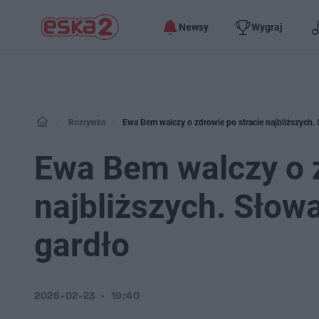
Newsy
Wygraj
Rozrywka
Ewa Bem walczy o zdrowie po stracie najbliższych. 
Ewa Bem walczy o z
najbliższych. Słowa
gardło
2026-02-23
19:40