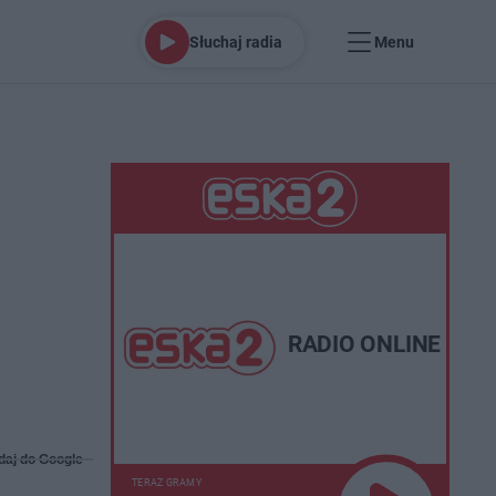
Słuchaj radia
Menu
RADIO ONLINE
daj do Google
TERAZ GRAMY