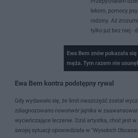
Przepychałam dzie
lekom, pomocy psyc
rodziny. Aż zrozumia
tylko już bez niej -
Ewa Bem znów pokazała się 
męża. Tym razem nie usunęła
Ewa Bem kontra podstępny rywal
Gdy wydawało się, że limit nieszczęść został wycz
zdiagnozowano nowotwór jajnika w zaawansowanym 
wycieńczające leczenie. Dziś artystka, choć jest w 
swojej sytuacji opowiedziała w "Wysokich Obcasac