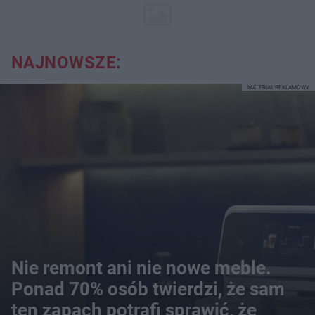
NAJNOWSZE:
MATERIAŁ REKLAMOWY
Nie remont ani nie nowe meble.
Ponad 70% osób twierdzi, że sam
ten zapach potrafi sprawić, że