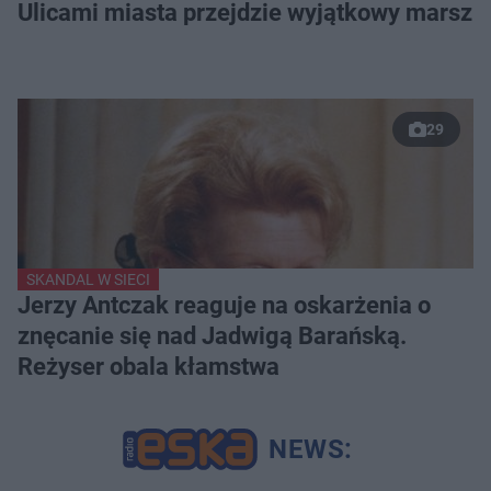
Ulicami miasta przejdzie wyjątkowy marsz
29
SKANDAL W SIECI
Jerzy Antczak reaguje na oskarżenia o
znęcanie się nad Jadwigą Barańską.
Reżyser obala kłamstwa