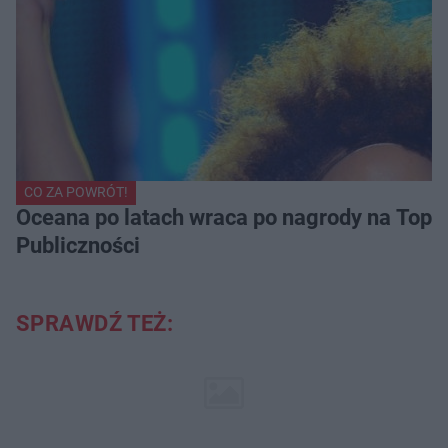
CO ZA POWRÓT!
Oceana po latach wraca po nagrody na Top of
Publiczności
SPRAWDŹ TEŻ: