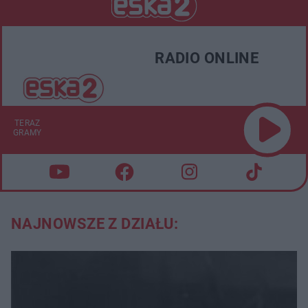
RADIO ONLINE
TERAZ
GRAMY
NAJNOWSZE Z DZIAŁU: