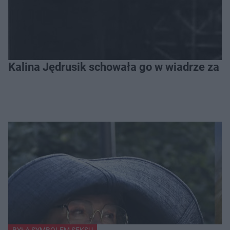
Kalina Jędrusik schowała go w wiadrze za o