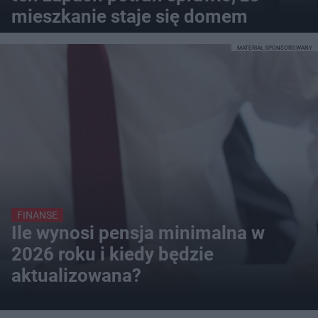
mieszkanie staje się domem
MATERIAŁ SPONSOROWANY
FINANSE
Ile wynosi pensja minimalna w
2026 roku i kiedy będzie
aktualizowana?