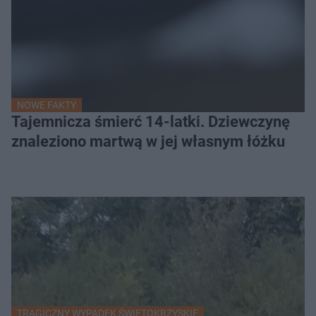
NOWE FAKTY
Tajemnicza śmierć 14-latki. Dziewczynę
znaleziono martwą w jej własnym łóżku
TRAGICZNY WYPADEK ŚWIĘTOKRZYSKIE