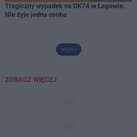
Tragiczny wypadek na DK74 w Łagowie.
Nie żyje jedna osoba
WIĘCEJ
ZOBACZ WIĘCEJ