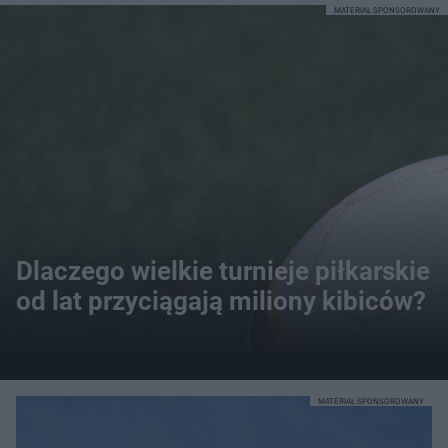
MATERIAŁ SPONSOROWANY
Dlaczego wielkie turnieje piłkarskie
od lat przyciągają miliony kibiców?
MATERIAŁ SPONSOROWANY