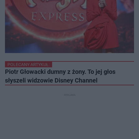
POLECANY ARTYKUŁ:
Piotr Głowacki dumny z żony. To jej głos
słyszeli widzowie Disney Channel