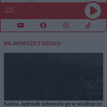
TERAZ
GRAMY
NAJNOWSZE Z DZIAŁU:
Kalina Jędrusik schowała go w wiadrze za o