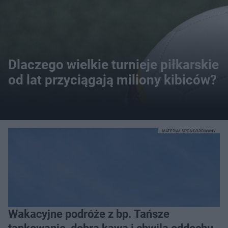
Dlaczego wielkie turnieje piłkarskie
od lat przyciągają miliony kibiców?
MATERIAŁ SPONSOROWANY
Wakacyjne podróże z bp. Tańsze