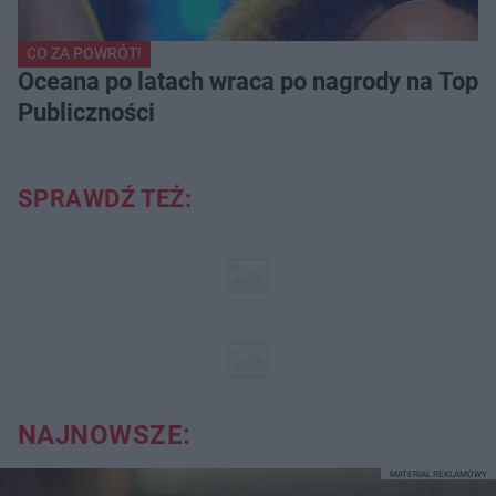
CO ZA POWRÓT!
Oceana po latach wraca po nagrody na Top of
Publiczności
SPRAWDŹ TEŻ:
NAJNOWSZE:
MATERIAŁ REKLAMOWY