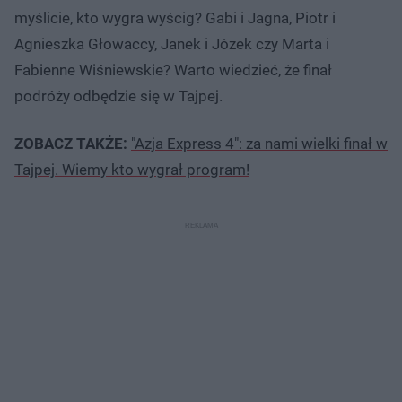
myślicie, kto wygra wyścig? Gabi i Jagna, Piotr i
Agnieszka Głowaccy, Janek i Józek czy Marta i
Fabienne Wiśniewskie? Warto wiedzieć, że finał
podróży odbędzie się w Tajpej.
ZOBACZ TAKŻE:
"Azja Express 4": za nami wielki finał w
Tajpej. Wiemy kto wygrał program!