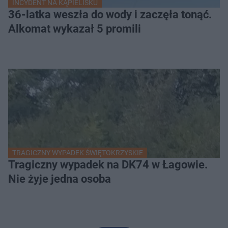
INCYDENT NA KĄPIELISKU
36-latka weszła do wody i zaczęła tonąć.
Alkomat wykazał 5 promili
TRAGICZNY WYPADEK ŚWIĘTOKRZYSKIE
Tragiczny wypadek na DK74 w Łagowie.
Nie żyje jedna osoba