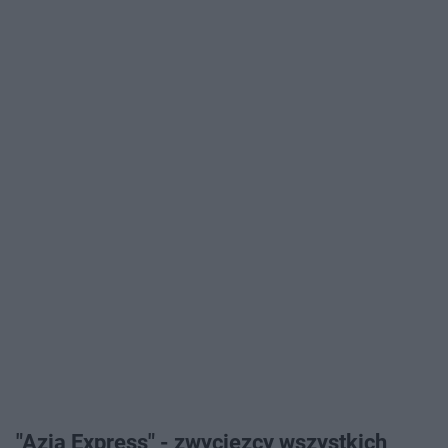
"Azja Express" - zwycięzcy wszystkich