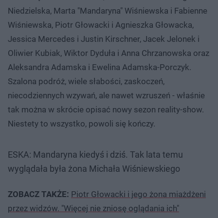
Niedzielska, Marta "Mandaryna" Wiśniewska i Fabienne
Wiśniewska, Piotr Głowacki i Agnieszka Głowacka,
Jessica Mercedes i Justin Kirschner, Jacek Jelonek i
Oliwier Kubiak, Wiktor Dyduła i Anna Chrzanowska oraz
Aleksandra Adamska i Ewelina Adamska-Porczyk.
Szalona podróż, wiele słabości, zaskoczeń,
niecodziennych wzywań, ale nawet wzruszeń - właśnie
tak można w skrócie opisać nowy sezon reality-show.
Niestety to wszystko, powoli się kończy.
ESKA: Mandaryna kiedyś i dziś. Tak lata temu
wyglądała była żona Michała Wiśniewskiego
ZOBACZ TAKŻE:
Piotr Głowacki i jego żona miażdżeni
przez widzów. "Więcej nie zniosę oglądania ich"