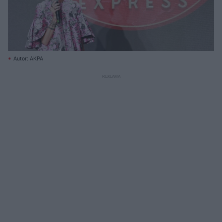
Autor: AKPA