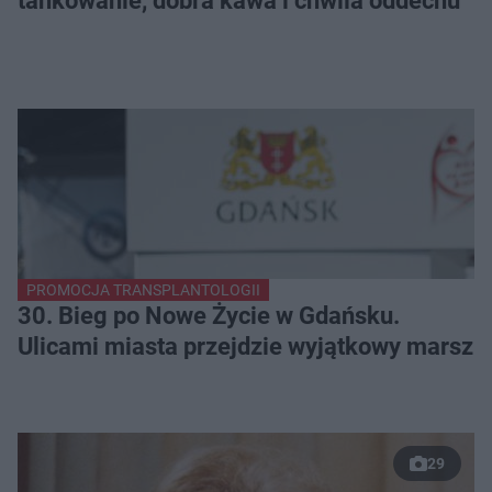
tankowanie, dobra kawa i chwila oddechu
PROMOCJA TRANSPLANTOLOGII
30. Bieg po Nowe Życie w Gdańsku.
Ulicami miasta przejdzie wyjątkowy marsz
29