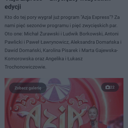
edycji
Kto do tej pory wygrał już program "Azja Express"? Za
nami pięć sezonów programu i pięć zwycięskich par.
Oto one: Michał Żurawski i Ludwik Borkowski, Antoni
Pawlicki i Paweł Ławrynowicz, Aleksandra Domańska i
Dawid Domański, Karolina Pisarek i Marta Gajewska-
Komorowska oraz Angelika i Łukasz
Trochonowiczowie.
22