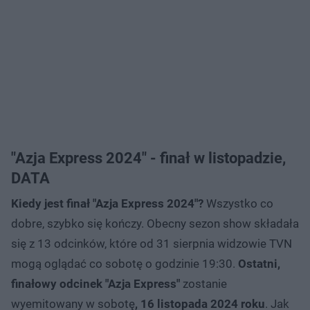
"Azja Express 2024" - finał w listopadzie,
DATA
Kiedy jest finał "Azja Express 2024"?
Wszystko co
dobre, szybko się kończy. Obecny sezon show składała
się z 13 odcinków, które od 31 sierpnia widzowie TVN
mogą oglądać co sobotę o godzinie 19:30.
Ostatni,
finałowy odcinek "Azja Express"
zostanie
wyemitowany w sobotę
, 16 listopada 2024 roku
. Jak