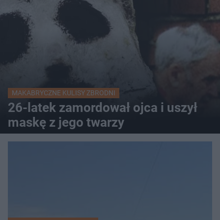
MAKABRYCZNE KULISY ZBRODNI
26-latek zamordował ojca i uszył
maskę z jego twarzy