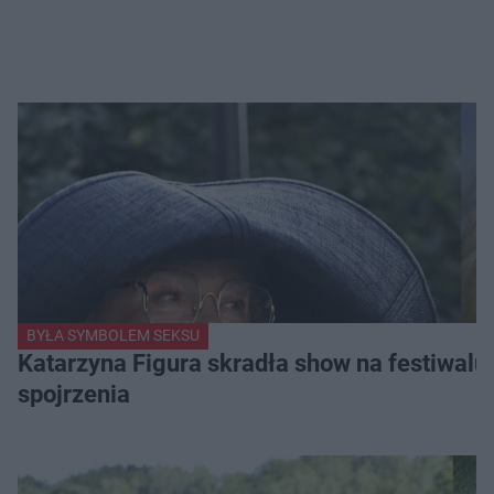
BYŁA SYMBOLEM SEKSU
Katarzyna Figura skradła show na festiwalu!
spojrzenia