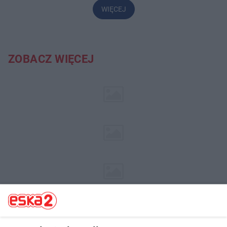
WIĘCEJ
ZOBACZ WIĘCEJ