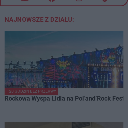
NAJNOWSZE Z DZIAŁU:
120 GODZIN BEZ PRZERWY
Rockowa Wyspa Lidla na Pol’and’Rock Festi