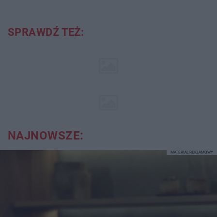
SPRAWDŹ TEŻ:
NAJNOWSZE:
MATERIAŁ REKLAMOWY