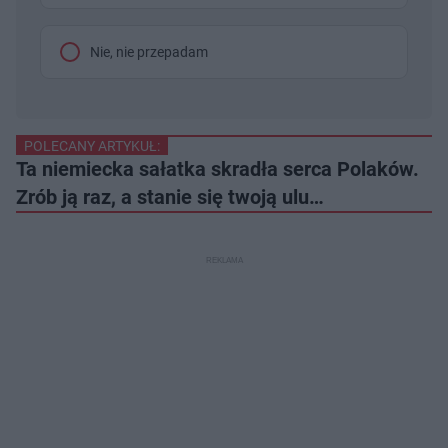
Nie, nie przepadam
POLECANY ARTYKUŁ:
Ta niemiecka sałatka skradła serca Polaków.
Zrób ją raz, a stanie się twoją ulu…