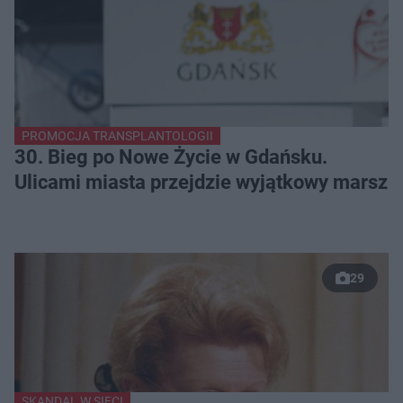
PROMOCJA TRANSPLANTOLOGII
30. Bieg po Nowe Życie w Gdańsku.
Ulicami miasta przejdzie wyjątkowy marsz
29
SKANDAL W SIECI