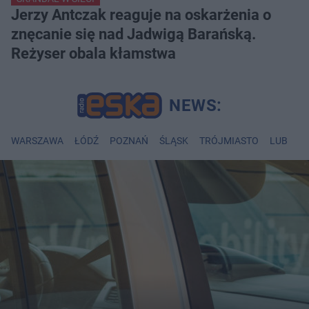
Jerzy Antczak reaguje na oskarżenia o
znęcanie się nad Jadwigą Barańską.
Reżyser obala kłamstwa
WARSZAWA
ŁÓDŹ
POZNAŃ
ŚLĄSK
TRÓJMIASTO
LUBLIN