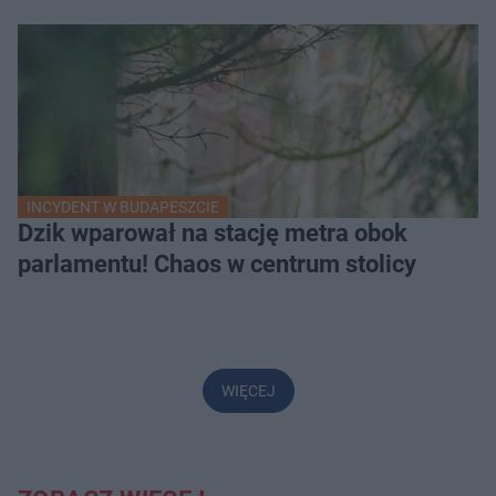
INCYDENT W BUDAPESZCIE
Dzik wparował na stację metra obok
parlamentu! Chaos w centrum stolicy
WIĘCEJ