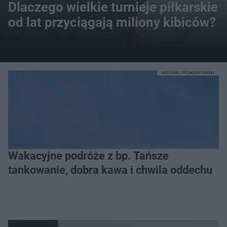
Dlaczego wielkie turnieje piłkarskie
od lat przyciągają miliony kibiców?
MATERIAŁ SPONSOROWANY
Wakacyjne podróże z bp. Tańsze
tankowanie, dobra kawa i chwila oddechu