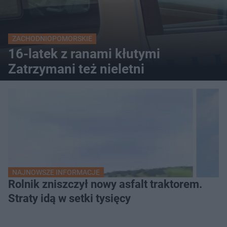
ZACHODNIOPOMORSKIE
16-latek z ranami kłutymi
Zatrzymani też nieletni
NAJNOWSZE INFORMACJE
Rolnik zniszczył nowy asfalt traktorem.
Straty idą w setki tysięcy