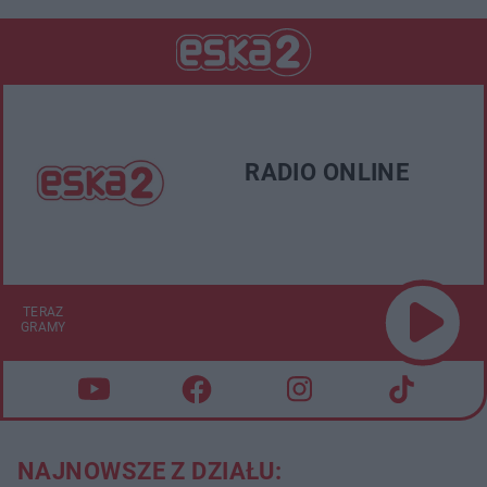
RADIO ONLINE
TERAZ
GRAMY
NAJNOWSZE Z DZIAŁU: