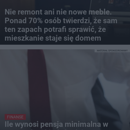
Nie remont ani nie nowe meble.
Ponad 70% osób twierdzi, że sam
ten zapach potrafi sprawić, że
mieszkanie staje się domem
MATERIAŁ SPONSOROWANY
FINANSE
Ile wynosi pensja minimalna w