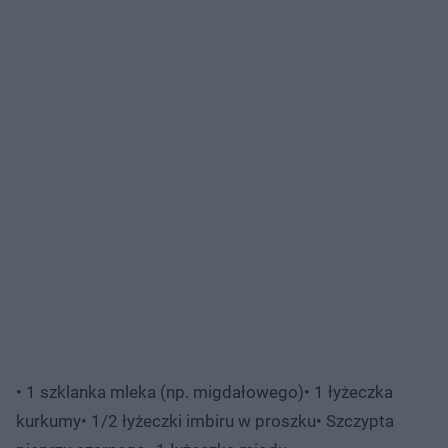
• 1 szklanka mleka (np. migdałowego)• 1 łyżeczka
kurkumy• 1/2 łyżeczki imbiru w proszku• Szczypta