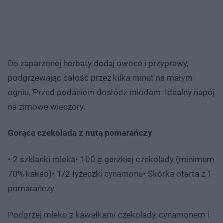
Do zaparzonej herbaty dodaj owoce i przyprawy,
podgrzewając całość przez kilka minut na małym
ogniu. Przed podaniem dosłódź miodem. Idealny napój
na zimowe wieczory.
Gorąca czekolada z nutą pomarańczy
• 2 szklanki mleka• 100 g gorzkiej czekolady (minimum
70% kakao)• 1/2 łyżeczki cynamonu• Skórka otarta z 1
pomarańczy
Podgrzej mleko z kawałkami czekolady, cynamonem i