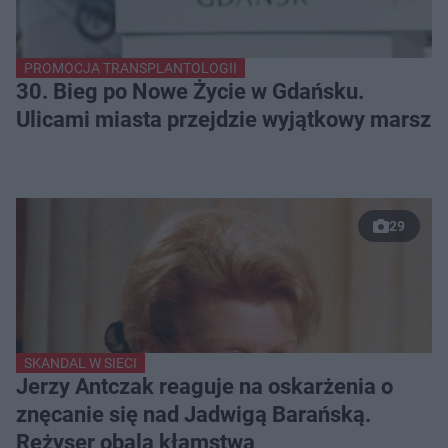
PROMOCJA TRANSPLANTOLOGII
30. Bieg po Nowe Życie w Gdańsku.
Ulicami miasta przejdzie wyjątkowy marsz
29
SKANDAL W SIECI
Jerzy Antczak reaguje na oskarżenia o
znęcanie się nad Jadwigą Barańską.
Reżyser obala kłamstwa