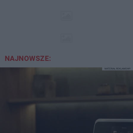
NAJNOWSZE:
MATERIAŁ REKLAMOWY