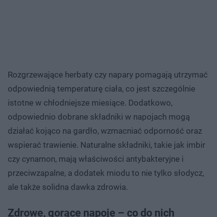
Rozgrzewające herbaty czy napary pomagają utrzymać
odpowiednią temperaturę ciała, co jest szczególnie
istotne w chłodniejsze miesiące. Dodatkowo,
odpowiednio dobrane składniki w napojach mogą
działać kojąco na gardło, wzmacniać odporność oraz
wspierać trawienie. Naturalne składniki, takie jak imbir
czy cynamon, mają właściwości antybakteryjne i
przeciwzapalne, a dodatek miodu to nie tylko słodycz,
ale także solidna dawka zdrowia.
Zdrowe, gorące napoje – co do nich