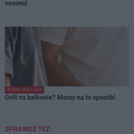
sezonu!
SEZON GRILLOWY
Grill na balkonie? Mamy na to sposób!
SPRAWDŹ TEŻ: