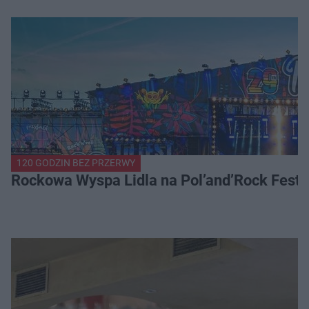
120 GODZIN BEZ PRZERWY
Rockowa Wyspa Lidla na Pol’and’Rock Festi