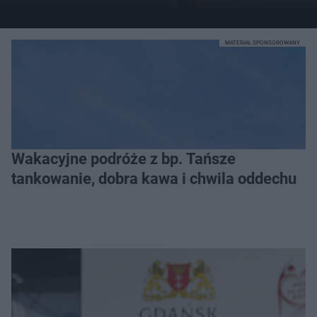
MATERIAŁ SPONSOROWANY
Wakacyjne podróże z bp. Tańsze
tankowanie, dobra kawa i chwila oddechu