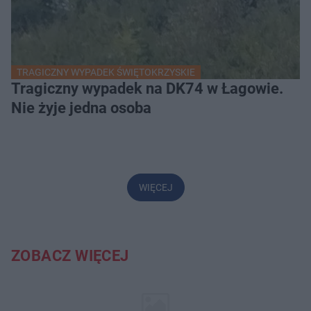
TRAGICZNY WYPADEK ŚWIĘTOKRZYSKIE
Tragiczny wypadek na DK74 w Łagowie.
Nie żyje jedna osoba
WIĘCEJ
ZOBACZ WIĘCEJ