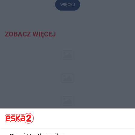
WIĘCEJ
ZOBACZ WIĘCEJ