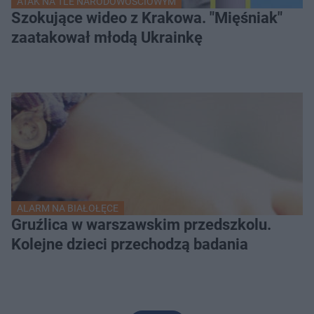
ATAK NA TLE NARODOWOŚCIOWYM
Szokujące wideo z Krakowa. "Mięśniak"
zaatakował młodą Ukrainkę
ALARM NA BIAŁOŁĘCE
Gruźlica w warszawskim przedszkolu.
Kolejne dzieci przechodzą badania