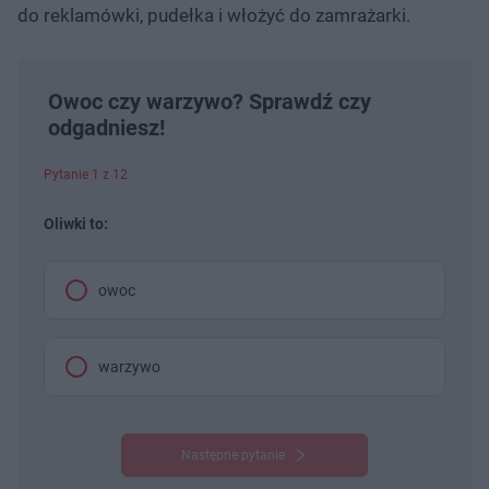
do reklamówki, pudełka i włożyć do zamrażarki.
Owoc czy warzywo? Sprawdź czy
odgadniesz!
Pytanie 1 z 12
Oliwki to:
owoc
warzywo
Następne pytanie