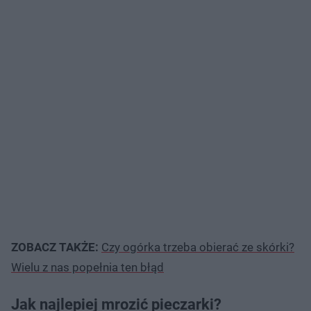
ZOBACZ TAKŻE:
Czy ogórka trzeba obierać ze skórki?
Wielu z nas popełnia ten błąd
Jak najlepiej mrozić pieczarki?