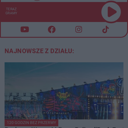
TERAZ
GRAMY
NAJNOWSZE Z DZIAŁU:
120 GODZIN BEZ PRZERWY