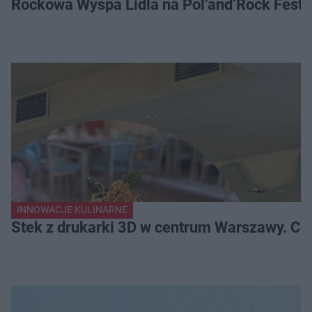
Rockowa Wyspa Lidla na Pol’and’Rock Festi
INNOWACJE KULINARNE
Stek z drukarki 3D w centrum Warszawy. Ci