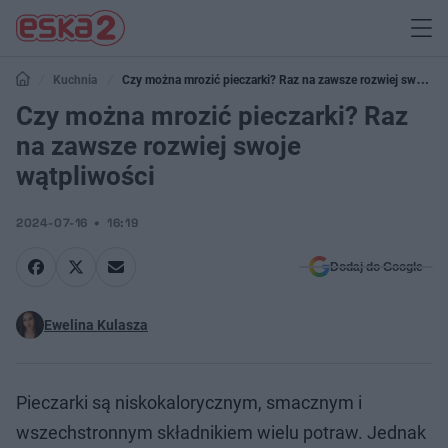
Kuchnia
Czy można mrozić pieczarki? Raz na zawsze rozwiej swoje
wątpliwości
Czy można mrozić pieczarki? Raz
na zawsze rozwiej swoje
wątpliwości
2024-07-16
16:19
Dodaj do Google
Ewelina Kulasza
Pieczarki są niskokalorycznym, smacznym i
wszechstronnym składnikiem wielu potraw. Jednak