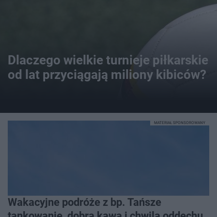
Dlaczego wielkie turnieje piłkarskie
od lat przyciągają miliony kibiców?
MATERIAŁ SPONSOROWANY
Wakacyjne podróże z bp. Tańsze
tankowanie, dobra kawa i chwila oddechu