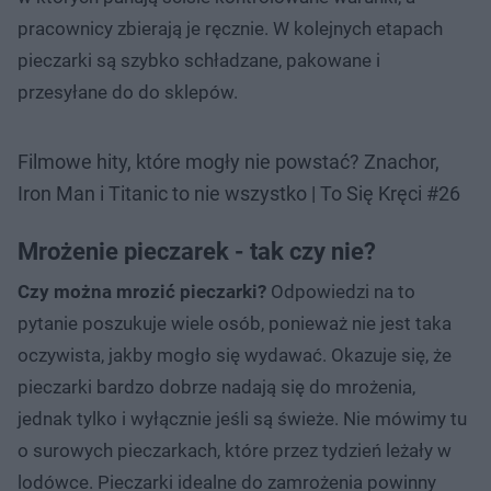
pracownicy zbierają je ręcznie. W kolejnych etapach
pieczarki są szybko schładzane, pakowane i
przesyłane do do sklepów.
Filmowe hity, które mogły nie powstać? Znachor,
Iron Man i Titanic to nie wszystko | To Się Kręci #26
Mrożenie pieczarek - tak czy nie?
Czy można mrozić pieczarki?
Odpowiedzi na to
pytanie poszukuje wiele osób, ponieważ nie jest taka
oczywista, jakby mogło się wydawać. Okazuje się, że
pieczarki bardzo dobrze nadają się do mrożenia,
jednak tylko i wyłącznie jeśli są świeże. Nie mówimy tu
o surowych pieczarkach, które przez tydzień leżały w
lodówce. Pieczarki idealne do zamrożenia powinny