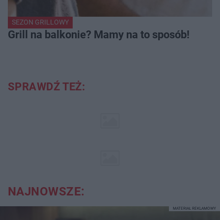
SEZON GRILLOWY
Grill na balkonie? Mamy na to sposób!
SPRAWDŹ TEŻ:
NAJNOWSZE:
MATERIAŁ REKLAMOWY