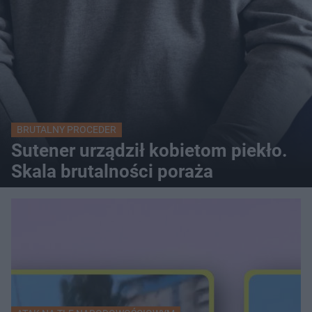
BRUTALNY PROCEDER
Sutener urządził kobietom piekło.
Skala brutalności poraża