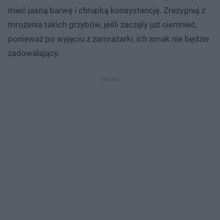
mieć jasną barwę i chrupką konsystencję. Zrezygnuj z
mrożenia takich grzybów, jeśli zaczęły już ciemnieć,
ponieważ po wyjęciu z zamrażarki, ich smak nie będzie
zadowalający.