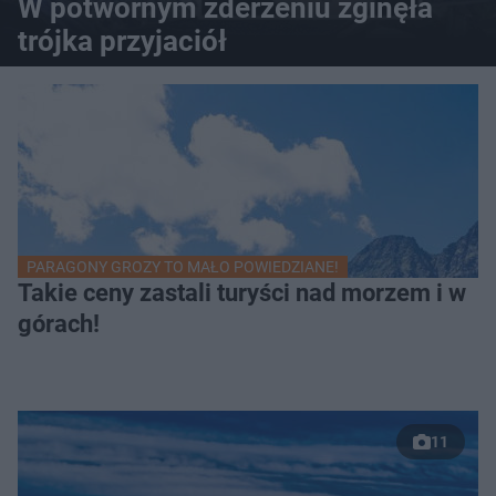
W potwornym zderzeniu zginęła
trójka przyjaciół
PARAGONY GROZY TO MAŁO POWIEDZIANE!
Takie ceny zastali turyści nad morzem i w
górach!
11