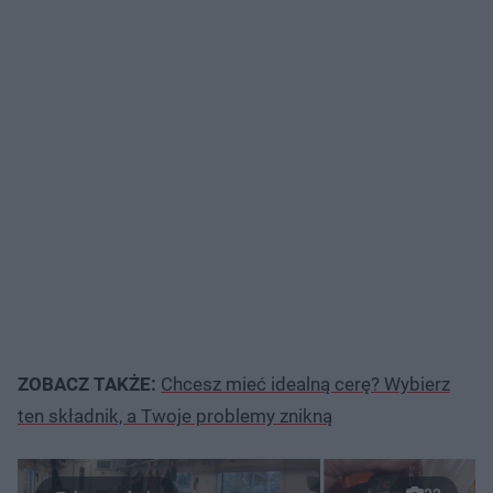
ZOBACZ TAKŻE:
Chcesz mieć idealną cerę? Wybierz
ten składnik, a Twoje problemy znikną