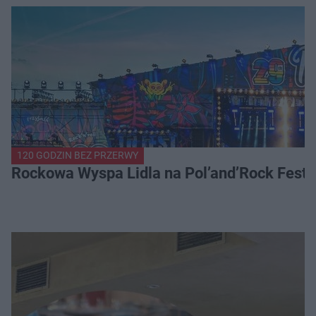
120 GODZIN BEZ PRZERWY
Rockowa Wyspa Lidla na Pol’and’Rock Festi