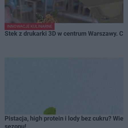
INNOWACJE KULINARNE
Stek z drukarki 3D w centrum Warszawy. Ci
Pistacja, high protein i lody bez cukru? Wie
sezonu!