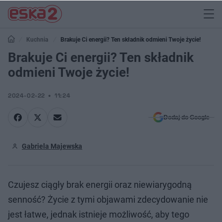
Kuchnia
Brakuje Ci energii? Ten składnik odmieni Twoje życie!
Brakuje Ci energii? Ten składnik
odmieni Twoje życie!
2024-02-22
11:24
Dodaj do Google
Gabriela Majewska
Czujesz ciągły brak energii oraz niewiarygodną
senność? Życie z tymi objawami zdecydowanie nie
jest łatwe, jednak istnieje możliwość, aby tego