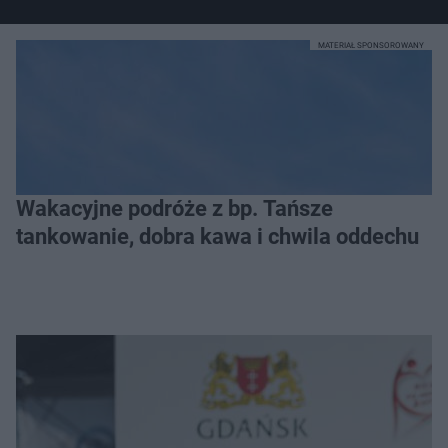
MATERIAŁ SPONSOROWANY
Wakacyjne podróże z bp. Tańsze
tankowanie, dobra kawa i chwila oddechu