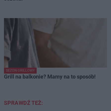
SEZON GRILLOWY
Grill na balkonie? Mamy na to sposób!
SPRAWDŹ TEŻ: