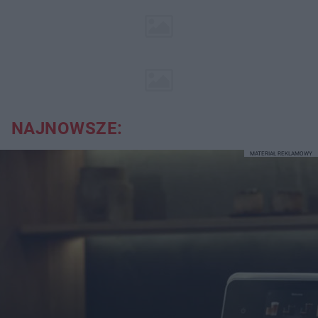
NAJNOWSZE:
MATERIAŁ REKLAMOWY