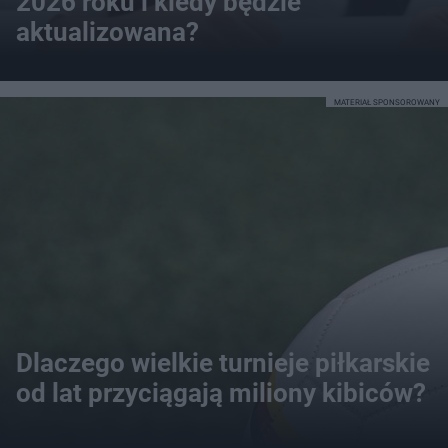
2026 roku i kiedy będzie
aktualizowana?
MATERIAŁ SPONSOROWANY
Dlaczego wielkie turnieje piłkarskie
od lat przyciągają miliony kibiców?