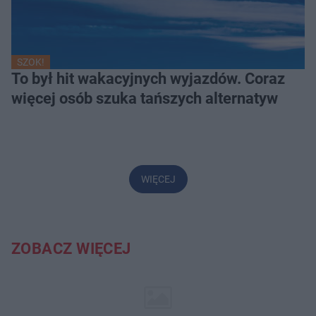
SZOK!
To był hit wakacyjnych wyjazdów. Coraz
więcej osób szuka tańszych alternatyw
WIĘCEJ
ZOBACZ WIĘCEJ