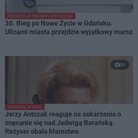
PROMOCJA TRANSPLANTOLOGII
30. Bieg po Nowe Życie w Gdańsku.
Ulicami miasta przejdzie wyjątkowy marsz
29
SKANDAL W SIECI
Jerzy Antczak reaguje na oskarżenia o
znęcanie się nad Jadwigą Barańską.
Reżyser obala kłamstwa