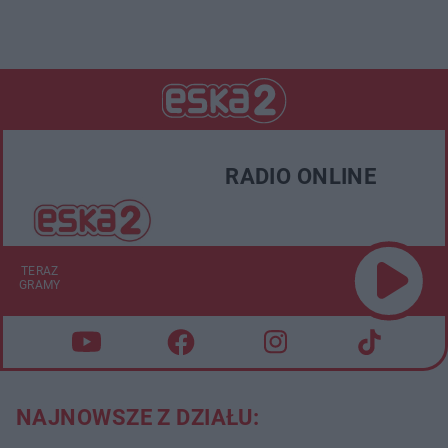
RADIO ONLINE
TERAZ
GRAMY
NAJNOWSZE Z DZIAŁU: