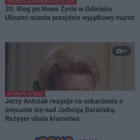
PROMOCJA TRANSPLANTOLOGII
30. Bieg po Nowe Życie w Gdańsku.
Ulicami miasta przejdzie wyjątkowy marsz
29
SKANDAL W SIECI
Jerzy Antczak reaguje na oskarżenia o
znęcanie się nad Jadwigą Barańską.
Reżyser obala kłamstwa