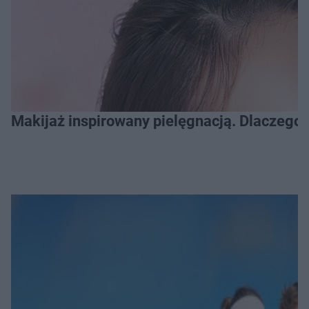
Makijaż inspirowany pielęgnacją. Dlaczego 