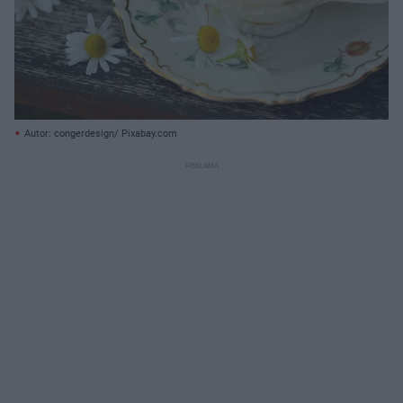
Autor: congerdesign/ Pixabay.com