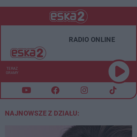
RADIO ONLINE
TERAZ
GRAMY
NAJNOWSZE Z DZIAŁU: