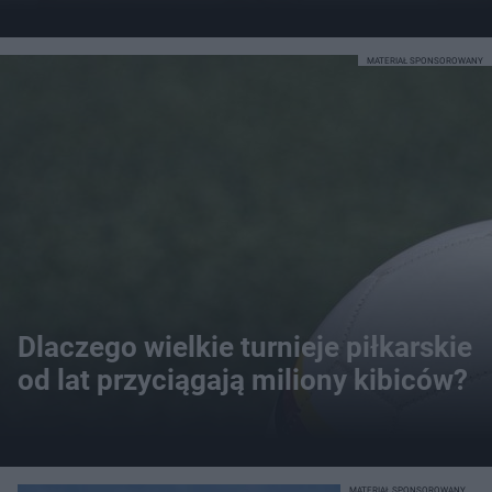
MATERIAŁ SPONSOROWANY
Dlaczego wielkie turnieje piłkarskie
od lat przyciągają miliony kibiców?
MATERIAŁ SPONSOROWANY