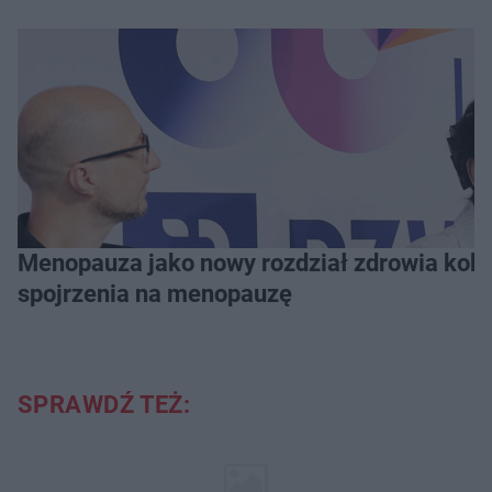
Menopauza jako nowy rozdział zdrowia kobie
spojrzenia na menopauzę
SPRAWDŹ TEŻ: