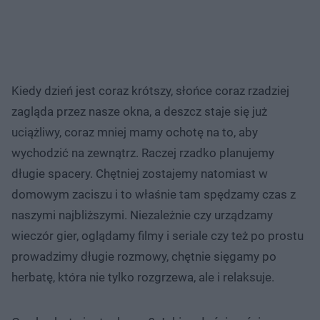
Kiedy dzień jest coraz krótszy, słońce coraz rzadziej
zagląda przez nasze okna, a deszcz staje się już
uciążliwy, coraz mniej mamy ochotę na to, aby
wychodzić na zewnątrz. Raczej rzadko planujemy
długie spacery. Chętniej zostajemy natomiast w
domowym zaciszu i to właśnie tam spędzamy czas z
naszymi najbliższymi. Niezależnie czy urządzamy
wieczór gier, oglądamy filmy i seriale czy też po prostu
prowadzimy długie rozmowy, chętnie sięgamy po
herbatę, która nie tylko rozgrzewa, ale i relaksuje.