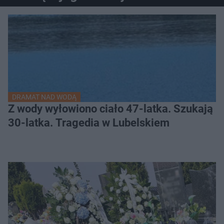
DRAMAT NAD WODĄ
Z wody wyłowiono ciało 47-latka. Szukają
30-latka. Tragedia w Lubelskiem