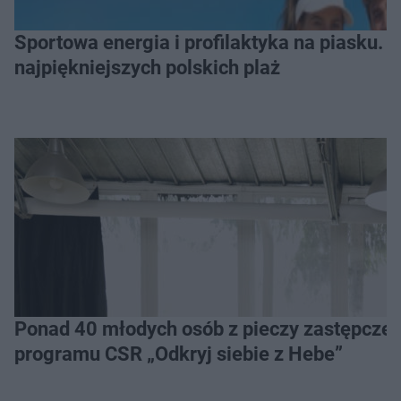
Sportowa energia i profilaktyka na piasku. Baltic Tour Medicover Sport odwiedzi 10
najpiękniejszych polskich plaż
Ponad 40 młodych osób z pieczy zastępczej 
programu CSR „Odkryj siebie z Hebe”