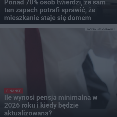
Ponad 70% osób twierdzi, że sam
ten zapach potrafi sprawić, że
mieszkanie staje się domem
MATERIAŁ SPONSOROWANY
FINANSE
Ile wynosi pensja minimalna w
2026 roku i kiedy będzie
aktualizowana?