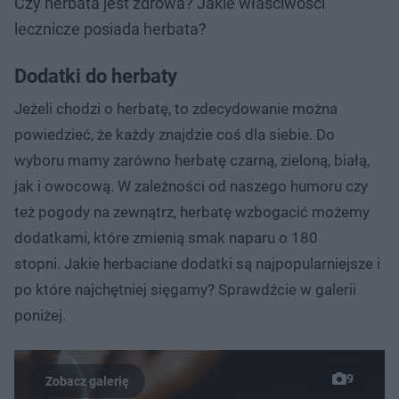
Czy herbata jest zdrowa? Jakie właściwości
lecznicze posiada herbata?
Dodatki do herbaty
Jeżeli chodzi o herbatę, to zdecydowanie można
powiedzieć, że każdy znajdzie coś dla siebie. Do
wyboru mamy zarówno herbatę czarną, zieloną, białą,
jak i owocową. W zależności od naszego humoru czy
też pogody na zewnątrz, herbatę wzbogacić możemy
dodatkami, które zmienią smak naparu o 180
stopni. Jakie herbaciane dodatki są najpopularniejsze i
po które najchętniej sięgamy? Sprawdźcie w galerii
poniżej.
9