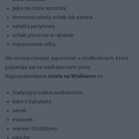
jajka na różne sposoby
domowej roboty schab lub szynka
sałatka jarzynowa
schab pieczony w rękawie
marynowane udka
Nie można również zapomnieć o słodkościach, które
pojawiają się na wielkanocnym stole.
Najpopularniejsze
ciasta na Wielkanoc
to:
tradycyjna babka wielkanocna
keks z bakaliami
sernik
mazurek
wieniec drożdżowy
pascha