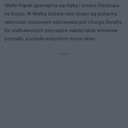
Wielki Piątek upamiętnia się mękę i śmierć Chrystusa
na krzyżu. W Wielką Sobotę rano święci się pokarmy,
natomiast wieczorem odprawiana jest Liturgia Światła.
Do wielkanocnych zwyczajów należą także wiosenne
porządki, a przede wszystkim mycie okien.