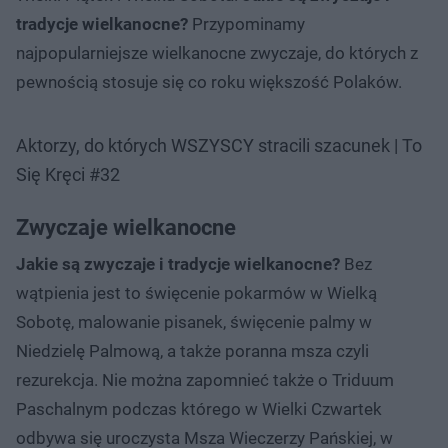
tradycje wielkanocne?
Przypominamy
najpopularniejsze wielkanocne zwyczaje, do których z
pewnością stosuje się co roku większość Polaków.
Aktorzy, do których WSZYSCY stracili szacunek | To
Się Kręci #32
Zwyczaje wielkanocne
Jakie są zwyczaje i tradycje wielkanocne?
Bez
wątpienia jest to święcenie pokarmów w Wielką
Sobotę, malowanie pisanek, święcenie palmy w
Niedzielę Palmową, a także poranna msza czyli
rezurekcja. Nie można zapomnieć także o Triduum
Paschalnym podczas którego w Wielki Czwartek
odbywa się uroczysta Msza Wieczerzy Pańskiej, w