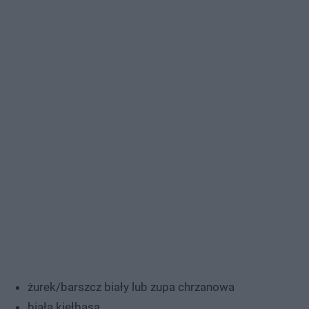
żurek/barszcz biały lub zupa chrzanowa
biała kiełbasa