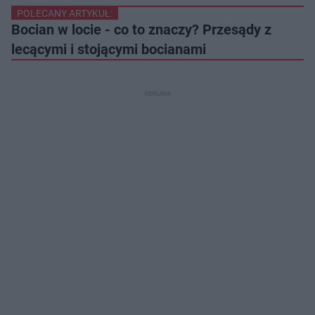
POLECANY ARTYKUŁ:
Bocian w locie - co to znaczy? Przesądy z
lecącymi i stojącymi bocianami