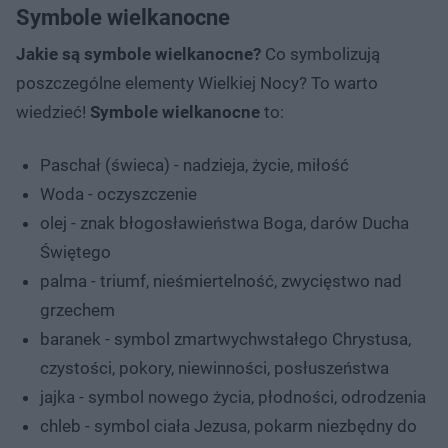
Symbole wielkanocne
Jakie są symbole wielkanocne?
Co symbolizują
poszczególne elementy Wielkiej Nocy? To warto
wiedzieć!
Symbole wielkanocne
to:
Paschał (świeca) - nadzieja, życie, miłość
Woda - oczyszczenie
olej - znak błogosławieństwa Boga, darów Ducha
Świętego
palma - triumf, nieśmiertelność, zwycięstwo nad
grzechem
baranek - symbol zmartwychwstałego Chrystusa,
czystości, pokory, niewinności, posłuszeństwa
jajka - symbol nowego życia, płodności, odrodzenia
chleb - symbol ciała Jezusa, pokarm niezbędny do