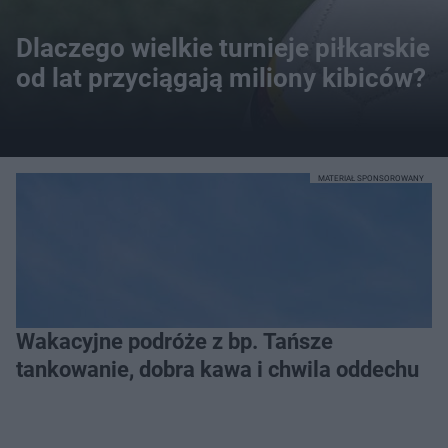
Dlaczego wielkie turnieje piłkarskie
od lat przyciągają miliony kibiców?
MATERIAŁ SPONSOROWANY
Wakacyjne podróże z bp. Tańsze
tankowanie, dobra kawa i chwila oddechu