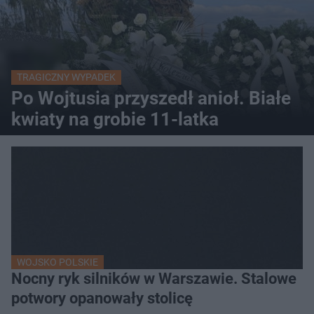
TRAGICZNY WYPADEK
Po Wojtusia przyszedł anioł. Białe
kwiaty na grobie 11-latka
WOJSKO POLSKIE
Nocny ryk silników w Warszawie. Stalowe
potwory opanowały stolicę