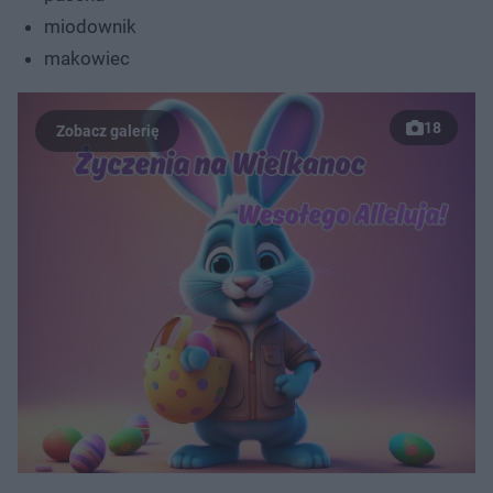
miodownik
makowiec
18