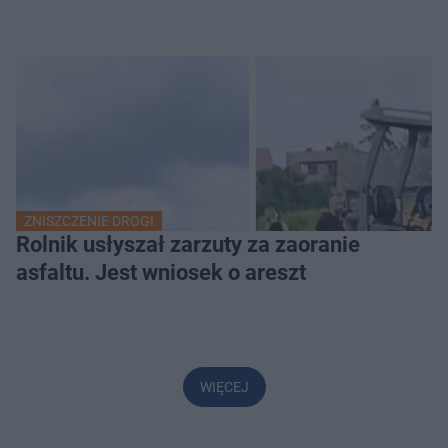
ZNISZCZENIE DROGI
Rolnik usłyszał zarzuty za zaoranie
asfaltu. Jest wniosek o areszt
WIĘCEJ