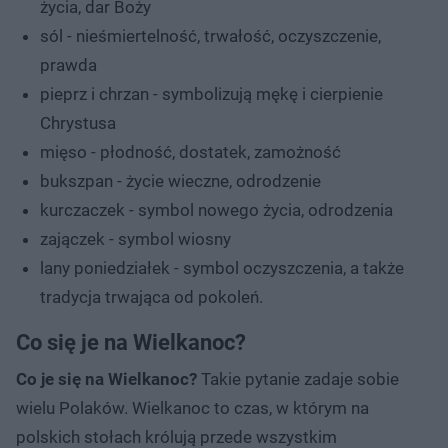
życia, dar Boży
sól - nieśmiertelność, trwałość, oczyszczenie,
prawda
pieprz i chrzan - symbolizują mękę i cierpienie
Chrystusa
mięso - płodność, dostatek, zamożność
bukszpan - życie wieczne, odrodzenie
kurczaczek - symbol nowego życia, odrodzenia
zajączek - symbol wiosny
lany poniedziałek - symbol oczyszczenia, a także
tradycja trwająca od pokoleń.
Co się je na Wielkanoc?
Co je się na Wielkanoc?
Takie pytanie zadaje sobie
wielu Polaków. Wielkanoc to czas, w którym na
polskich stołach królują przede wszystkim