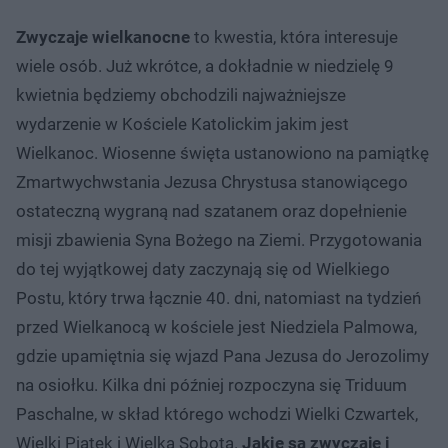
Zwyczaje wielkanocne
to kwestia, która interesuje
wiele osób. Już wkrótce, a dokładnie w niedzielę 9
kwietnia będziemy obchodzili najważniejsze
wydarzenie w Kościele Katolickim jakim jest
Wielkanoc. Wiosenne święta ustanowiono na pamiątkę
Zmartwychwstania Jezusa Chrystusa stanowiącego
ostateczną wygraną nad szatanem oraz dopełnienie
misji zbawienia Syna Bożego na Ziemi. Przygotowania
do tej wyjątkowej daty zaczynają się od Wielkiego
Postu, który trwa łącznie 40. dni, natomiast na tydzień
przed Wielkanocą w kościele jest Niedziela Palmowa,
gdzie upamiętnia się wjazd Pana Jezusa do Jerozolimy
na osiołku. Kilka dni później rozpoczyna się Triduum
Paschalne, w skład którego wchodzi Wielki Czwartek,
Wielki Piątek i Wielka Sobota.
Jakie są zwyczaje i