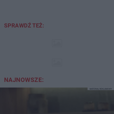
SPRAWDŹ TEŻ:
NAJNOWSZE:
MATERIAŁ REKLAMOWY