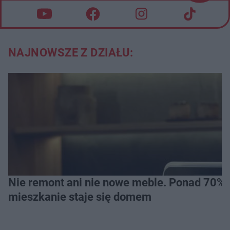
NAJNOWSZE Z DZIAŁU:
Nie remont ani nie nowe meble. Ponad 70% os
mieszkanie staje się domem