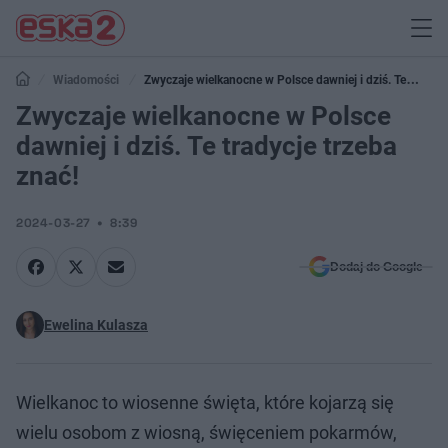
Wiadomości
Zwyczaje wielkanocne w Polsce dawniej i dziś. Te
tradycje trzeba znać!
Zwyczaje wielkanocne w Polsce
dawniej i dziś. Te tradycje trzeba
znać!
2024-03-27
8:39
Dodaj do Google
Ewelina Kulasza
Wielkanoc to wiosenne święta, które kojarzą się
wielu osobom z wiosną, święceniem pokarmów,