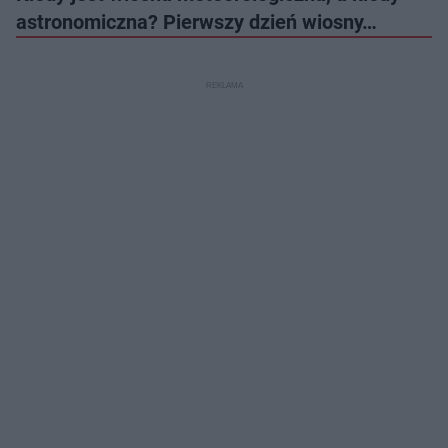
astronomiczna? Pierwszy dzień wiosny…