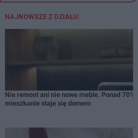
NAJNOWSZE Z DZIAŁU:
Nie remont ani nie nowe meble. Ponad 70% os
mieszkanie staje się domem