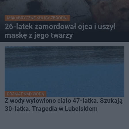
MAKABRYCZNE KULISY ZBRODNI
26-latek zamordował ojca i uszył
maskę z jego twarzy
DRAMAT NAD WODĄ
Z wody wyłowiono ciało 47-latka. Szukają
30-latka. Tragedia w Lubelskiem