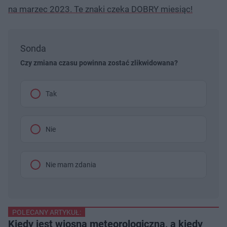
na marzec 2023. Te znaki czeka DOBRY miesiąc!
Sonda
Czy zmiana czasu powinna zostać zlikwidowana?
Tak
Nie
Nie mam zdania
POLECANY ARTYKUŁ:
Kiedy jest wiosna meteorologiczna, a kiedy