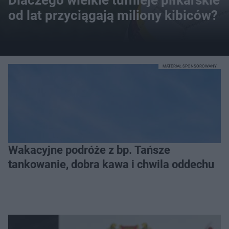
od lat przyciągają miliony kibiców?
MATERIAŁ SPONSOROWANY
Wakacyjne podróże z bp. Tańsze
tankowanie, dobra kawa i chwila oddechu