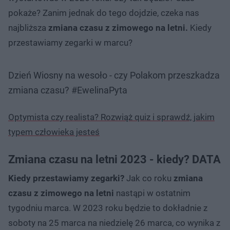
pokaże? Zanim jednak do tego dojdzie, czeka nas
najbliższa
zmiana czasu z zimowego na letni.
Kiedy
przestawiamy zegarki w marcu?
Dzień Wiosny na wesoło - czy Polakom przeszkadza
zmiana czasu? #EwelinaPyta
Optymista czy realista? Rozwiąż quiz i sprawdź, jakim
typem człowieka jesteś
Zmiana czasu na letni 2023 - kiedy? DATA
Kiedy przestawiamy zegarki?
Jak co roku
zmiana
czasu z zimowego na letni
nastąpi w ostatnim
tygodniu marca. W 2023 roku będzie to dokładnie z
soboty na 25 marca na niedzielę 26 marca, co wynika z