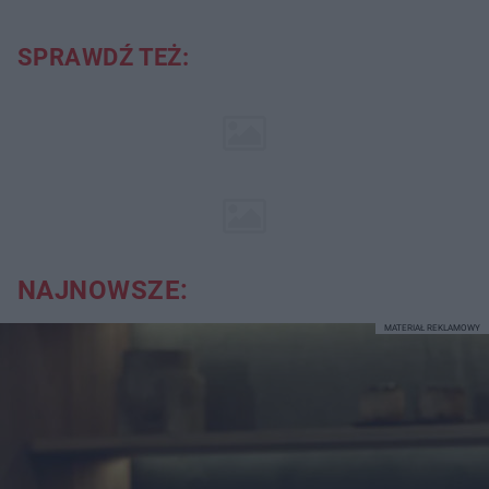
SPRAWDŹ TEŻ:
NAJNOWSZE:
MATERIAŁ REKLAMOWY