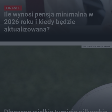
FINANSE
Ile wynosi pensja minimalna w
2026 roku i kiedy będzie
aktualizowana?
MATERIAŁ SPONSOROWANY
Dlaczego wielkie turnieje piłkarskie