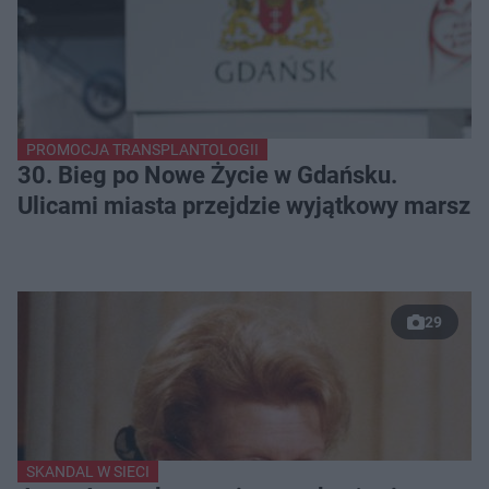
PROMOCJA TRANSPLANTOLOGII
30. Bieg po Nowe Życie w Gdańsku.
Ulicami miasta przejdzie wyjątkowy marsz
29
SKANDAL W SIECI