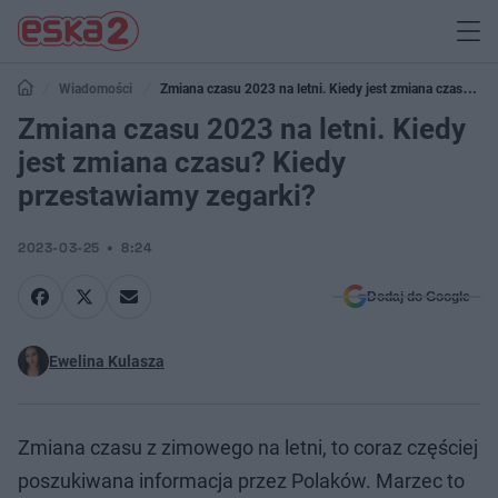
Wiadomości
Zmiana czasu 2023 na letni. Kiedy jest zmiana czasu?
Kiedy przestawiamy zegarki?
Zmiana czasu 2023 na letni. Kiedy
jest zmiana czasu? Kiedy
przestawiamy zegarki?
2023-03-25
8:24
Dodaj do Google
Ewelina Kulasza
Zmiana czasu z zimowego na letni, to coraz częściej
poszukiwana informacja przez Polaków. Marzec to