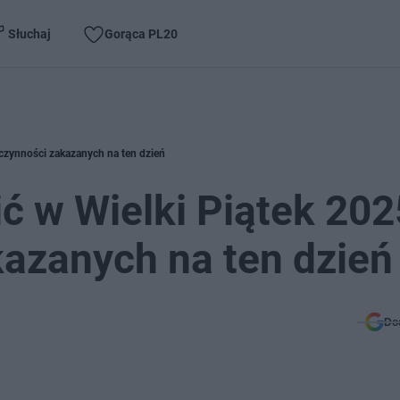
Słuchaj
Gorąca PL20
 czynności zakazanych na ten dzień
ć w Wielki Piątek 202
kazanych na ten dzień
Do