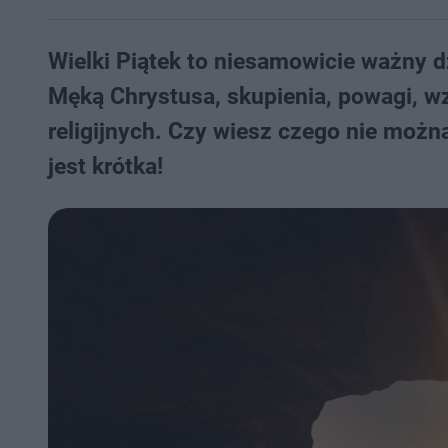
Wielki Piątek to niesamowicie ważny d
Męką Chrystusa, skupienia, powagi, w
religijnych. Czy wiesz czego nie możn
jest krótka!