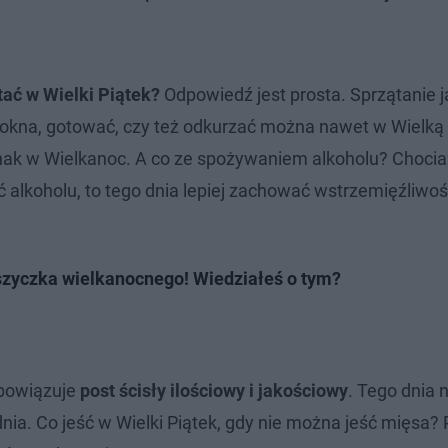
tać w Wielki Piątek?
Odpowiedź jest prosta. Sprzątanie j
yć okna, gotować, czy też odkurzać można nawet w Wielką
ak w Wielkanoc. A co ze spożywaniem alkoholu? Chocia
ć alkoholu, to tego dnia lepiej zachować wstrzemięźliwo
zyczka wielkanocnego! Wiedziałeś o tym?
obowiązuje
post ścisły ilościowy i jakościowy
. Tego dnia 
nia. Co jeść w Wielki Piątek, gdy nie można jeść mięsa? 