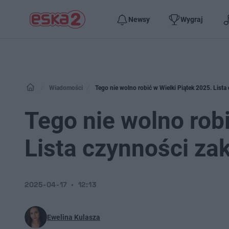
Newsy
Wygraj
Wiadomości
Tego nie wolno robić w Wielki Piątek 2025. Lista
Tego nie wolno robi
Lista czynności za
2025-04-17
12:13
Ewelina Kulasza