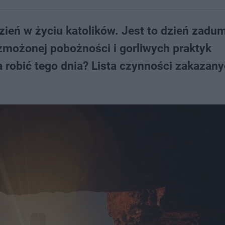
zień w życiu katolików. Jest to dzień zadu
zmożonej pobożności i gorliwych praktyk
a robić tego dnia? Lista czynności zakazany