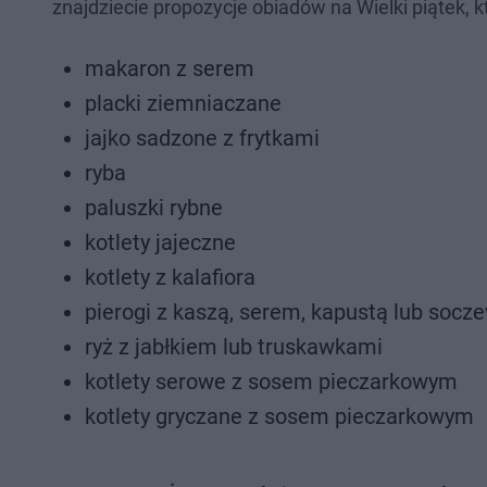
znajdziecie propozycje obiadów na Wielki piątek, k
makaron z serem
placki ziemniaczane
jajko sadzone z frytkami
ryba
paluszki rybne
kotlety jajeczne
kotlety z kalafiora
pierogi z kaszą, serem, kapustą lub socz
ryż z jabłkiem lub truskawkami
kotlety serowe z sosem pieczarkowym
kotlety gryczane z sosem pieczarkowym