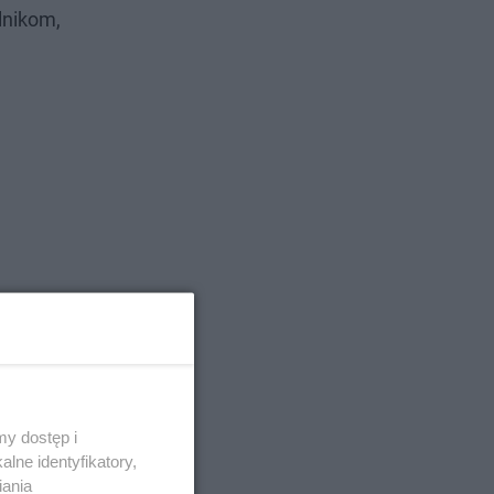
lnikom,
y dostęp i
lne identyfikatory,
iania