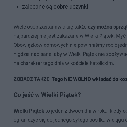
zalecane są dobre uczynki
Wiele osób zastanawia się także
czy można sprzą
najbardziej nie jest zakazane w Wielki Piątek. M
Obowiązków domowych nie powinniśmy robić jedn
nigdzie napisane, aby w Wielki Piątek nie spożywa
na charakter tego dnia w kościele katolickim.
ZOBACZ TAKŻE:
Tego NIE WOLNO wkładać do kos
Co jeść w Wielki Piątek?
Wielki Piątek
to jeden z dwóch dni w roku, kiedy 
ograniczyć się do jednego sytego posiłku w ciągu d