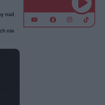
my nad
ch nie