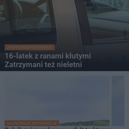
ZACHODNIOPOMORSKIE
16-latek z ranami kłutymi
Zatrzymani też nieletni
NAJNOWSZE INFORMACJE