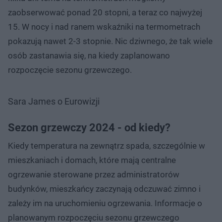
zaobserwować ponad 20 stopni, a teraz co najwyżej
15. W nocy i nad ranem wskaźniki na termometrach
pokazują nawet 2-3 stopnie. Nic dziwnego, że tak wiele
osób zastanawia się, na kiedy zaplanowano
rozpoczęcie sezonu grzewczego.
Sara James o Eurowizji
Sezon grzewczy 2024 - od kiedy?
Kiedy temperatura na zewnątrz spada, szczególnie w
mieszkaniach i domach, które mają centralne
ogrzewanie sterowane przez administratorów
budynków, mieszkańcy zaczynają odczuwać zimno i
zależy im na uruchomieniu ogrzewania. Informacje o
planowanym rozpoczęciu sezonu grzewczego