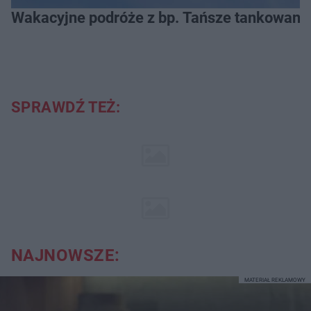
Wakacyjne podróże z bp. Tańsze tankowanie
SPRAWDŹ TEŻ:
NAJNOWSZE:
MATERIAŁ REKLAMOWY