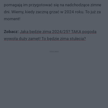
pomagają im przygotować się na nadchodzące zimne
dni. Wiemy, kiedy zaczną grzać w 2024 roku. To już za
moment!
Zobacz:
Jaka będzie zima 2024/25? TAKA pogoda
wywoła duży zamęt! To będzie zima stulecia?