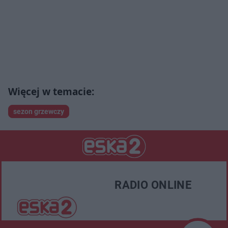
sezon grzewczy
RADIO ONLINE