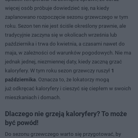
więcej osób próbuje dowiedzieć się, na kiedy
zaplanowano rozpoczęcie sezonu grzewczego w tym
roku. Sezon ten nie jest ściśle określony prawnie, ale
tradycyjnie zaczyna się w okolicach września lub
października i trwa do kwietnia, a czasami nawet do
maja, w zależności od warunków pogodowych. Nie ma
jednak jednej, niezmiennej daty, kiedy zaczną grzać
kaloryfery. W tym roku sezon grzewczy ruszył
1
października
. Oznacza to, że lokatorzy mogą
już odkręcać kaloryfery i cieszyć się ciepłem w swoich
mieszkaniach i domach.
Dlaczego nie grzeją kaloryfery? To może
być powód!
Do sezonu grzewczego warto się przygotować, by