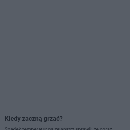
Kiedy zaczną grzać?
Spadek temperatur na zewnątrz sprawił, że coraz