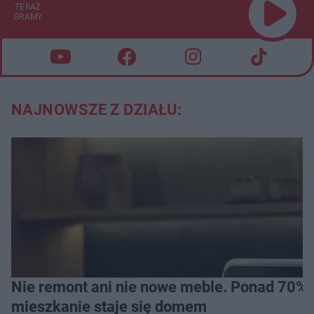
TERAZ
GRAMY
NAJNOWSZE Z DZIAŁU:
Nie remont ani nie nowe meble. Ponad 70% os
mieszkanie staje się domem