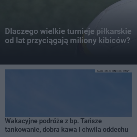
Dlaczego wielkie turnieje piłkarskie
od lat przyciągają miliony kibiców?
MATERIAŁ SPONSOROWANY
Wakacyjne podróże z bp. Tańsze
tankowanie, dobra kawa i chwila oddechu