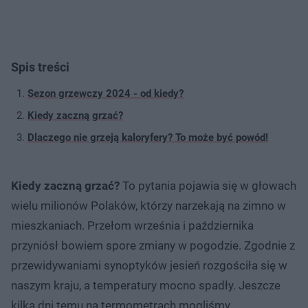
Spis treści
Sezon grzewczy 2024 - od kiedy?
Kiedy zaczną grzać?
Dlaczego nie grzeją kaloryfery? To może być powód!
Kiedy zaczną grzać?
To pytania pojawia się w głowach
wielu milionów Polaków, którzy narzekają na zimno w
mieszkaniach. Przełom września i października
przyniósł bowiem spore zmiany w pogodzie. Zgodnie z
przewidywaniami synoptyków jesień rozgościła się w
naszym kraju, a temperatury mocno spadły. Jeszcze
kilka dni temu na termometrach mogliśmy