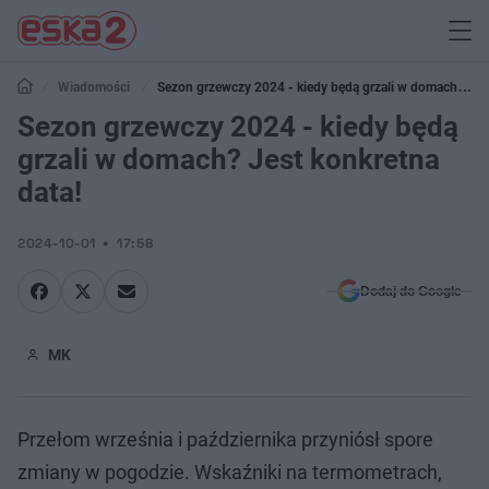
Wiadomości
Sezon grzewczy 2024 - kiedy będą grzali w domach?
Jest konkretna data!
Sezon grzewczy 2024 - kiedy będą
grzali w domach? Jest konkretna
data!
2024-10-01
17:58
Dodaj do Google
MK
Przełom września i października przyniósł spore
zmiany w pogodzie. Wskaźniki na termometrach,