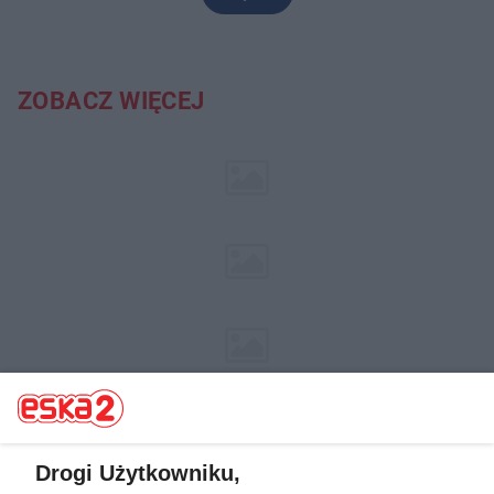
ZOBACZ WIĘCEJ
Drogi Użytkowniku,