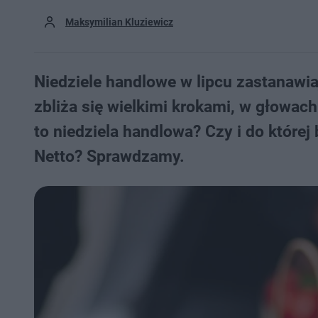
Maksymilian Kluziewicz
Niedziele handlowe w lipcu zastanawiaj
zbliża się wielkimi krokami, w głowac
to niedziela handlowa? Czy i do której 
Netto? Sprawdzamy.