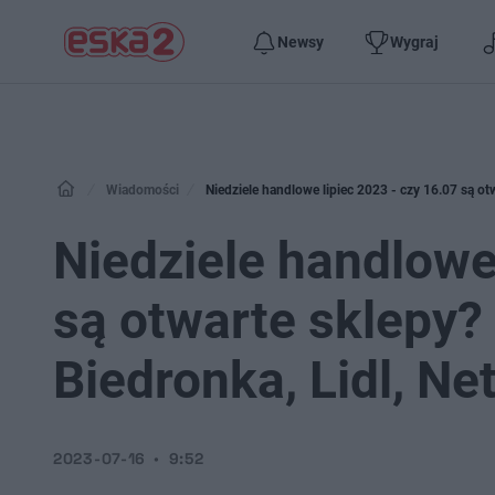
Newsy
Wygraj
Wiadomości
Niedziele handlowe lipiec 2023 - czy 16.07 są otw
Niedziele handlowe 
są otwarte sklepy?
Biedronka, Lidl, Ne
2023-07-16
9:52