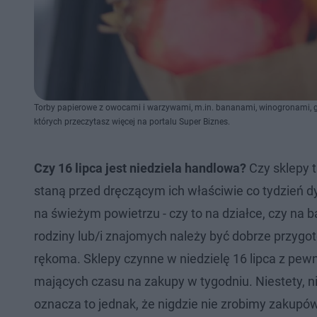
Torby papierowe z owocami i warzywami, m.in. bananami, winogronami, g
których przeczytasz więcej na portalu Super Biznes.
Czy 16 lipca jest niedziela handlowa?
Czy sklepy t
staną przed dręczącym ich właściwie co tydzień 
na świeżym powietrzu - czy to na działce, czy na
rodziny lub/i znajomych należy być dobrze przyg
rękoma. Sklepy czynne w niedzielę 16 lipca z pe
mających czasu na zakupy w tygodniu. Niestety, ni
oznacza to jednak, że nigdzie nie zrobimy zakupów