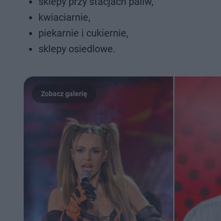
sklepy przy stacjach paliw,
kwiaciarnie,
piekarnie i cukiernie,
sklepy osiedlowe.