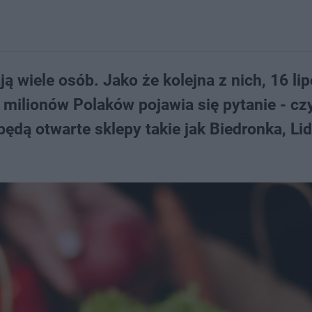
ą wiele osób. Jako że kolejna z nich, 16 lip
h milionów Polaków pojawia się pytanie - cz
będą otwarte sklepy takie jak Biedronka, Lidl