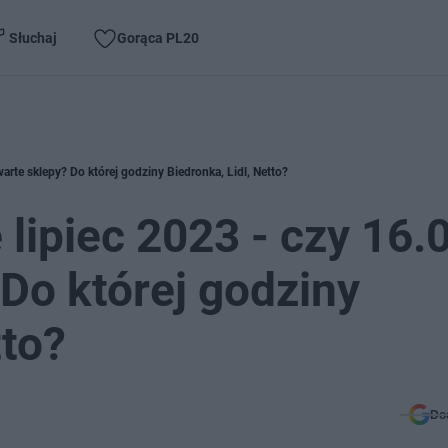
Słuchaj
Gorąca PL20
arte sklepy? Do której godziny Biedronka, Lidl, Netto?
lipiec 2023 - czy 16.
 Do której godziny
tto?
Do