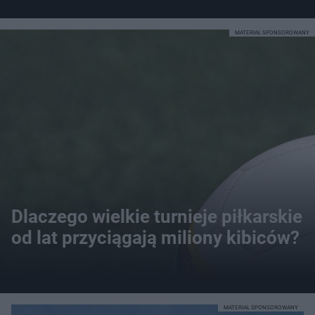
MATERIAŁ SPONSOROWANY
Dlaczego wielkie turnieje piłkarskie
od lat przyciągają miliony kibiców?
MATERIAŁ SPONSOROWANY