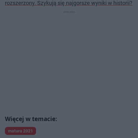
rozszerzony. Szykują się najgorsze wyniki w historii?
matura 2021