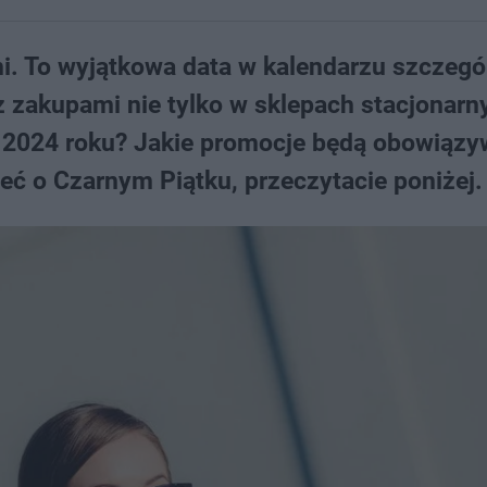
mi. To wyjątkowa data w kalendarzu szczegól
 zakupami nie tylko w sklepach stacjonarny
 w 2024 roku? Jakie promocje będą obowiąz
eć o Czarnym Piątku, przeczytacie poniżej.