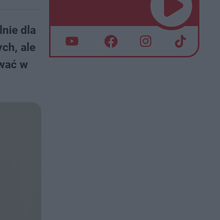
nie dla
ch, ale
ywać w