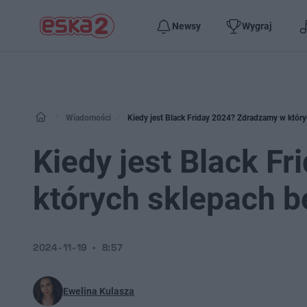
Newsy
Wygraj
Wiadomości
Kiedy jest Black Friday 2024? Zdradzamy w któr
Kiedy jest Black F
których sklepach 
2024-11-19
8:57
Ewelina Kulasza