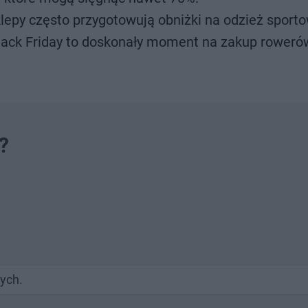
lepy często przygotowują obniżki na odzież sporto
Black Friday to doskonały moment na zakup rowerów
?
nych.