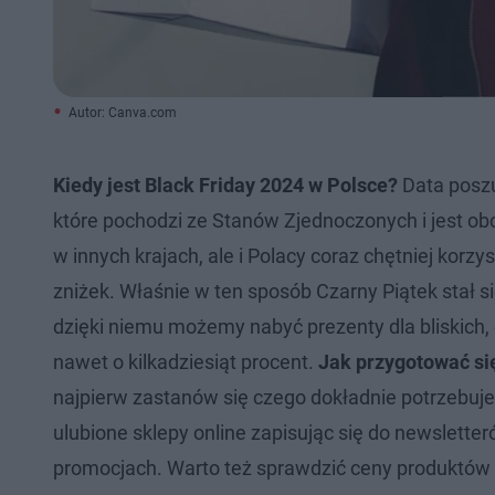
Autor: Canva.com
Kiedy jest Black Friday 2024 w Polsce?
Data poszu
które pochodzi ze Stanów Zjednoczonych i jest obc
w innych krajach, ale i Polacy coraz chętniej korzy
zniżek. Właśnie w ten sposób Czarny Piątek stał
dzięki niemu możemy nabyć prezenty dla bliskich,
nawet o kilkadziesiąt procent.
Jak przygotować si
najpierw zastanów się czego dokładnie potrzebuje
ulubione sklepy online zapisując się do newslett
promocjach. Warto też sprawdzić ceny produktów