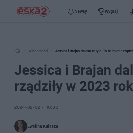
Newsy
Wygraj
Wiadomości
Jessica i Brajan daleko w tyle. To te imiona rząd
Jessica i Brajan da
rządziły w 2023 ro
2024-02-02
10:30
Ewelina Kulasza