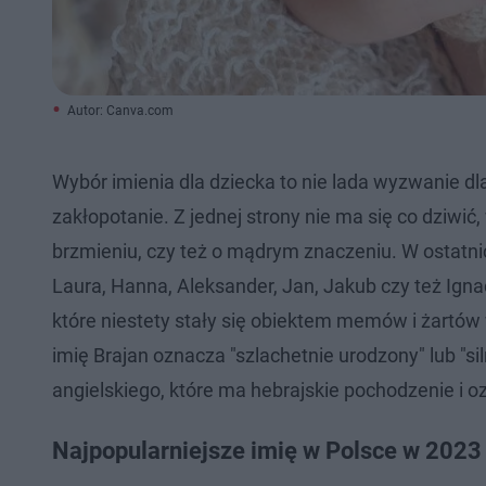
Autor: Canva.com
Wybór imienia dla dziecka to nie lada wyzwanie dl
zakłopotanie. Z jednej strony nie ma się co dziwić
brzmieniu, czy też o mądrym znaczeniu. W ostatnic
Laura, Hanna, Aleksander, Jan, Jakub czy też Igna
które niestety stały się obiektem memów i żartów 
imię Brajan oznacza "szlachetnie urodzony" lub "sil
angielskiego, które ma hebrajskie pochodzenie i o
Najpopularniejsze imię w Polsce w 2023