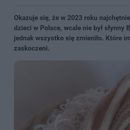
Okazuje się, że w 2023 roku najchętn
dzieci w Polsce, wcale nie był słynny B
jednak wszystko się zmieniło. Które 
zaskoczeni.