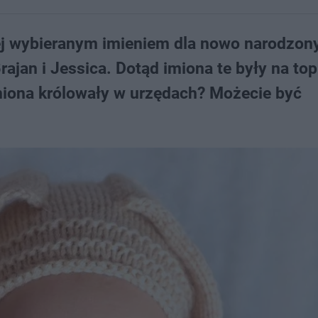
iej wybieranym imieniem dla nowo narodzon
rajan i Jessica. Dotąd imiona te były na top
imiona królowały w urzędach? Możecie być