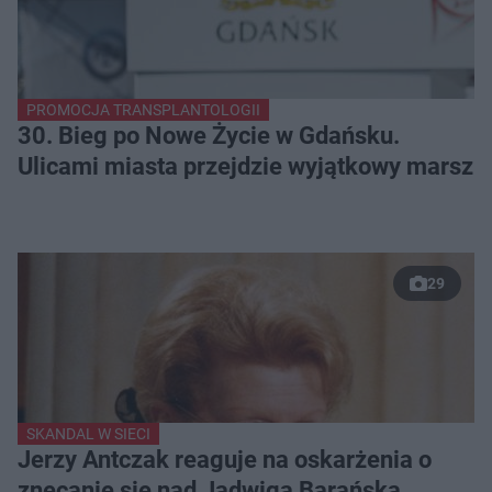
PROMOCJA TRANSPLANTOLOGII
30. Bieg po Nowe Życie w Gdańsku.
Ulicami miasta przejdzie wyjątkowy marsz
29
SKANDAL W SIECI
Jerzy Antczak reaguje na oskarżenia o
znęcanie się nad Jadwigą Barańską.