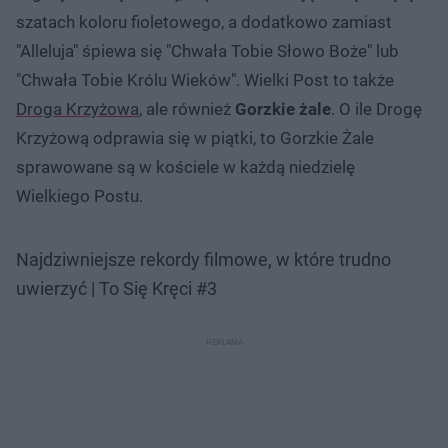
szatach koloru fioletowego, a dodatkowo zamiast
"Alleluja" śpiewa się "Chwała Tobie Słowo Boże" lub
"Chwała Tobie Królu Wieków". Wielki Post to także
Droga Krzyżowa
, ale również
Gorzkie żale
. O ile Drogę
Krzyżową odprawia się w piątki, to Gorzkie Żale
sprawowane są w kościele w każdą niedzielę
Wielkiego Postu.
Najdziwniejsze rekordy filmowe, w które trudno
uwierzyć | To Się Kręci #3