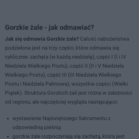
Gorzkie żale - jak odmawiać?
Jak się odmawia Gorzkie żale?
Całość nabożeństwa
podzielona jest na trzy części, które odmawia się
cyklicznie: zachęta (w każdą niedzielę), część I (I i IV
Niedziela Wielkiego Postu), część II (II i V Niedziela
Wielkiego Postu), część III (III Niedziela Wielkiego
Postu i Niedziela Palmowa), wszystkie części (Wielki
Piątek). Struktura Gorzkich żali jest różna w zależności
od regionu, ale najczęściej wygląda następująco:
wystawienie Najświętszego Sakramentu z
odpowiednią pieśnią
gorzkie żale rozpoczynają się zachętą, która jest