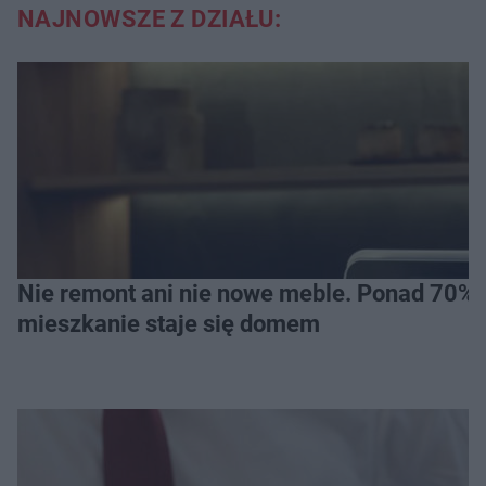
NAJNOWSZE Z DZIAŁU:
Nie remont ani nie nowe meble. Ponad 70% os
mieszkanie staje się domem