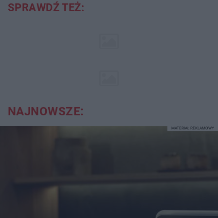
SPRAWDŹ TEŻ:
NAJNOWSZE:
MATERIAŁ REKLAMOWY