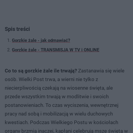
Spis treści
Gorzkie żale - jak odmawiać?
Gorzkie żale - TRANSMISJA W TV i ONLINE
Co to są gorzkie żale ile trwają?
Zastanawia się wiele
osób. Wielki Post trwa, a wierni nie tylko z
niecierpliwością czekają na wiosenne święta, ale
przede wszystkim trwają w modlitwie i swoich
postanowieniach. To czas wyciszenia, wewnętrznej
pracy nad sobą i mobilizacją w wielu duchowych
kwestiach. Podczas Wielkiego Postu w kościołach
organy brzmią inaczej, kapłani celebrują mszę świętą w