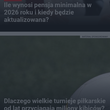
Ile wynosi pensja minimalna w
2026 roku i kiedy będzie
aktualizowana?
MATERIAŁ SPONSOROWANY
Dlaczego wielkie turnieje piłkarskie
od lat przyciągają miliony kibiców?