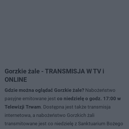
Gorzkie żale - TRANSMISJA W TV i
ONLINE
Gdzie można oglądać Gorzkie żale?
Nabożeństwo
pasyjne emitowane jest
co niedzielę o godz. 17:00 w
Telewizji Trwam
. Dostępna jest także transmisja
internetowa, a nabożeństwo Gorzkich żali
transmitowane jest co niedzielę z Sanktuarium Bożego