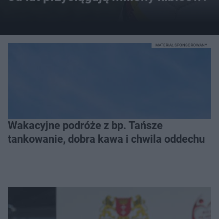
MATERIAŁ SPONSOROWANY
Wakacyjne podróże z bp. Tańsze
tankowanie, dobra kawa i chwila oddechu