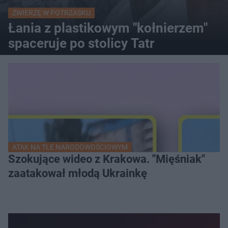
ZWIERZĘ W POTRZASKU
Łania z plastikowym "kołnierzem"
spaceruje po stolicy Tatr
ATAK NA TLE NARODOWOŚCIOWYM
Szokujące wideo z Krakowa. "Mięśniak"
zaatakował młodą Ukrainkę