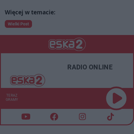
Wielki Post
RADIO ONLINE
TERAZ
GRAMY