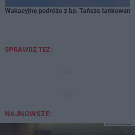
Wakacyjne podróże z bp. Tańsze tankowanie
SPRAWDŹ TEŻ:
NAJNOWSZE:
MATERIAŁ REKLAMOWY