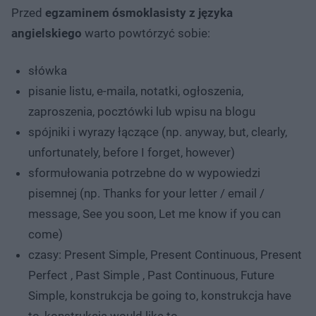
Przed
egzaminem ósmoklasisty z języka
angielskiego
warto powtórzyć sobie:
słówka
pisanie listu, e-maila, notatki, ogłoszenia,
zaproszenia, pocztówki lub wpisu na blogu
spójniki i wyrazy łączące (np. anyway, but, clearly,
unfortunately, before I forget, however)
sformułowania potrzebne do w wypowiedzi
pisemnej (np. Thanks for your letter / email /
message, See you soon, Let me know if you can
come)
czasy: Present Simple, Present Continuous, Present
Perfect , Past Simple , Past Continuous, Future
Simple, konstrukcja be going to, konstrukcja have
to, konstrukcja would like to