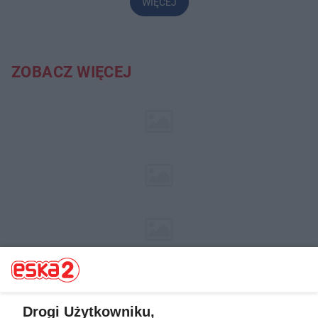
WIĘCEJ
ZOBACZ WIĘCEJ
Drogi Użytkowniku,