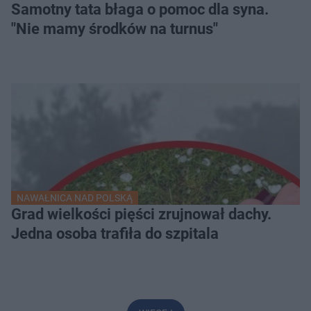
Samotny tata błaga o pomoc dla syna.
"Nie mamy środków na turnus"
NAWAŁNICA NAD POLSKĄ
Grad wielkości pięści zrujnował dachy.
Jedna osoba trafiła do szpitala