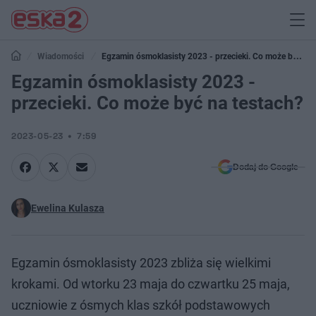
Wiadomości
Egzamin ósmoklasisty 2023 - przecieki. Co może być na
testach?
Egzamin ósmoklasisty 2023 -
przecieki. Co może być na testach?
2023-05-23
7:59
Dodaj do Google
Ewelina Kulasza
Egzamin ósmoklasisty 2023 zbliża się wielkimi
krokami. Od wtorku 23 maja do czwartku 25 maja,
uczniowie z ósmych klas szkół podstawowych