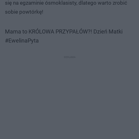
się na egzaminie ósmoklasisty, dlatego warto zrobić
sobie powtórkę!
Mama to KRÓLOWA PRZYPAŁÓW?! Dzień Matki
#EwelinaPyta