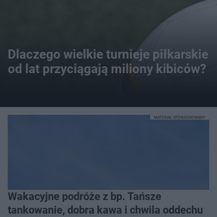
Dlaczego wielkie turnieje piłkarskie
od lat przyciągają miliony kibiców?
MATERIAŁ SPONSOROWANY
Wakacyjne podróże z bp. Tańsze
tankowanie, dobra kawa i chwila oddechu