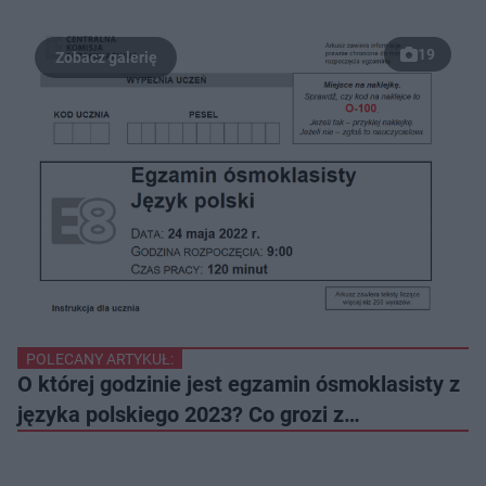
19
POLECANY ARTYKUŁ:
O której godzinie jest egzamin ósmoklasisty z
języka polskiego 2023? Co grozi z…