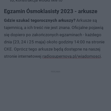
Egzamin Ósmoklasisty 2023 - arkusze
Gdzie szukać tegorocznych arkuszy?
Arkusze są
tajemnicą, a ich treść nie jest znana. Oficjalne pojawią
się dopiero po zakończonych egzaminach - każdego
dnia (23, 24 i 25 maja) około godziny 14:00 na stronie
CKE. Oprócz tego arkusze będą dostępne na naszej
stronie internetowej
radiosupernova.pl/wiadomosci
.