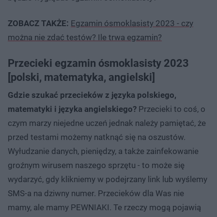
ZOBACZ TAKŻE:
Egzamin ósmoklasisty 2023 - czy
można nie zdać testów? Ile trwa egzamin?
Przecieki egzamin ósmoklasisty 2023
[polski, matematyka, angielski]
Gdzie szukać przecieków z języka polskiego,
matematyki i języka angielskiego?
Przecieki to coś, o
czym marzy niejedne uczeń jednak należy pamiętać, że
przed testami możemy natknąć się na oszustów.
Wyłudzanie danych, pieniędzy, a także zainfekowanie
groźnym wirusem naszego sprzętu - to może się
wydarzyć, gdy klikniemy w podejrzany link lub wyślemy
SMS-a na dziwny numer. Przecieków dla Was nie
mamy, ale mamy PEWNIAKI. Te rzeczy mogą pojawią