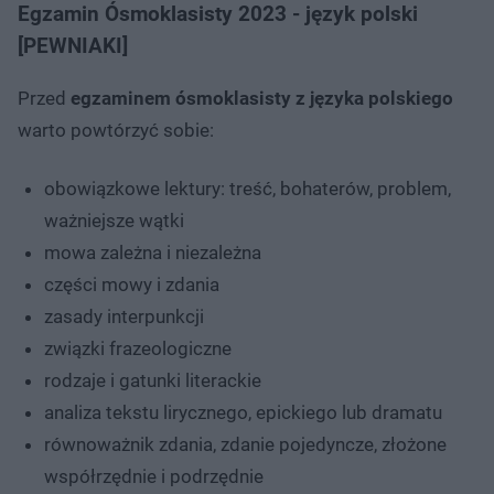
Egzamin Ósmoklasisty 2023 - język polski
[PEWNIAKI]
Przed
egzaminem ósmoklasisty z języka polskiego
warto powtórzyć sobie:
obowiązkowe lektury: treść, bohaterów, problem,
ważniejsze wątki
mowa zależna i niezależna
części mowy i zdania
zasady interpunkcji
związki frazeologiczne
rodzaje i gatunki literackie
analiza tekstu lirycznego, epickiego lub dramatu
równoważnik zdania, zdanie pojedyncze, złożone
współrzędnie i podrzędnie