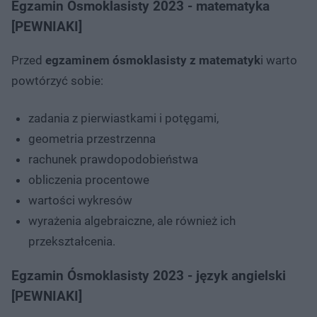
Egzamin Ósmoklasisty 2023 - matematyka
[PEWNIAKI]
Przed
egzaminem ósmoklasisty z matematyk
i warto
powtórzyć sobie:
zadania z pierwiastkami i potęgami,
geometria przestrzenna
rachunek prawdopodobieństwa
obliczenia procentowe
wartości wykresów
wyrażenia algebraiczne, ale również ich
przekształcenia.
Egzamin Ósmoklasisty 2023 - język angielski
[PEWNIAKI]