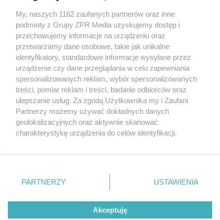
My, naszych 1162 zaufanych partnerów oraz inne
Żaden utwór zamieszczony w serwisie nie może być powielany i
rozpowszechniany lub dalej rozpowszechniany w jakikolwiek sposób (w
podmioty z Grupy ZPR Media uzyskujemy dostęp i
tym także elektroniczny lub mechaniczny) na jakimkolwiek polu
przechowujemy informacje na urządzeniu oraz
eksploatacji w jakiejkolwiek formie, włącznie z umieszczaniem w
przetwarzamy dane osobowe, takie jak unikalne
Internecie bez pisemnej zgody właściciela praw. Jakiekolwiek użycie lub
wykorzystanie utworów w całości lub w części z naruszeniem prawa,
identyfikatory, standardowe informacje wysyłane przez
tzn. bez właściwej zgody, jest zabronione pod groźbą kary i może być
urządzenie czy dane przeglądania w celu zapewniania
ścigane prawnie.
spersonalizowanych reklam, wybór spersonalizowanych
treści, pomiar reklam i treści, badanie odbiorców oraz
ulepszanie usług. Za zgodą Użytkownika my i Zaufani
Partnerzy możemy używać dokładnych danych
geolokalizacyjnych oraz aktywnie skanować
charakterystykę urządzenia do celów identyfikacji.
O nas
Ponieważ cenimy Twoją prywatność, prosimy o zgodę na
korzystanie z tych technologii poprzez kliknięcie
Informacje prawne
„Akceptuję”. Zgoda jest dobrowolna i zawsze możesz ją
zmienić/wycofać klikając przycisk ustawień prywatności
Nasze serwisy
PARTNERZY
USTAWIENIA
znajdujący się w lewym dolnym rogu strony
. Niektóre
© 2026 Grupa ZPR Media
rodzaje przetwarzania danych nie wymagają zgody
Akceptuję
użytkownika, ale masz prawo sprzeciwić się takiemu