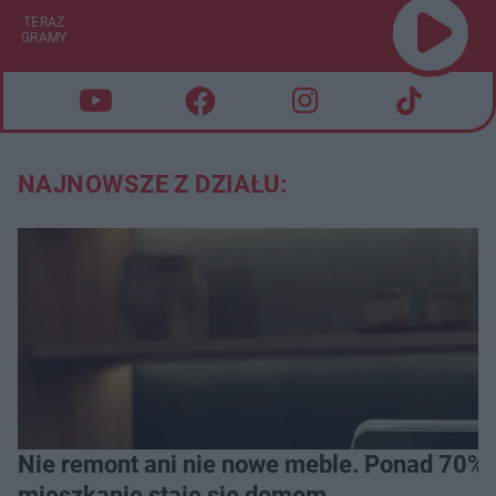
TERAZ
GRAMY
NAJNOWSZE Z DZIAŁU:
Nie remont ani nie nowe meble. Ponad 70% os
mieszkanie staje się domem