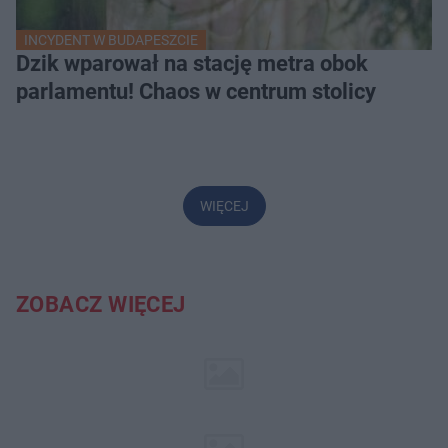
INCYDENT W BUDAPESZCIE
Dzik wparował na stację metra obok
parlamentu! Chaos w centrum stolicy
WIĘCEJ
ZOBACZ WIĘCEJ