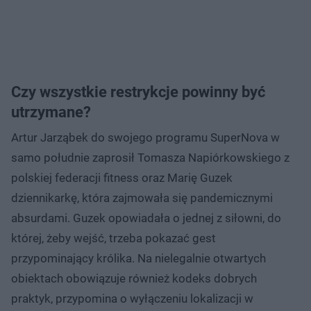
Czy wszystkie restrykcje powinny być
utrzymane?
Artur Jarząbek do swojego programu SuperNova w
samo południe zaprosił Tomasza Napiórkowskiego z
polskiej federacji fitness oraz Marię Guzek
dziennikarkę, która zajmowała się pandemicznymi
absurdami. Guzek opowiadała o jednej z siłowni, do
której, żeby wejść, trzeba pokazać gest
przypominający królika. Na nielegalnie otwartych
obiektach obowiązuje również kodeks dobrych
praktyk, przypomina o wyłączeniu lokalizacji w