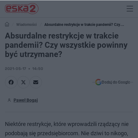
Wiadomości
Absurdalne restrykcje w trakcie pandemii? Czy
wszystkie powinny być utrzymane?
Absurdalne restrykcje w trakcie
pandemii? Czy wszystkie powinny
być utrzymane?
2021-05-17
14:50
Dodaj do Google
Paweł Bogaj
Niektóre restrykcje, które wprowadzili rządzący nie
podobają się przedsiębiorcom. Nie dziwi to nikogo,