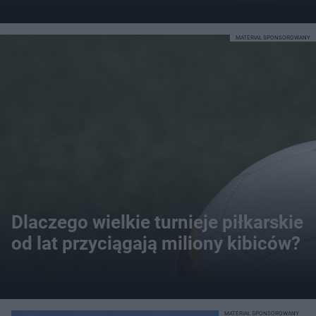
MATERIAŁ SPONSOROWANY
Dlaczego wielkie turnieje piłkarskie
od lat przyciągają miliony kibiców?
MATERIAŁ SPONSOROWANY