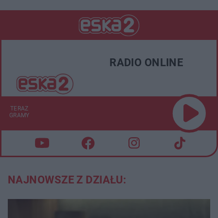
RADIO ONLINE
TERAZ
GRAMY
NAJNOWSZE Z DZIAŁU: