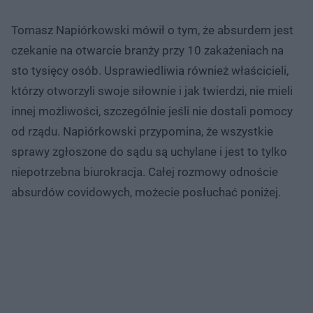
Tomasz Napiórkowski mówił o tym, że absurdem jest
czekanie na otwarcie branży przy 10 zakażeniach na
sto tysięcy osób. Usprawiedliwia również właścicieli,
którzy otworzyli swoje siłownie i jak twierdzi, nie mieli
innej możliwości, szczególnie jeśli nie dostali pomocy
od rządu. Napiórkowski przypomina, że wszystkie
sprawy zgłoszone do sądu są uchylane i jest to tylko
niepotrzebna biurokracja. Całej rozmowy odnoście
absurdów covidowych, możecie posłuchać poniżej.