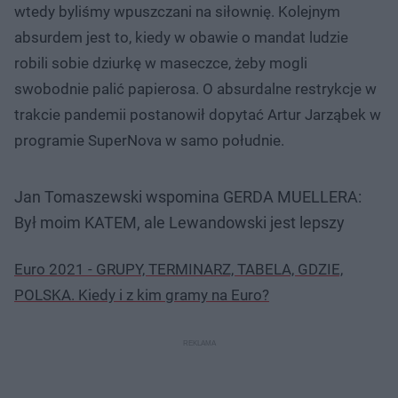
wtedy byliśmy wpuszczani na siłownię. Kolejnym
absurdem jest to, kiedy w obawie o mandat ludzie
robili sobie dziurkę w maseczce, żeby mogli
swobodnie palić papierosa. O absurdalne restrykcje w
trakcie pandemii postanowił dopytać Artur Jarząbek w
programie SuperNova w samo południe.
Jan Tomaszewski wspomina GERDA MUELLERA:
Był moim KATEM, ale Lewandowski jest lepszy
Euro 2021 - GRUPY, TERMINARZ, TABELA, GDZIE,
POLSKA. Kiedy i z kim gramy na Euro?