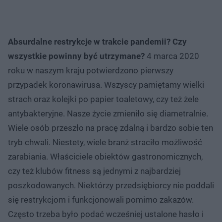
Absurdalne restrykcje w trakcie pandemii? Czy
wszystkie powinny być utrzymane?
4 marca 2020
roku w naszym kraju potwierdzono pierwszy
przypadek koronawirusa. Wszyscy pamiętamy wielki
strach oraz kolejki po papier toaletowy, czy też żele
antybakteryjne. Nasze życie zmieniło się diametralnie.
Wiele osób przeszło na pracę zdalną i bardzo sobie ten
tryb chwali. Niestety, wiele branż straciło możliwość
zarabiania. Właściciele obiektów gastronomicznych,
czy też klubów fitness są jednymi z najbardziej
poszkodowanych. Niektórzy przedsiębiorcy nie poddali
się restrykcjom i funkcjonowali pomimo zakazów.
Często trzeba było podać wcześniej ustalone hasło i