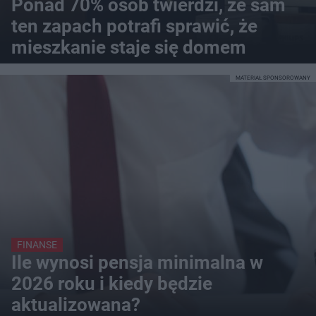
Ponad 70% osób twierdzi, że sam
ten zapach potrafi sprawić, że
mieszkanie staje się domem
MATERIAŁ SPONSOROWANY
FINANSE
Ile wynosi pensja minimalna w
2026 roku i kiedy będzie
aktualizowana?