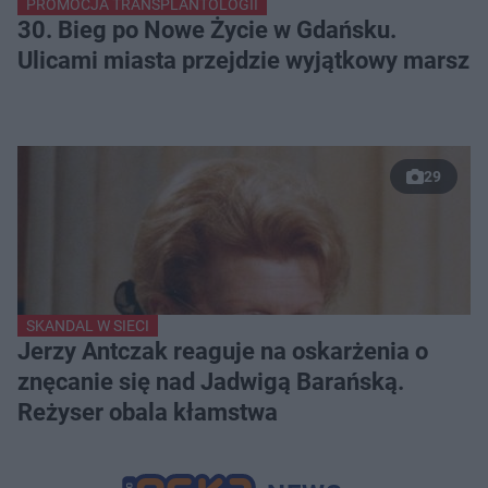
PROMOCJA TRANSPLANTOLOGII
30. Bieg po Nowe Życie w Gdańsku.
Ulicami miasta przejdzie wyjątkowy marsz
29
SKANDAL W SIECI
Jerzy Antczak reaguje na oskarżenia o
znęcanie się nad Jadwigą Barańską.
Reżyser obala kłamstwa