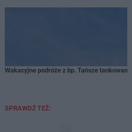
Wakacyjne podróże z bp. Tańsze tankowanie
SPRAWDŹ TEŻ: