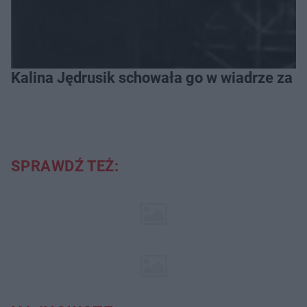
Kalina Jędrusik schowała go w wiadrze za o
SPRAWDŹ TEŻ: