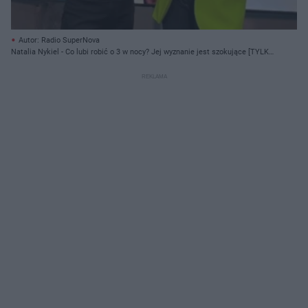
Autor: Radio SuperNova
Natalia Nykiel - Co lubi robić o 3 w nocy? Jej wyznanie jest szokujące [TYLKO
U NAS]