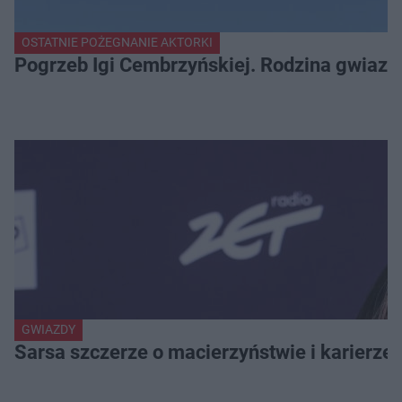
OSTATNIE POŻEGNANIE AKTORKI
Pogrzeb Igi Cembrzyńskiej. Rodzina gwiaz
GWIAZDY
Sarsa szczerze o macierzyństwie i karierze.