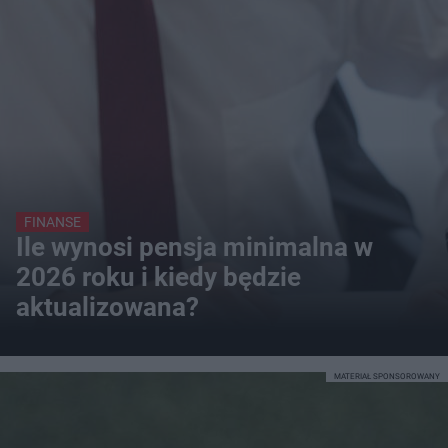
FINANSE
Ile wynosi pensja minimalna w
2026 roku i kiedy będzie
aktualizowana?
MATERIAŁ SPONSOROWANY