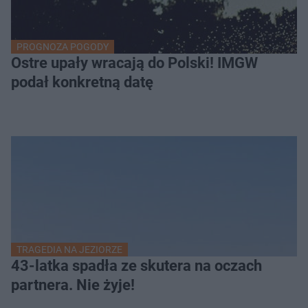
PROGNOZA POGODY
Ostre upały wracają do Polski! IMGW
podał konkretną datę
TRAGEDIA NA JEZIORZE
43-latka spadła ze skutera na oczach
partnera. Nie żyje!