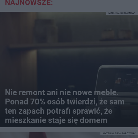
NAJNOWSZE:
MATERIAŁ REKLAMOWY
Nie remont ani nie nowe meble.
Ponad 70% osób twierdzi, że sam
ten zapach potrafi sprawić, że
mieszkanie staje się domem
MATERIAŁ SPONSOROWANY