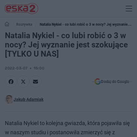
Rozrywka
Natalia Nykiel - co lubi robić o 3 w nocy? Jej wyznanie jest
szokujące [TYLKO U NAS]
Natalia Nykiel - co lubi robić o 3 w
nocy? Jej wyznanie jest szokujące
[TYLKO U NAS]
2022-03-07
15:00
Dodaj do Google
Jakub Adamiak
Natalia Nykiel to kolejna gwiazda, która pojawiła się
w naszym studiu i postanowiła zmierzyć się z