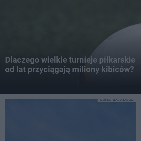
Dlaczego wielkie turnieje piłkarskie
od lat przyciągają miliony kibiców?
MATERIAŁ SPONSOROWANY