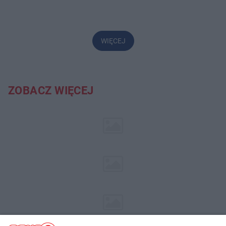
WIĘCEJ
ZOBACZ WIĘCEJ