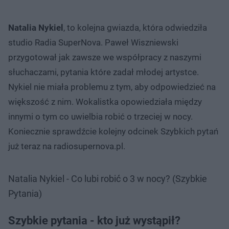
Natalia Nykiel
, to kolejna gwiazda, która odwiedziła
studio Radia SuperNova. Paweł Wiszniewski
przygotował jak zawsze we współpracy z naszymi
słuchaczami, pytania które zadał młodej artystce.
Nykiel nie miała problemu z tym, aby odpowiedzieć na
większość z nim. Wokalistka opowiedziała między
innymi o tym co uwielbia robić o trzeciej w nocy.
Koniecznie sprawdźcie kolejny odcinek Szybkich pytań
już teraz na radiosupernova.pl.
Natalia Nykiel - Co lubi robić o 3 w nocy? (Szybkie
Pytania)
Szybkie pytania - kto już wystąpił?