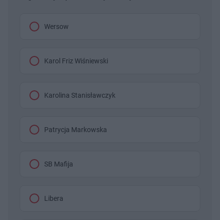
Wersow
Karol Friz Wiśniewski
Karolina Stanisławczyk
Patrycja Markowska
SB Mafija
Libera