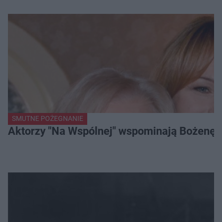
SMUTNE POŻEGNANIE
Aktorzy "Na Wspólnej" wspominają Bożenę Dy