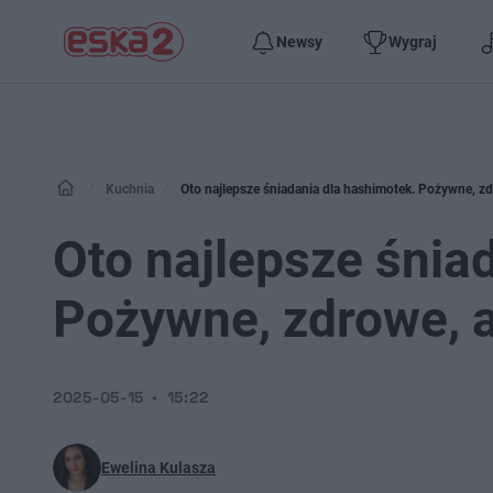
Newsy
Wygraj
Kuchnia
Oto najlepsze śniadania dla hashimotek. Pożywne, z
Oto najlepsze śnia
Pożywne, zdrowe, 
2025-05-15
15:22
Ewelina Kulasza