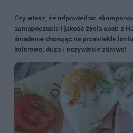
Czy wiesz, że odpowiednio skomponow
samopoczucie i jakość życia osób z H
śniadanie chorując na przewlekłe limf
kolorowo, dużo i oczywiście zdrowo!