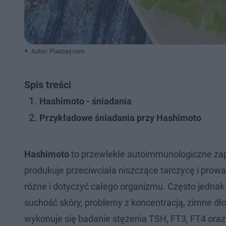
Autor: Pixabay.com
Spis treści
Hashimoto - śniadania
Przykładowe śniadania przy Hashimoto
Hashimoto
to przewlekłe autoimmunologiczne zap
produkuje przeciwciała niszczące tarczycę i pro
różne i dotyczyć całego organizmu. Często jedna
suchość skóry, problemy z koncentracją, zimne dł
wykonuje się badanie stężenia TSH, FT3, FT4 oraz