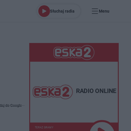
Słuchaj radia
Menu
RADIO ONLINE
daj do Google
TERAZ GRAMY