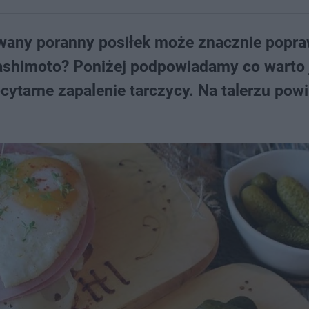
any poranny posiłek może znacznie popra
ashimoto? Poniżej podpowiadamy co warto 
ocytarne zapalenie tarczycy. Na talerzu pow