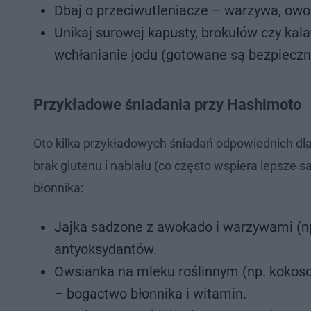
Dbaj o przeciwutleniacze – warzywa, owo
Unikaj surowej kapusty, brokułów czy kal
wchłanianie jodu (gotowane są bezpieczni
Przykładowe śniadania przy Hashimoto
Oto kilka przykładowych śniadań odpowiednich dla
brak glutenu i nabiału (co często wspiera lepsze 
błonnika:
Jajka sadzone z awokado i warzywami (np.
antyoksydantów.
Owsianka na mleku roślinnym (np. kokos
– bogactwo błonnika i witamin.