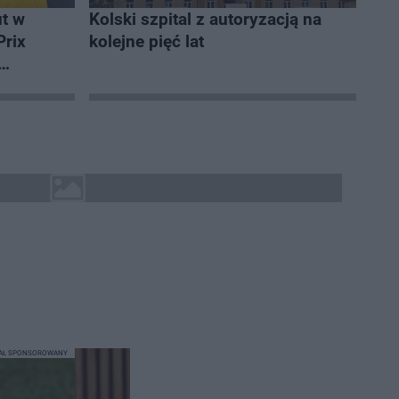
ut w
Kolski szpital z autoryzacją na
Prix
kolejne pięć lat
IAŁ SPONSOROWANY