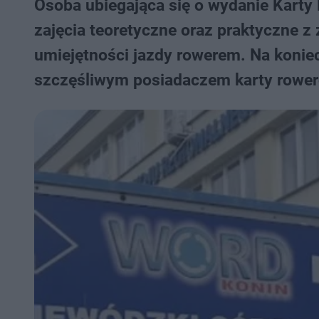
Osoba ubiegająca się o wydanie Karty
zajęcia teoretyczne oraz praktyczne z
umiejętności jazdy rowerem. Na konie
szczęśliwym posiadaczem karty rower