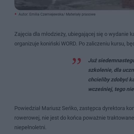
Autor: Emilia Czerniejewska/ Materiały prasowe
Zajęcia dla młodzieży, ubiegającej się o wydanie 
organizuje koniński WORD. Po zaliczeniu kursu, bę
Już siedemnastego
szkolenie, dla ucz
chcieliby zdobyć k
wcześniej, tego nie
Powiedział Mariusz Seńko, zastępca dyrektora kon
rowerowej, nie jest do końca poważnie traktowane
niepełnoletni.