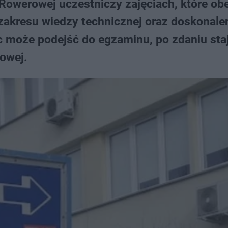
 Rowerowej uczestniczy zajęciach, które ob
 zakresu wiedzy technicznej oraz doskonale
c może podejść do egzaminu, po zdaniu staj
owej.