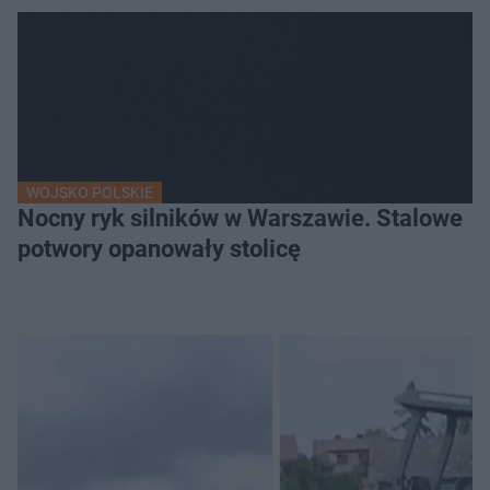
WOJSKO POLSKIE
Nocny ryk silników w Warszawie. Stalowe
potwory opanowały stolicę