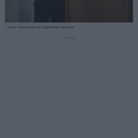
Autor: Karol Makurat//EastNews/ Reporter