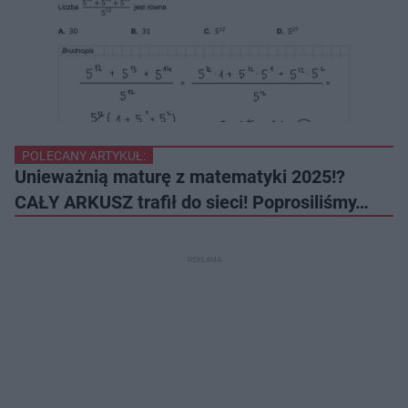
POLECANY ARTYKUŁ:
Unieważnią maturę z matematyki 2025!?
CAŁY ARKUSZ trafił do sieci! Poprosiliśmy…