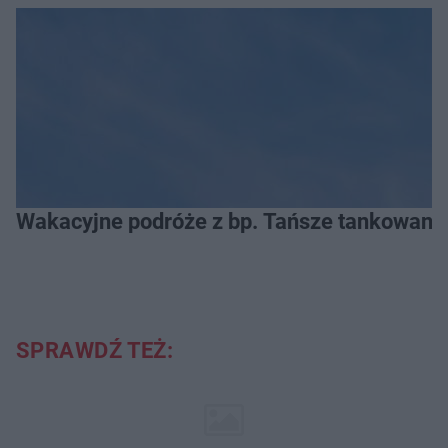
Wakacyjne podróże z bp. Tańsze tankowanie
SPRAWDŹ TEŻ: