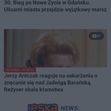
30. Bieg po Nowe Życie w Gdańsku.
Ulicami miasta przejdzie wyjątkowy marsz
29
SKANDAL W SIECI
Jerzy Antczak reaguje na oskarżenia o
znęcanie się nad Jadwigą Barańską.
Reżyser obala kłamstwa