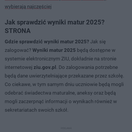
wybierają najczęściej
Jak sprawdzić wyniki matur 2025?
STRONA
Gdzie sprawdzić wyniki matur 2025?
Jak się
zalogować?
Wyniki matur 2025
będą dostępne w
systemie elektronicznym ZIU, dokładnie na stronie
internetowej
ziu.gov.pl
. Do zalogowania potrzebne
będą dane uwierzytelniające przekazane przez szkołę.
Co ciekawe, w tym samym dniu uczniowie będą mogli
odebrać świadectwa maturalne, aneksy oraz będą
mogli zaczerpnąć informacji o wynikach również w
sekretariatach swoich szkół.