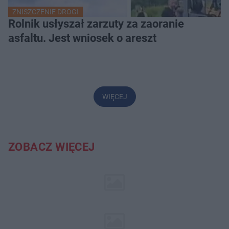
ZNISZCZENIE DROGI
Rolnik usłyszał zarzuty za zaoranie
asfaltu. Jest wniosek o areszt
WIĘCEJ
ZOBACZ WIĘCEJ