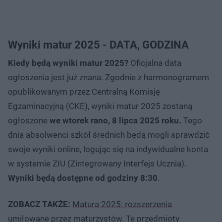
Wyniki matur 2025 - DATA, GODZINA
Kiedy będą wyniki matur 2025?
Oficjalna data
ogłoszenia jest już znana. Zgodnie z harmonogramem
opublikowanym przez Centralną Komisję
Egzaminacyjną (CKE), wyniki matur 2025 zostaną
ogłoszone
we wtorek rano, 8 lipca 2025 roku.
Tego
dnia absolwenci szkół średnich będą mogli sprawdzić
swoje wyniki online, logując się na indywidualne konta
w systemie ZIU (Zintegrowany Interfejs Ucznia).
Wyniki będą dostępne od godziny 8:30
.
ZOBACZ TAKŻE:
Matura 2025: rozszerzenia
umiłowane przez maturzystów. Te przedmioty