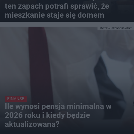
ten zapach potrafi sprawić, że
mieszkanie staje się domem
MATERIAŁ SPONSOROWANY
FINANSE
Ile wynosi pensja minimalna w
2026 roku i kiedy będzie
aktualizowana?