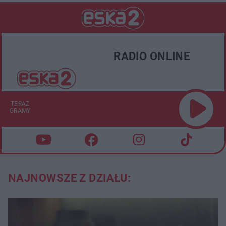
RADIO ONLINE
TERAZ
GRAMY
NAJNOWSZE Z DZIAŁU: