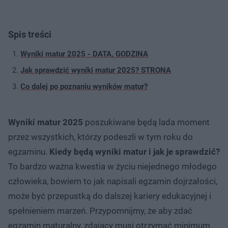
Spis treści
Wyniki matur 2025 - DATA, GODZINA
Jak sprawdzić wyniki matur 2025? STRONA
Co dalej po poznaniu wyników matur?
Wyniki matur 2025
poszukiwane będą lada moment
przez wszystkich, którzy podeszli w tym roku do
egzaminu.
Kiedy będą wyniki matur i jak je sprawdzić?
To bardzo ważna kwestia w życiu niejednego młodego
człowieka, bowiem to jak napisali egzamin dojrzałości,
może być przepustką do dalszej kariery edukacyjnej i
spełnieniem marzeń. Przypomnijmy, że aby zdać
egzamin maturalny, zdający musi otrzymać minimum