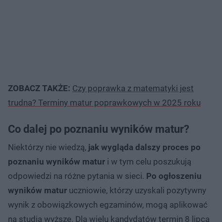
ZOBACZ TAKŻE:
Czy poprawka z matematyki jest
trudna? Terminy matur poprawkowych w 2025 roku
Co dalej po poznaniu wyników matur?
Niektórzy nie wiedzą,
jak wygląda dalszy proces po
poznaniu wyników matur
i w tym celu poszukują
odpowiedzi na różne pytania w sieci.
Po ogłoszeniu
wyników matur
uczniowie, którzy uzyskali pozytywny
wynik z obowiązkowych egzaminów, mogą aplikować
na studia wyższe. Dla wielu kandydatów termin 8 lipca