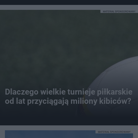
MATERIAŁ SPONSOROWANY
Dlaczego wielkie turnieje piłkarskie
od lat przyciągają miliony kibiców?
MATERIAŁ SPONSOROWANY