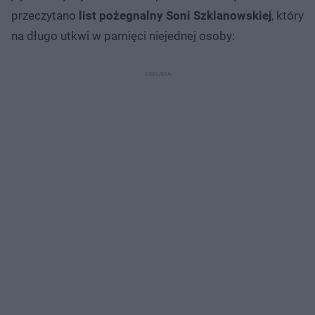
przeczytano
list pożegnalny Soni Szklanowskiej
, który
na długo utkwi w pamięci niejednej osoby: