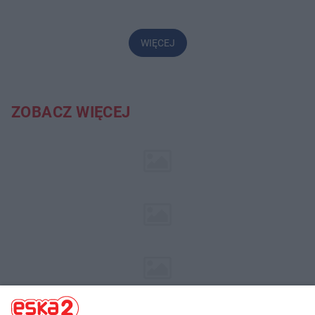
WIĘCEJ
ZOBACZ WIĘCEJ