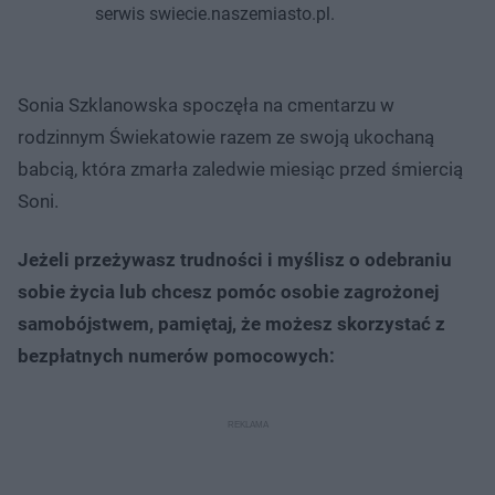
serwis swiecie.naszemiasto.pl.
Sonia Szklanowska spoczęła na cmentarzu w
rodzinnym Świekatowie razem ze swoją ukochaną
babcią, która zmarła zaledwie miesiąc przed śmiercią
Soni.
Jeżeli przeżywasz trudności i myślisz o odebraniu
sobie życia lub chcesz pomóc osobie zagrożonej
samobójstwem, pamiętaj, że możesz skorzystać z
bezpłatnych numerów pomocowych: