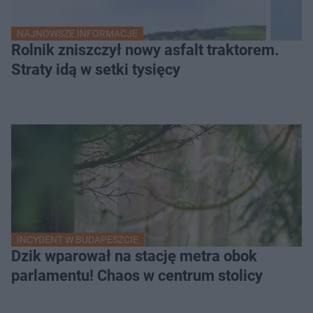
NAJNOWSZE INFORMACJE
Rolnik zniszczył nowy asfalt traktorem.
Straty idą w setki tysięcy
INCYDENT W BUDAPESZCIE
Dzik wparował na stację metra obok
parlamentu! Chaos w centrum stolicy