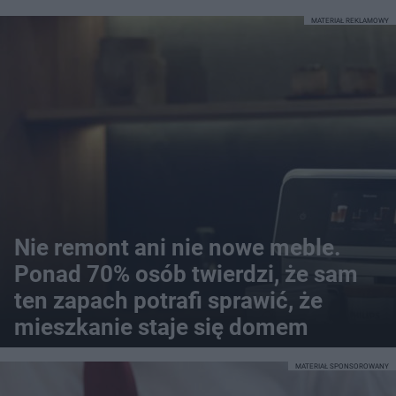
MATERIAŁ REKLAMOWY
Nie remont ani nie nowe meble.
Ponad 70% osób twierdzi, że sam
ten zapach potrafi sprawić, że
mieszkanie staje się domem
MATERIAŁ SPONSOROWANY