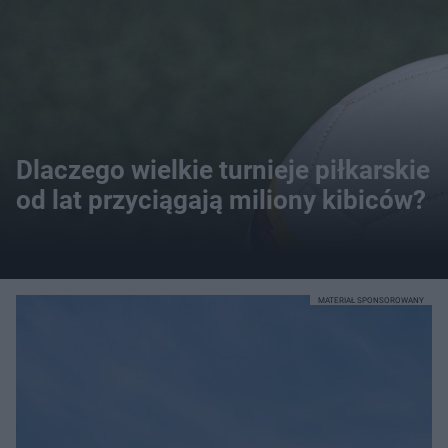
Dlaczego wielkie turnieje piłkarskie
od lat przyciągają miliony kibiców?
MATERIAŁ SPONSOROWANY