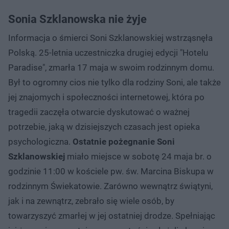
Sonia Szklanowska nie żyje
Informacja o śmierci Soni Szklanowskiej wstrząsnęła
Polską. 25-letnia uczestniczka drugiej edycji "Hotelu
Paradise", zmarła 17 maja w swoim rodzinnym domu.
Był to ogromny cios nie tylko dla rodziny Soni, ale także
jej znajomych i społeczności internetowej, która po
tragedii zaczęła otwarcie dyskutować o ważnej
potrzebie, jaką w dzisiejszych czasach jest opieka
psychologiczna.
Ostatnie pożegnanie Soni
Szklanowskiej
miało miejsce w sobotę 24 maja br. o
godzinie 11:00 w kościele pw. św. Marcina Biskupa w
rodzinnym Świekatowie. Zarówno wewnątrz świątyni,
jak i na zewnątrz, zebrało się wiele osób, by
towarzyszyć zmarłej w jej ostatniej drodze. Spełniając