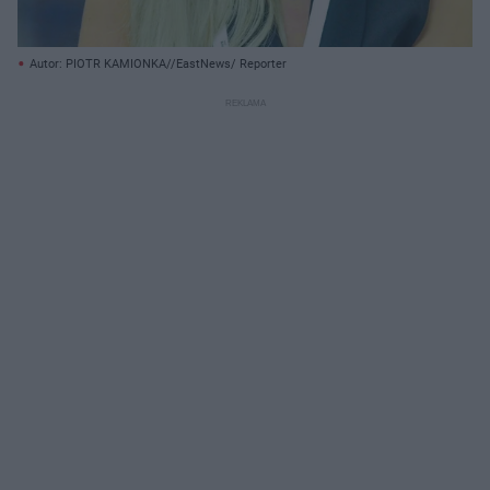
Autor: PIOTR KAMIONKA//EastNews/ Reporter