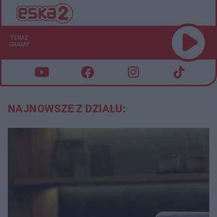
TERAZ
GRAMY
NAJNOWSZE Z DZIAŁU: