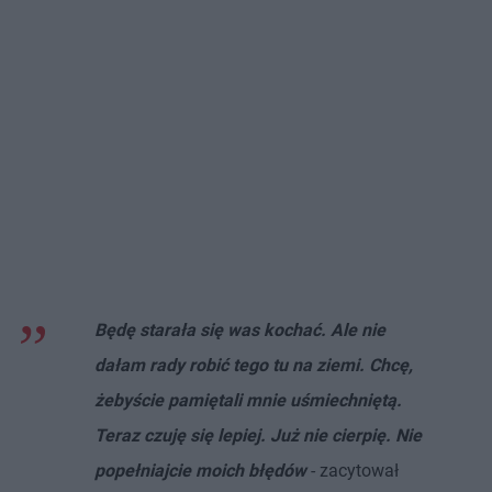
Będę starała się was kochać. Ale nie
dałam rady robić tego tu na ziemi. Chcę,
żebyście pamiętali mnie uśmiechniętą.
Teraz czuję się lepiej. Już nie cierpię. Nie
popełniajcie moich błędów
- zacytował