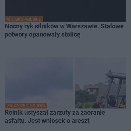
WOJSKO POLSKIE
Nocny ryk silników w Warszawie. Stalowe
potwory opanowały stolicę
ZNISZCZENIE DROGI
Rolnik usłyszał zarzuty za zaoranie
asfaltu. Jest wniosek o areszt