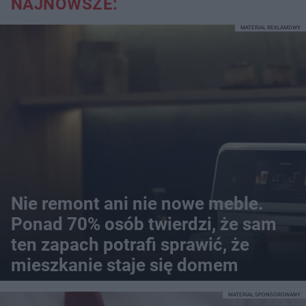
NAJNOWSZE:
MATERIAŁ REKLAMOWY
Nie remont ani nie nowe meble.
Ponad 70% osób twierdzi, że sam
ten zapach potrafi sprawić, że
mieszkanie staje się domem
MATERIAŁ SPONSOROWANY