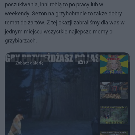
poszukiwania, inni robią to po pracy lub w
weekendy. Sezon na grzybobranie to także dobry
temat do żartów. Z tej okazji zabraliśmy dla was w
jednym miejscu wszystkie najlepsze memy o
grzybiarzach.
18