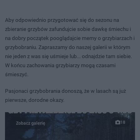
Aby odpowiednio przygotować się do sezonu na
zbieranie grzybów zafundujcie sobie dawkę śmiechu i
na dobry początek pooglądajcie memy o grzybiarzach i
grzybobraniu. Zapraszamy do naszej galerii w którym
nie jeden z was się uśmieje lub... odnajdzie tam siebie.
W końcu zachowania grzybiarzy mogą czasami
śmieszyć.
Pasjonaci grzybobrania donoszą, że w lasach są już
pierwsze, dorodne okazy.
18