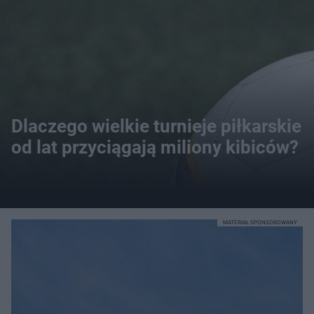
Dlaczego wielkie turnieje piłkarskie
od lat przyciągają miliony kibiców?
MATERIAŁ SPONSOROWANY