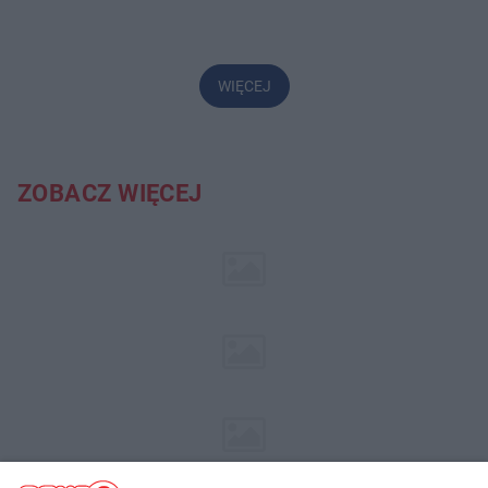
WIĘCEJ
ZOBACZ WIĘCEJ