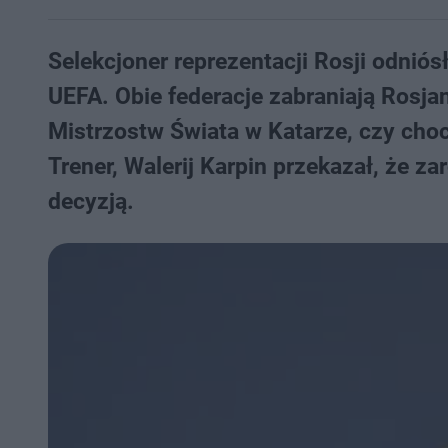
Selekcjoner reprezentacji Rosji odniósł
UEFA. Obie federacje zabraniają Rosj
Mistrzostw Świata w Katarze, czy cho
Trener, Walerij Karpin przekazał, że z
decyzją.