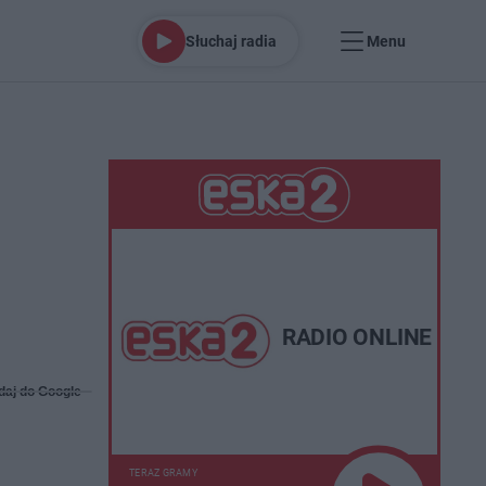
Słuchaj radia
Menu
RADIO ONLINE
daj do Google
TERAZ GRAMY