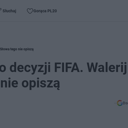
Słuchaj
Gorąca PL20
: Słowa tego nie opiszą
o decyzji FIFA. Walerij
 nie opiszą
Do