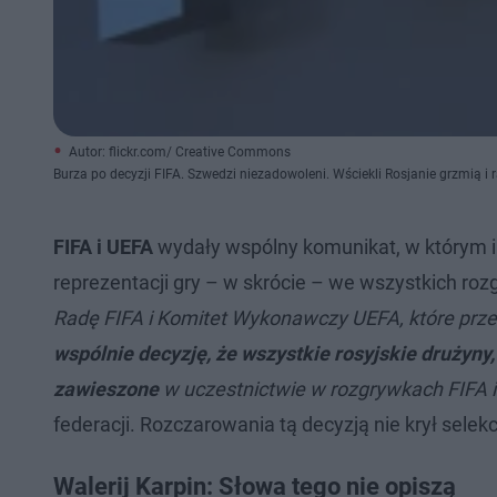
Autor: flickr.com/ Creative Commons
Burza po decyzji FIFA. Szwedzi niezadowoleni. Wściekli Rosjanie grzmią 
FIFA i UEFA
wydały wspólny komunikat, w którym in
reprezentacji gry – w skrócie – we wszystkich ro
Radę FIFA i Komitet Wykonawczy UEFA, które prz
wspólnie decyzję, że wszystkie rosyjskie drużyny
zawieszone
w uczestnictwie w rozgrywkach FIFA 
federacji. Rozczarowania tą decyzją nie krył selekc
Walerij Karpin: Słowa tego nie opiszą