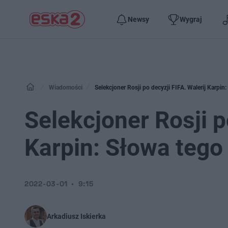
Newsy
Wygraj
Wiadomości
Selekcjoner Rosji po decyzji FIFA. Walerij Karpin
Selekcjoner Rosji p
Karpin: Słowa tego
2022-03-01
9:15
Arkadiusz Iskierka