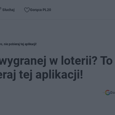
Słuchaj
Gorąca PL20
 nie pobieraj tej aplikacji!
ygranej w loterii? To
aj tej aplikacji!
Do