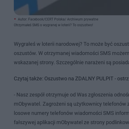
Autor: Facebook/CERT Polska/ Archiwum prywatne
Otrzymałeś SMS o wygranej w loterii? To oszustwo!
Wygrałeś w loterii narodowej? To może być oszu
oszustów. W otrzymanej wiadomości SMS możemy 
wskazanej strony. Szczególnie narażeni są posia
Czytaj także: Oszustwo na ZDALNY PULPIT - ostr
- Nasz zespół otrzymuje od Was zgłoszenia odnośn
mObywatel. Zagrożeni są użytkownicy telefonów
losowe numery telefonów wiadomości SMS informu
fałszywej aplikacji mObywatel ze strony podlinko