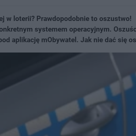
 w loterii? Prawdopodobnie to oszustwo!
z konkretnym systemem operacyjnym. Oszuśc
pod aplikację mObywatel. Jak nie dać się o