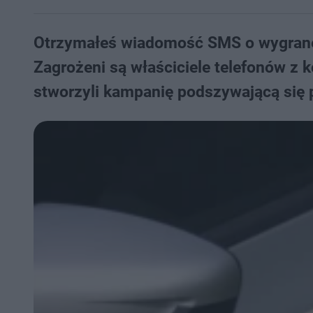
Otrzymałeś wiadomość SMS o wygranej
Zagrożeni są właściciele telefonów 
stworzyli kampanię podszywającą się 