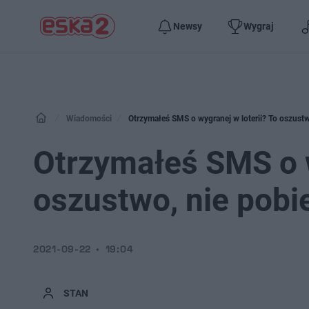
Newsy
Wygraj
Wiadomości
Otrzymałeś SMS o wygranej w loterii? To oszustwo,
Otrzymałeś SMS o w
oszustwo, nie pobier
2021-09-22
19:04
STAN