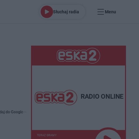
Słuchaj radia
Menu
RADIO ONLINE
daj do Google
TERAZ GRAMY