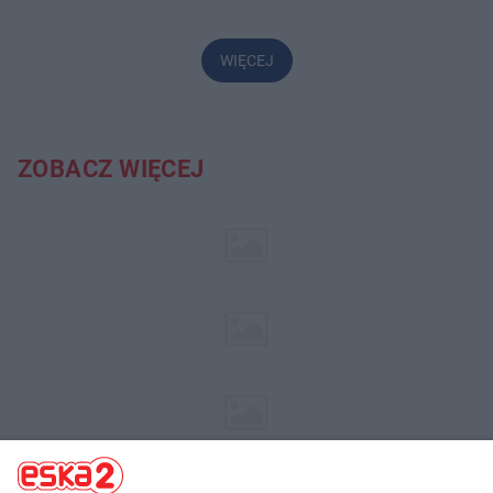
WIĘCEJ
ZOBACZ WIĘCEJ