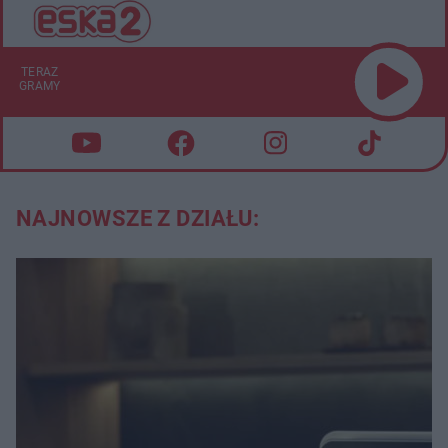
TERAZ
GRAMY
NAJNOWSZE Z DZIAŁU: