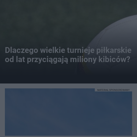
Dlaczego wielkie turnieje piłkarskie
od lat przyciągają miliony kibiców?
MATERIAŁ SPONSOROWANY