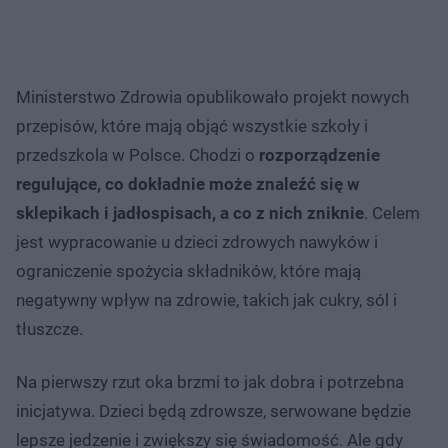
Ministerstwo Zdrowia opublikowało projekt nowych
przepisów, które mają objąć wszystkie szkoły i
przedszkola w Polsce. Chodzi o
rozporządzenie
regulujące, co dokładnie może znaleźć się w
sklepikach i jadłospisach, a co z nich zniknie
. Celem
jest wypracowanie u dzieci zdrowych nawyków i
ograniczenie spożycia składników, które mają
negatywny wpływ na zdrowie, takich jak cukry, sól i
tłuszcze.
Na pierwszy rzut oka brzmi to jak dobra i potrzebna
inicjatywa. Dzieci będą zdrowsze, serwowane będzie
lepsze jedzenie i zwiększy się świadomość. Ale gdy