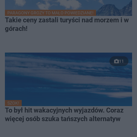
PARAGONY GROZY TO MAŁO POWIEDZIANE!
Takie ceny zastali turyści nad morzem i w
górach!
11
SZOK!
To był hit wakacyjnych wyjazdów. Coraz
więcej osób szuka tańszych alternatyw