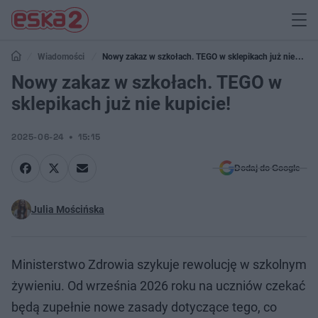
Wiadomości
Nowy zakaz w szkołach. TEGO w sklepikach już nie
kupicie!
Nowy zakaz w szkołach. TEGO w
sklepikach już nie kupicie!
2025-06-24
15:15
Dodaj do Google
Julia Mościńska
Ministerstwo Zdrowia szykuje rewolucję w szkolnym
żywieniu. Od września 2026 roku na uczniów czekać
będą zupełnie nowe zasady dotyczące tego, co