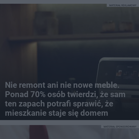
MATERIAŁ REKLAMOWY
Nie remont ani nie nowe meble.
Ponad 70% osób twierdzi, że sam
ten zapach potrafi sprawić, że
mieszkanie staje się domem
MATERIAŁ SPONSOROWANY