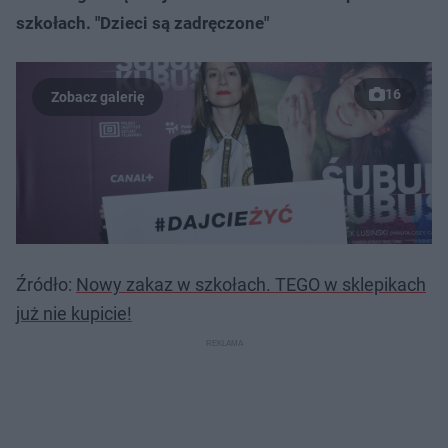
szkołach. "Dzieci są zadręczone"
16
Źródło:
Nowy zakaz w szkołach. TEGO w sklepikach
już nie kupicie!