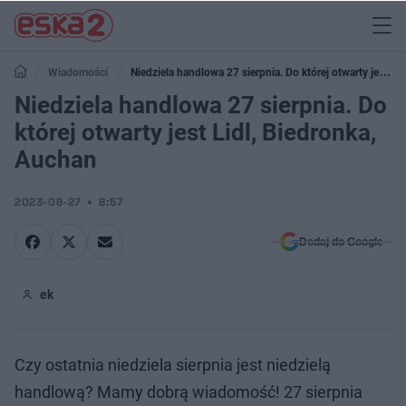
Wiadomości
Niedziela handlowa 27 sierpnia. Do której otwarty jest
Lidl, Biedronka, Auchan
Niedziela handlowa 27 sierpnia. Do
której otwarty jest Lidl, Biedronka,
Auchan
2023-08-27
8:57
Dodaj do Google
ek
Czy ostatnia niedziela sierpnia jest niedzielą
handlową? Mamy dobrą wiadomość! 27 sierpnia