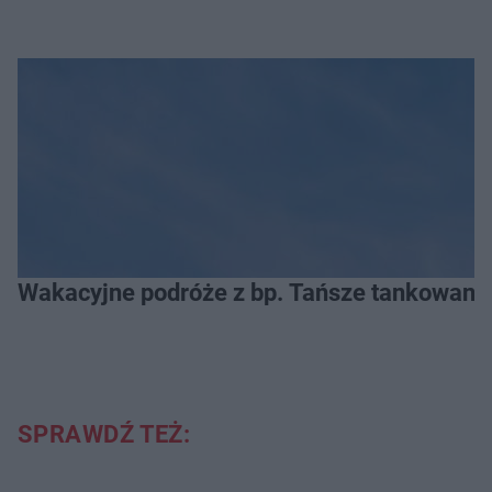
Wakacyjne podróże z bp. Tańsze tankowanie
SPRAWDŹ TEŻ: