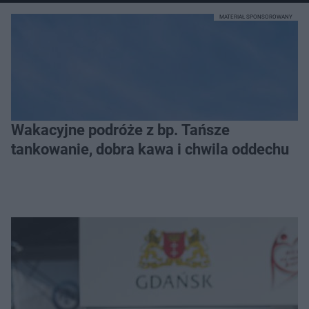
MATERIAŁ SPONSOROWANY
Wakacyjne podróże z bp. Tańsze
tankowanie, dobra kawa i chwila oddechu