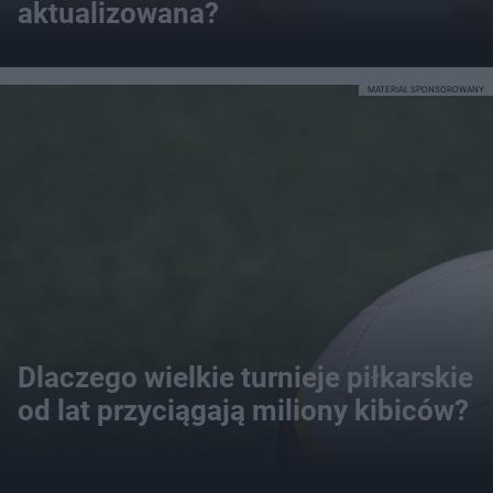
aktualizowana?
MATERIAŁ SPONSOROWANY
Dlaczego wielkie turnieje piłkarskie
od lat przyciągają miliony kibiców?