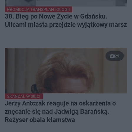
PROMOCJA TRANSPLANTOLOGII
30. Bieg po Nowe Życie w Gdańsku.
Ulicami miasta przejdzie wyjątkowy marsz
29
SKANDAL W SIECI
Jerzy Antczak reaguje na oskarżenia o
znęcanie się nad Jadwigą Barańską.
Reżyser obala kłamstwa