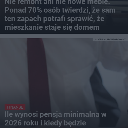
Nie remont ani nie nowe meble.
Ponad 70% osób twierdzi, że sam
ten zapach potrafi sprawić, że
mieszkanie staje się domem
MATERIAŁ SPONSOROWANY
FINANSE
Ile wynosi pensja minimalna w
2026 roku i kiedy będzie