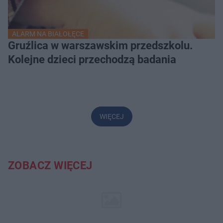
ALARM NA BIAŁOŁĘCE
Gruźlica w warszawskim przedszkolu.
Kolejne dzieci przechodzą badania
WIĘCEJ
ZOBACZ WIĘCEJ