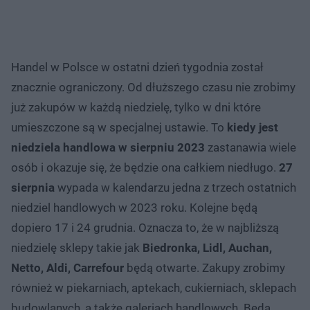
Handel w Polsce w ostatni dzień tygodnia został
znacznie ograniczony. Od dłuższego czasu nie zrobimy
już zakupów w każdą niedzielę, tylko w dni które
umieszczone są w specjalnej ustawie. To
kiedy jest
niedziela handlowa w sierpniu 2023
zastanawia wiele
osób i okazuje się, że będzie ona całkiem niedługo.
27
sierpnia
wypada w kalendarzu jedna z trzech ostatnich
niedziel handlowych w 2023 roku. Kolejne będą
dopiero 17 i 24 grudnia. Oznacza to, że w najbliższą
niedzielę sklepy takie jak
Biedronka, Lidl, Auchan,
Netto, Aldi, Carrefour
będą otwarte. Zakupy zrobimy
również w piekarniach, aptekach, cukierniach, sklepach
budowlanych, a także galeriach handlowych. Będą