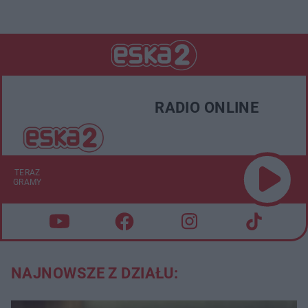
RADIO ONLINE
TERAZ
GRAMY
NAJNOWSZE Z DZIAŁU: