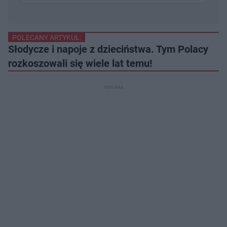
POLECANY ARTYKUŁ:
Słodycze i napoje z dzieciństwa. Tym Polacy
rozkoszowali się wiele lat temu!