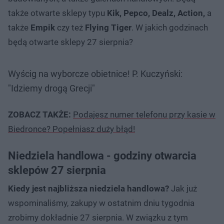
także otwarte sklepy typu
Kik, Pepco, Dealz, Action,
a
także
Empik
czy też
Flying Tiger
. W jakich godzinach
będą otwarte sklepy 27 sierpnia?
Wyścig na wyborcze obietnice! P. Kuczyński:
"Idziemy drogą Grecji"
ZOBACZ TAKŻE:
Podajesz numer telefonu przy kasie w
Biedronce? Popełniasz duży błąd!
Niedziela handlowa - godziny otwarcia
sklepów 27 sierpnia
Kiedy jest najbliższa niedziela handlowa?
Jak już
wspominaliśmy, zakupy w ostatnim dniu tygodnia
zrobimy dokładnie 27 sierpnia. W związku z tym