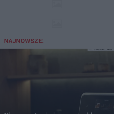
NAJNOWSZE:
MATERIAŁ REKLAMOWY