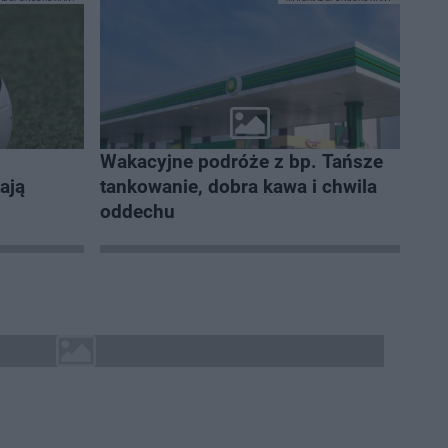
Wakacyjne podróże z bp. Tańsze
gają
tankowanie, dobra kawa i chwila
oddechu