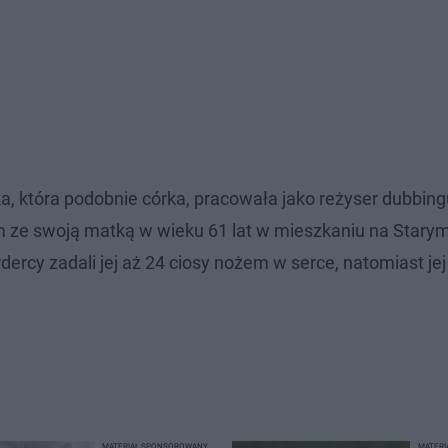
, która podobnie córka, pracowała jako reżyser dubbing
 ze swoją matką w wieku 61 lat w mieszkaniu na Stary
rcy zadali jej aż 24 ciosy nożem w serce, natomiast jej
MATERIAŁ SPONSOROWANY
MATER