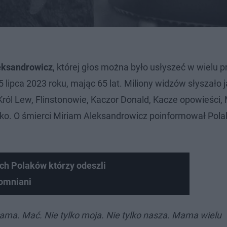
eksandrowicz
, której głos można było usłyszeć w wielu 
lipca 2023 roku, mając 65 lat. Miliony widzów słyszało 
: Król Lew, Flinstonowie, Kaczor Donald, Kacze opowieści,
ylko. O śmierci Miriam Aleksandrowicz poinformował Pola
h Polaków którzy odeszli
omniani
Mama. Mać. Nie tylko moja. Nie tylko nasza. Mama wielu