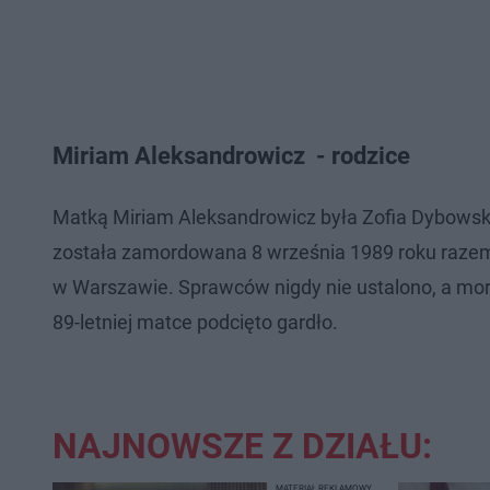
Miriam Aleksandrowicz - rodzice
Matką Miriam Aleksandrowicz była Zofia Dybowska
została zamordowana 8 września 1989 roku razem
w Warszawie. Sprawców nigdy nie ustalono, a morde
89-letniej matce podcięto gardło.
NAJNOWSZE Z DZIAŁU:
MATERIAŁ REKLAMOWY