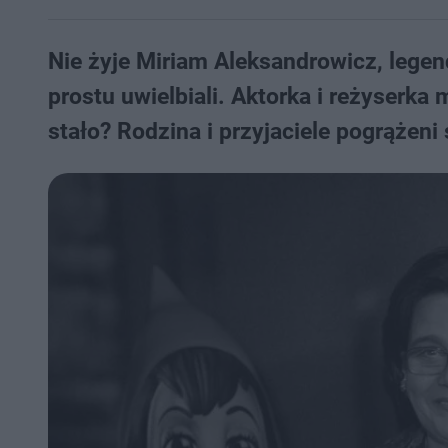
Nie żyje Miriam Aleksandrowicz, legen
prostu uwielbiali. Aktorka i reżyserka 
stało? Rodzina i przyjaciele pogrążeni 