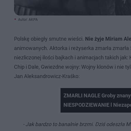
Autor: AKPA
Polskę obiegły smutne wieści.
Nie żyje Miriam Al
animowanych. Aktorka i reżyserka zmarła zmarła 5 
niezliczonej ilości bajkach i animacjach takich jak
Chip i Dale, Gwiezdne wojny: Wojny klonów i nie t
Jan Aleksandrowicz-Kraśko:
ZMARLI NAGLE Groby znanyc
NIESPODZIEWANIE l Niezap
- Jak bardzo to banalnie brzmi. Dziś odeszła 