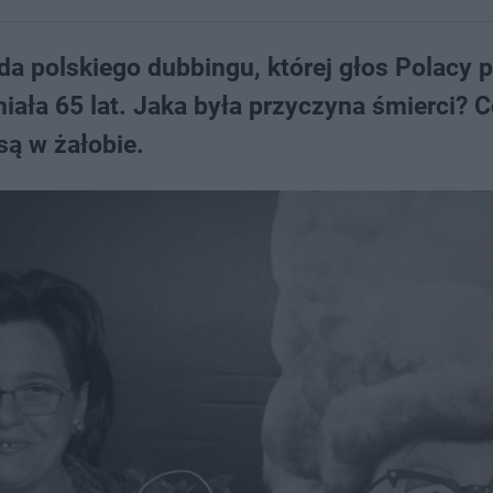
da polskiego dubbingu, której głos Polacy 
miała 65 lat. Jaka była przyczyna śmierci? C
są w żałobie.