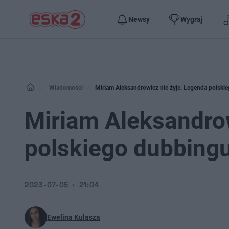
Newsy
Wygraj
Wiadomości
Miriam Aleksandrowicz nie żyje. Legenda polskie
Miriam Aleksandrow
polskiego dubbingu
2023-07-05
21:04
Ewelina Kulasza