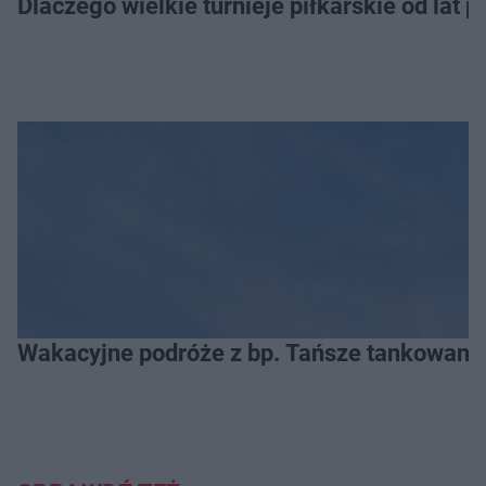
Dlaczego wielkie turnieje piłkarskie od lat 
Wakacyjne podróże z bp. Tańsze tankowanie