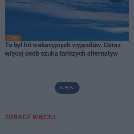
SZOK!
To był hit wakacyjnych wyjazdów. Coraz
więcej osób szuka tańszych alternatyw
WIĘCEJ
ZOBACZ WIĘCEJ