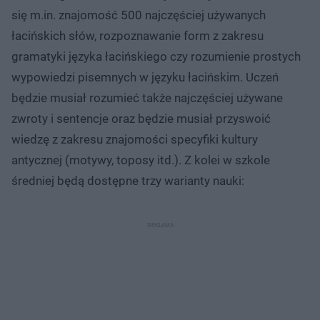
się m.in. znajomość 500 najczęściej używanych
łacińskich słów, rozpoznawanie form z zakresu
gramatyki języka łacińskiego czy rozumienie prostych
wypowiedzi pisemnych w języku łacińskim. Uczeń
będzie musiał rozumieć także najczęściej używane
zwroty i sentencje oraz będzie musiał przyswoić
wiedzę z zakresu znajomości specyfiki kultury
antycznej (motywy, toposy itd.). Z kolei w szkole
średniej będą dostępne trzy warianty nauki: