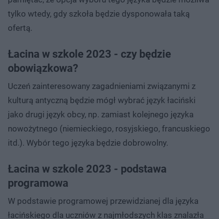
tylko wtedy, gdy szkoła będzie dysponowała taką
ofertą.
Łacina w szkole 2023 - czy będzie
obowiązkowa?
Uczeń zainteresowany zagadnieniami związanymi z
kulturą antyczną będzie mógł wybrać język łaciński
jako drugi język obcy, np. zamiast kolejnego języka
nowożytnego (niemieckiego, rosyjskiego, francuskiego
itd.). Wybór tego języka będzie dobrowolny.
Łacina w szkole 2023 - podstawa
programowa
W podstawie programowej przewidzianej dla języka
łacińskiego dla uczniów z najmłodszych klas znalazła