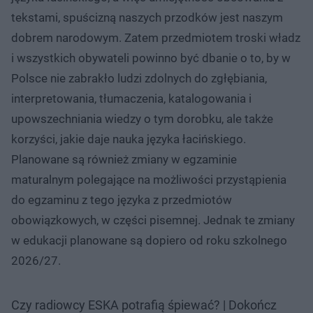
tekstami, spuścizną naszych przodków jest naszym
dobrem narodowym. Zatem przedmiotem troski władz
i wszystkich obywateli powinno być dbanie o to, by w
Polsce nie zabrakło ludzi zdolnych do zgłębiania,
interpretowania, tłumaczenia, katalogowania i
upowszechniania wiedzy o tym dorobku, ale także
korzyści, jakie daje nauka języka łacińskiego.
Planowane są również zmiany w egzaminie
maturalnym polegające na możliwości przystąpienia
do egzaminu z tego języka z przedmiotów
obowiązkowych, w części pisemnej. Jednak te zmiany
w edukacji planowane są dopiero od roku szkolnego
2026/27.
Czy radiowcy ESKA potrafią śpiewać? | Dokończ