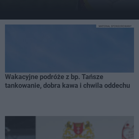
MATERIAŁ SPONSOROWANY
Wakacyjne podróże z bp. Tańsze
tankowanie, dobra kawa i chwila oddechu