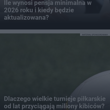
Ile wynosi pensja minimalna w
2026 roku i kiedy będzie
aktualizowana?
MATERIAŁ SPONSOROWANY
Dlaczego wielkie turnieje piłkarskie
od lat przyciągają miliony kibiców?