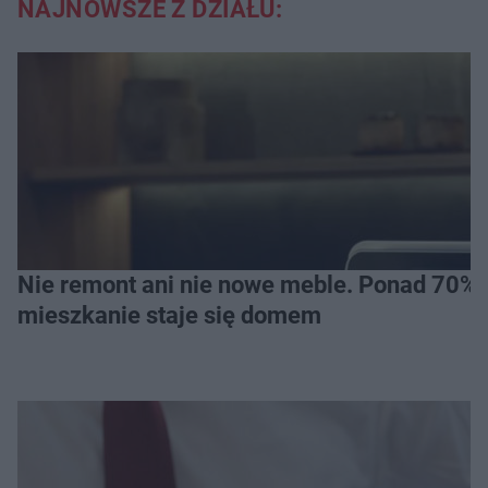
NAJNOWSZE Z DZIAŁU:
Nie remont ani nie nowe meble. Ponad 70% os
mieszkanie staje się domem