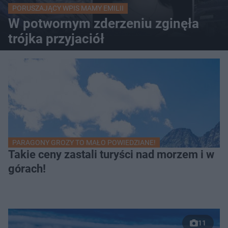
PORUSZAJĄCY WPIS MAMY EMILII
W potwornym zderzeniu zginęła
trójka przyjaciół
PARAGONY GROZY TO MAŁO POWIEDZIANE!
Takie ceny zastali turyści nad morzem i w
górach!
11