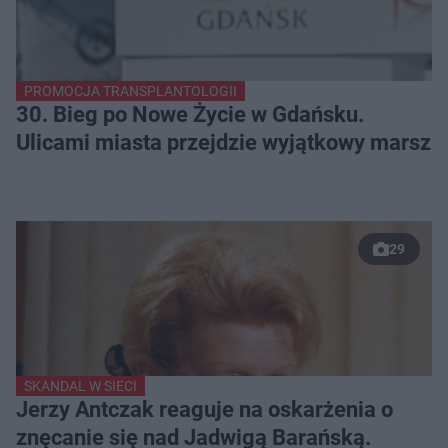
PROMOCJA TRANSPLANTOLOGII
30. Bieg po Nowe Życie w Gdańsku.
Ulicami miasta przejdzie wyjątkowy marsz
29
SKANDAL W SIECI
Jerzy Antczak reaguje na oskarżenia o
znęcanie się nad Jadwigą Barańską.