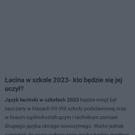
Łacina w szkole 2023- kto będzie się jej
uczył?
Język łaciński w szkołach 2023
będzie mógł był
nauczany w klasach VII-VIII szkoły podstawowej oraz
w liceum ogólnokształcącym i technikum zamiast
drugiego języka obcego nowożytnego. Warto jednak
pamiętać, że opcja wyboru tego języka będzie możliwa