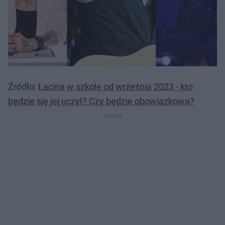
Źródło:
Łacina w szkole od września 2023 - kto
będzie się jej uczył? Czy będzie obowiązkowa?