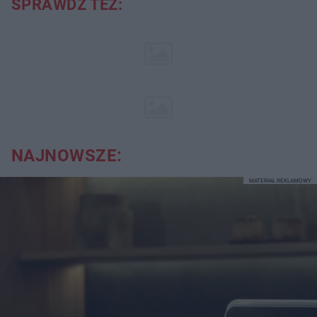
SPRAWDŹ TEŻ:
NAJNOWSZE:
MATERIAŁ REKLAMOWY