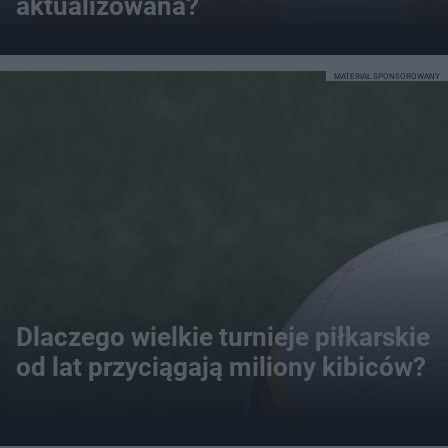
aktualizowana?
MATERIAŁ SPONSOROWANY
Dlaczego wielkie turnieje piłkarskie
od lat przyciągają miliony kibiców?