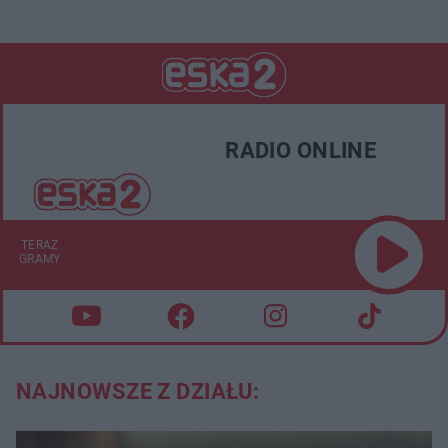
RADIO ONLINE
TERAZ
GRAMY
NAJNOWSZE Z DZIAŁU: