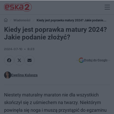
Wiadomości
Kiedy jest poprawka matury 2024? Jakie podanie
złożyć?
Kiedy jest poprawka matury 2024?
Jakie podanie złożyć?
2024-07-10
8:23
Dodaj do Google
Ewelina Kulasza
Niestety maturalny maraton nie dla wszystkich
skończył się z uśmiechem na twarzy. Niektórym
powinęła się noga i muszą przystąpić do egzaminu