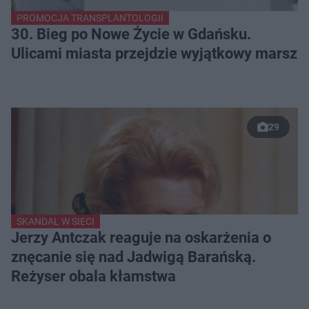
PROMOCJA TRANSPLANTOLOGII
30. Bieg po Nowe Życie w Gdańsku.
Ulicami miasta przejdzie wyjątkowy marsz
29
SKANDAL W SIECI
Jerzy Antczak reaguje na oskarżenia o
znęcanie się nad Jadwigą Barańską.
Reżyser obala kłamstwa