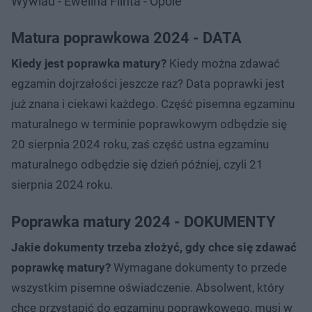
Wywiad - Ewelina Flinta - Opole
Matura poprawkowa 2024 - DATA
Kiedy jest poprawka matury?
Kiedy można zdawać
egzamin dojrzałości jeszcze raz? Data poprawki jest
już znana i ciekawi każdego. Część pisemna egzaminu
maturalnego w terminie poprawkowym odbędzie się
20 sierpnia 2024 roku, zaś część ustna egzaminu
maturalnego odbędzie się dzień później, czyli 21
sierpnia 2024 roku.
Poprawka matury 2024 - DOKUMENTY
Jakie dokumenty trzeba złożyć, gdy chce się zdawać
poprawkę matury?
Wymagane dokumenty to przede
wszystkim pisemne oświadczenie. Absolwent, który
chce przystąpić do egzaminu poprawkowego, musi w