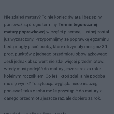
Nie zdałeś matury? To nie koniec świata i bez spiny,
ponieważ są drugie terminy.
Termin tegorocznej
matury poprawkowej
w części pisemnej i ustnej został
już wyznaczony. Przypomnijmy, że poprawkę egzaminu
będą mogły pisać osoby, które otrzymały mniej niż 30
proc. punktów z jednego przedmiotu obowiązkowego.
Jeśli jednak absolwent nie zdał więcej przedmiotów,
wtedy musi podejść do matury jeszcze raz za rok z
kolejnym rocznikiem. Co jeśli ktoś zdał, a nie podoba
mu się wynik? Tu sytuacja wygląda nieco inaczej,
ponieważ taka osoba może przystąpić do matury z
danego przedmiotu jeszcze raz, ale dopiero za rok.