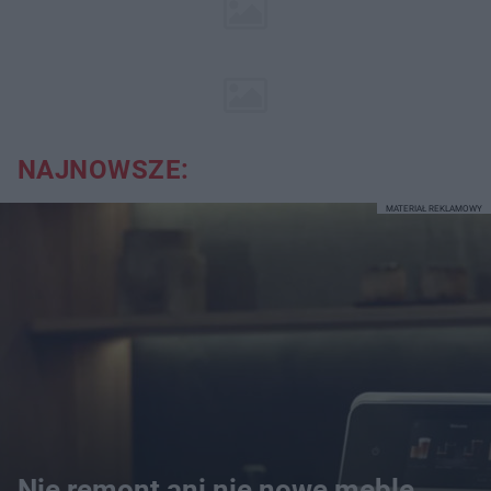
NAJNOWSZE:
MATERIAŁ REKLAMOWY
Nie remont ani nie nowe meble.