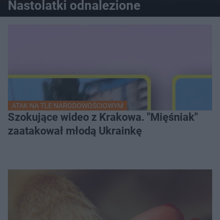
Nastolatki odnalezione
ATAK NA TLE NARODOWOŚCIOWYM
Szokujące wideo z Krakowa. "Mięśniak"
zaatakował młodą Ukrainkę