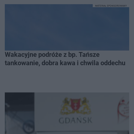
MATERIAŁ SPONSOROWANY
Wakacyjne podróże z bp. Tańsze
tankowanie, dobra kawa i chwila oddechu