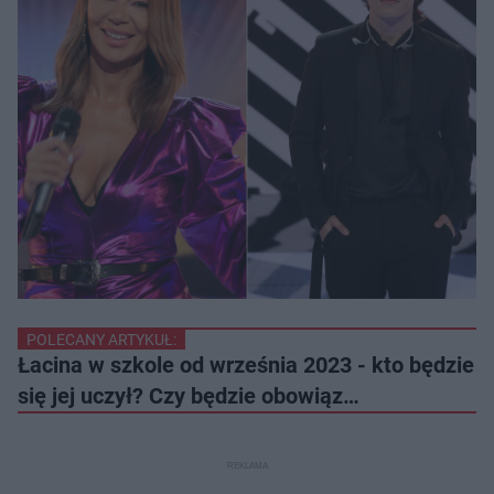
POLECANY ARTYKUŁ:
Łacina w szkole od września 2023 - kto będzie
się jej uczył? Czy będzie obowiąz…