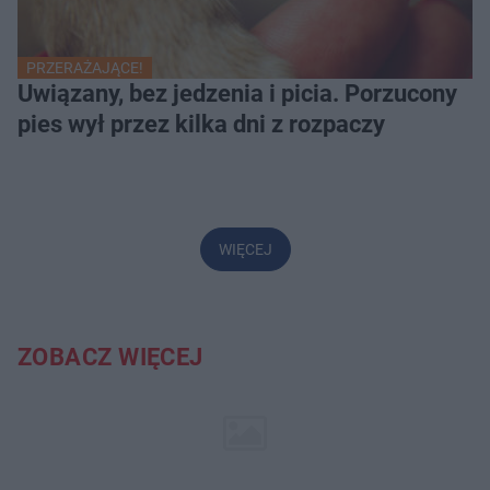
PRZERAŻAJĄCE!
Uwiązany, bez jedzenia i picia. Porzucony
pies wył przez kilka dni z rozpaczy
WIĘCEJ
ZOBACZ WIĘCEJ