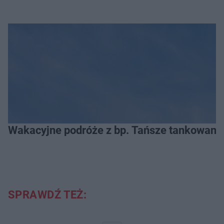
Wakacyjne podróże z bp. Tańsze tankowanie
SPRAWDŹ TEŻ: