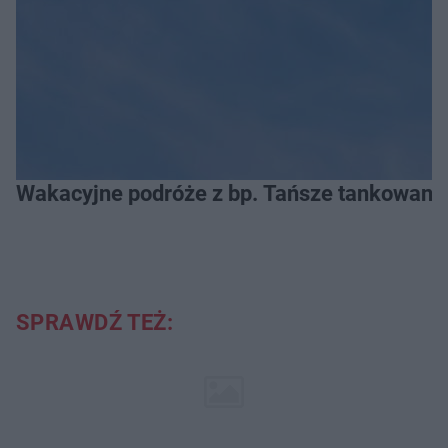
Wakacyjne podróże z bp. Tańsze tankowanie
SPRAWDŹ TEŻ: