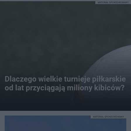
MATERIAŁ SPONSOROWANY
Dlaczego wielkie turnieje piłkarskie
od lat przyciągają miliony kibiców?
MATERIAŁ SPONSOROWANY