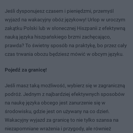
Jeśli dysponujesz czasem i pieniędzmi, przemyśl
wyjazd na wakacyjny obóz językowy! Urlop w uroczym
zakątku Polski lub w słonecznej Hiszpanii z efektywną
nauką języka hiszpańskiego brzmi zachęcająco,
prawda? To świetny sposób na praktykę, bo przez cały
czas trwania obozu będziesz mówić w obcym języku.
Pojedź za granicę!
Jeśli masz taką możliwość, wybierz się w zagraniczną
podróż. Jednym z najbardziej efektywnych sposobów
na naukę języka obcego jest zanurzenie się w
środowisku, gdzie jest on używany na co dzień.
Wakacyjny wyjazd za granicę to nie tylko szansa na
niezapomniane wrażenia i przygody, ale również