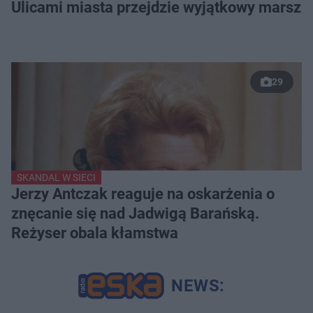
Ulicami miasta przejdzie wyjątkowy marsz
29
SKANDAL W SIECI
Jerzy Antczak reaguje na oskarżenia o
znęcanie się nad Jadwigą Barańską.
Reżyser obala kłamstwa