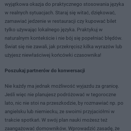
wyjątkowa okazja do praktycznego stosowania języka
w realnych sytuacjach. Staraj się witać, dziękować,
zamawiać jedzenie w restauracji czy kupować bilet
tylko używając lokalnego języka. Praktykuj w
naturalnym kontekście i nie bój się popełniać błędów.
Świat się nie zawali, jak przekręcisz kilka wyrazów lub
użyjesz niewłaściwej końcówki czasownika!
Poszukaj partnerów do konwersacji
Nie każdy ma jednak możliwość wyjazdu za granicę.
Jeśli więc nie planujesz podróżować w tegoroczne
lato, nic nie stoi na przeszkodzie, by rozmawiać np. po
angielsku lub niemiecku, ze swoimi przyjaciółmi w
trakcie spotkań. W swój plan nauki możesz też
zaangażować domowników. Wprowadzić zasadę, że