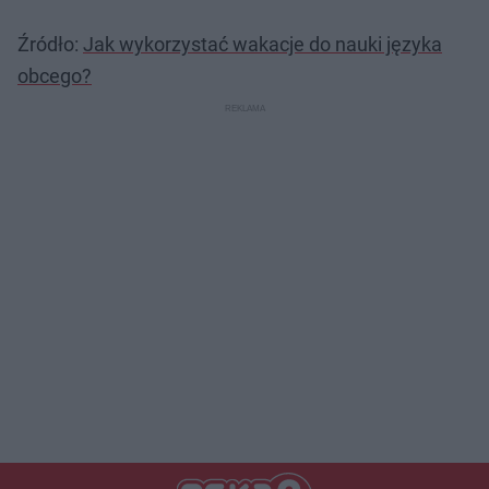
Źródło:
Jak wykorzystać wakacje do nauki języka
obcego?