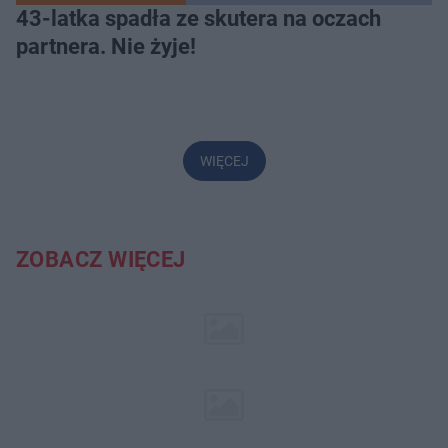
43-latka spadła ze skutera na oczach
partnera. Nie żyje!
WIĘCEJ
ZOBACZ WIĘCEJ