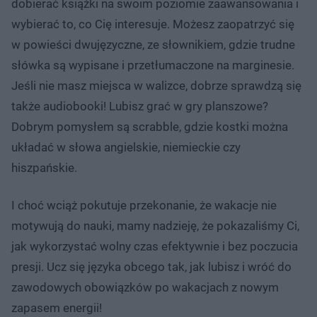
dobierać książki na swoim poziomie zaawansowania i
wybierać to, co Cię interesuje. Możesz zaopatrzyć się
w powieści dwujęzyczne, ze słownikiem, gdzie trudne
słówka są wypisane i przetłumaczone na marginesie.
Jeśli nie masz miejsca w walizce, dobrze sprawdzą się
także audiobooki! Lubisz grać w gry planszowe?
Dobrym pomysłem są scrabble, gdzie kostki można
układać w słowa angielskie, niemieckie czy
hiszpańskie.
I choć wciąż pokutuje przekonanie, że wakacje nie
motywują do nauki, mamy nadzieję, że pokazaliśmy Ci,
jak wykorzystać wolny czas efektywnie i bez poczucia
presji. Ucz się języka obcego tak, jak lubisz i wróć do
zawodowych obowiązków po wakacjach z nowym
zapasem energii!