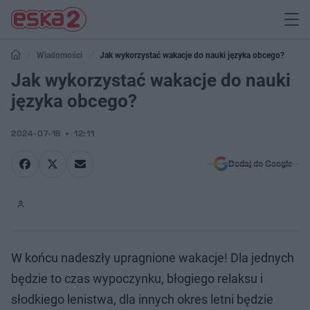
Wiadomości
Jak wykorzystać wakacje do nauki języka obcego?
Jak wykorzystać wakacje do nauki
języka obcego?
2024-07-18
12:11
Dodaj do Google
W końcu nadeszły upragnione wakacje! Dla jednych
będzie to czas wypoczynku, błogiego relaksu i
słodkiego lenistwa, dla innych okres letni będzie