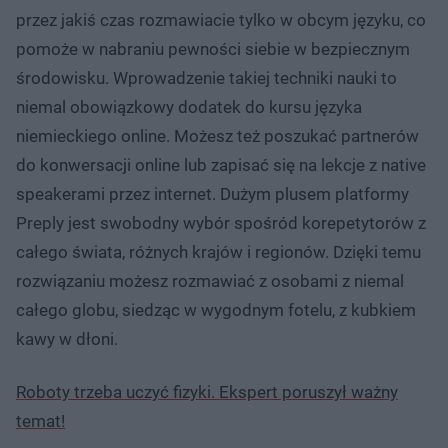
przez jakiś czas rozmawiacie tylko w obcym języku, co
pomoże w nabraniu pewności siebie w bezpiecznym
środowisku. Wprowadzenie takiej techniki nauki to
niemal obowiązkowy dodatek do kursu języka
niemieckiego online. Możesz też poszukać partnerów
do konwersacji online lub zapisać się na lekcje z native
speakerami przez internet. Dużym plusem platformy
Preply jest swobodny wybór spośród korepetytorów z
całego świata, różnych krajów i regionów. Dzięki temu
rozwiązaniu możesz rozmawiać z osobami z niemal
całego globu, siedząc w wygodnym fotelu, z kubkiem
kawy w dłoni.
Roboty trzeba uczyć fizyki. Ekspert poruszył ważny
temat!