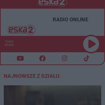
RADIO ONLINE
TERAZ
GRAMY
NAJNOWSZE Z DZIAŁU: