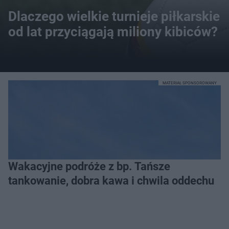
Dlaczego wielkie turnieje piłkarskie
od lat przyciągają miliony kibiców?
MATERIAŁ SPONSOROWANY
Wakacyjne podróże z bp. Tańsze
tankowanie, dobra kawa i chwila oddechu