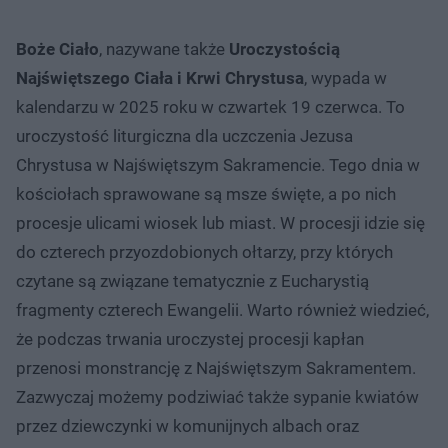
Boże Ciało
, nazywane także
Uroczystością
Najświętszego Ciała i Krwi Chrystusa
, wypada w
kalendarzu w 2025 roku w czwartek 19 czerwca. To
uroczystość liturgiczna dla uczczenia Jezusa
Chrystusa w Najświętszym Sakramencie. Tego dnia w
kościołach sprawowane są msze święte, a po nich
procesje ulicami wiosek lub miast. W procesji idzie się
do czterech przyozdobionych ołtarzy, przy których
czytane są związane tematycznie z Eucharystią
fragmenty czterech Ewangelii. Warto również wiedzieć,
że podczas trwania uroczystej procesji kapłan
przenosi monstrancję z Najświętszym Sakramentem.
Zazwyczaj możemy podziwiać także sypanie kwiatów
przez dziewczynki w komunijnych albach oraz