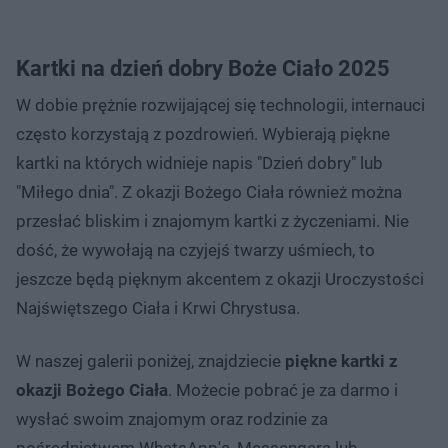
Kartki na dzień dobry Boże Ciało 2025
W dobie prężnie rozwijającej się technologii, internauci
często korzystają z pozdrowień. Wybierają piękne
kartki na których widnieje napis "Dzień dobry" lub
"Miłego dnia". Z okazji Bożego Ciała również można
przesłać bliskim i znajomym kartki z życzeniami. Nie
dość, że wywołają na czyjejś twarzy uśmiech, to
jeszcze będą pięknym akcentem z okazji Uroczystości
Najświętszego Ciała i Krwi Chrystusa.
W naszej galerii poniżej, znajdziecie
piękne kartki z
okazji Bożego Ciała
. Możecie pobrać je za darmo i
wysłać swoim znajomym oraz rodzinie za
pośrednictwem WhatsApp'a, Messengera lub