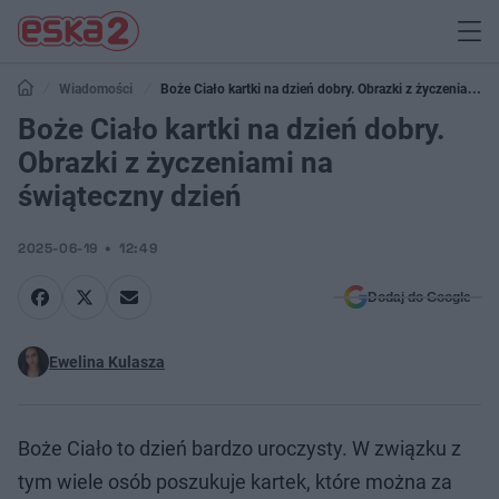
Wiadomości
Boże Ciało kartki na dzień dobry. Obrazki z życzeniami
na świąteczny dzień
Boże Ciało kartki na dzień dobry.
Obrazki z życzeniami na
świąteczny dzień
2025-06-19
12:49
Dodaj do Google
Ewelina Kulasza
Boże Ciało to dzień bardzo uroczysty. W związku z
tym wiele osób poszukuje kartek, które można za