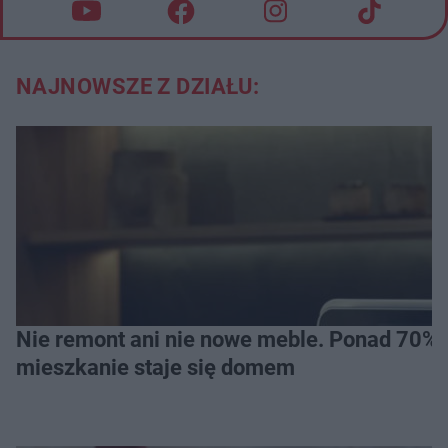
NAJNOWSZE Z DZIAŁU:
Nie remont ani nie nowe meble. Ponad 70% os
mieszkanie staje się domem