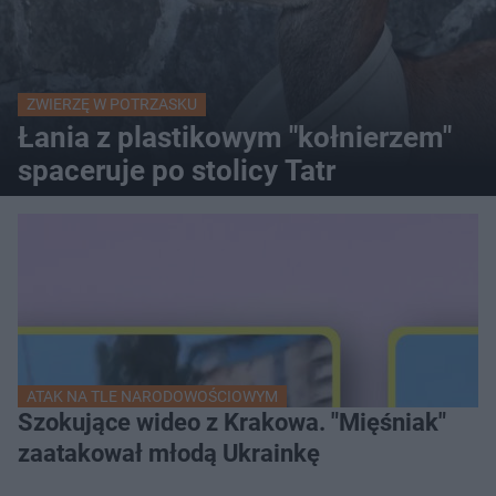
ZWIERZĘ W POTRZASKU
Łania z plastikowym "kołnierzem"
spaceruje po stolicy Tatr
ATAK NA TLE NARODOWOŚCIOWYM
Szokujące wideo z Krakowa. "Mięśniak"
zaatakował młodą Ukrainkę