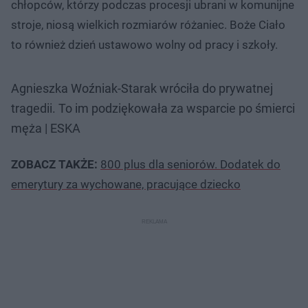
chłopców, którzy podczas procesji ubrani w komunijne
stroje, niosą wielkich rozmiarów różaniec. Boże Ciało
to również dzień ustawowo wolny od pracy i szkoły.
Agnieszka Woźniak-Starak wróciła do prywatnej
tragedii. To im podziękowała za wsparcie po śmierci
męża | ESKA
ZOBACZ TAKŻE:
800 plus dla seniorów. Dodatek do
emerytury za wychowane, pracujące dziecko