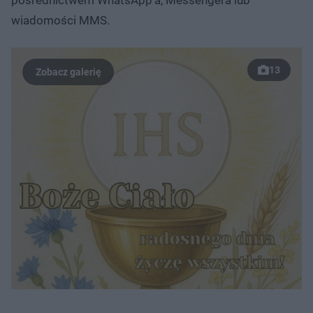
wiadomości MMS.
13