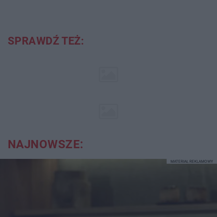
SPRAWDŹ TEŻ:
NAJNOWSZE:
MATERIAŁ REKLAMOWY