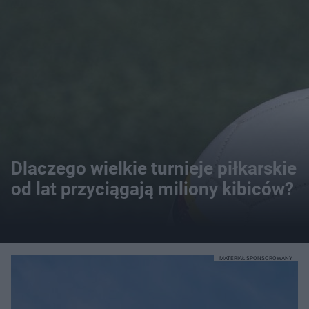
Dlaczego wielkie turnieje piłkarskie
od lat przyciągają miliony kibiców?
MATERIAŁ SPONSOROWANY