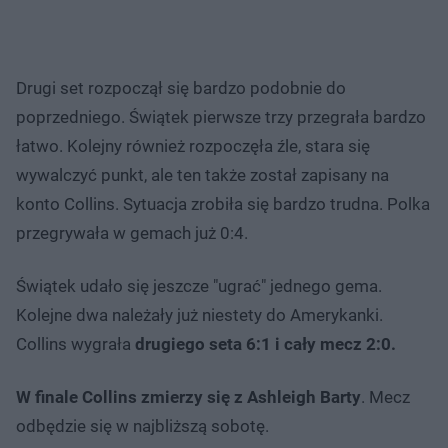
Drugi set rozpoczął się bardzo podobnie do
poprzedniego. Świątek pierwsze trzy przegrała bardzo
łatwo. Kolejny również rozpoczęła źle, stara się
wywalczyć punkt, ale ten także został zapisany na
konto Collins. Sytuacja zrobiła się bardzo trudna. Polka
przegrywała w gemach już 0:4.
Świątek udało się jeszcze "ugrać" jednego gema.
Kolejne dwa należały już niestety do Amerykanki.
Collins wygrała
drugiego seta 6:1 i cały mecz 2:0.
W finale Collins zmierzy się z Ashleigh Barty
. Mecz
odbędzie się w najbliższą sobotę.