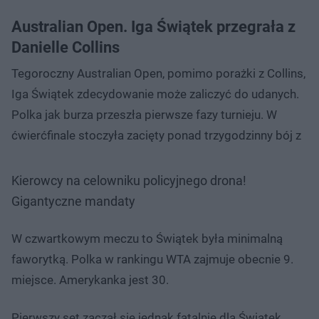
Australian Open. Iga Świątek przegrała z
Danielle Collins
Tegoroczny Australian Open, pomimo porażki z Collins,
Iga Świątek zdecydowanie może zaliczyć do udanych.
Polka jak burza przeszła pierwsze fazy turnieju. W
ćwierćfinale stoczyła zacięty ponad trzygodzinny bój z
Kierowcy na celowniku policyjnego drona!
Gigantyczne mandaty
W czwartkowym meczu to Świątek była minimalną
faworytką. Polka w rankingu WTA zajmuje obecnie 9.
miejsce. Amerykanka jest 30.
Pierwszy set zaczął się jednak fatalnie dla Świątek.