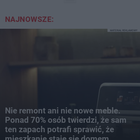
NAJNOWSZE:
MATERIAŁ REKLAMOWY
Nie remont ani nie nowe meble.
Ponad 70% osób twierdzi, że sam
ten zapach potrafi sprawić, że
mieszkanie staje się domem