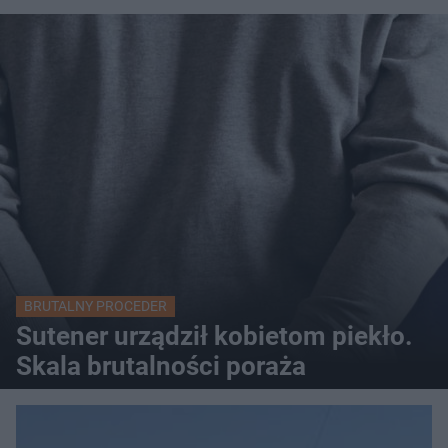
BRUTALNY PROCEDER
Sutener urządził kobietom piekło.
Skala brutalności poraża