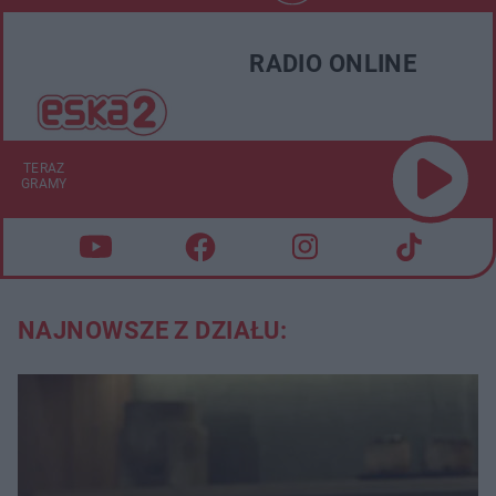
RADIO ONLINE
TERAZ
GRAMY
NAJNOWSZE Z DZIAŁU: