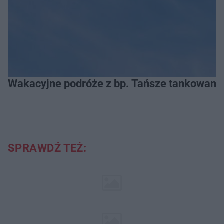
Wakacyjne podróże z bp. Tańsze tankowanie
SPRAWDŹ TEŻ: