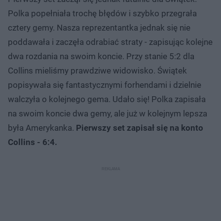
Polka popełniała trochę błędów i szybko przegrała
cztery gemy. Nasza reprezentantka jednak się nie
poddawała i zaczęła odrabiać straty - zapisując kolejne
dwa rozdania na swoim koncie. Przy stanie 5:2 dla
Collins mieliśmy prawdziwe widowisko. Świątek
popisywała się fantastycznymi forhendami i dzielnie
walczyła o kolejnego gema. Udało się! Polka zapisała
na swoim koncie dwa gemy, ale już w kolejnym lepsza
była Amerykanka.
Pierwszy set zapisał się na konto
Collins - 6:4.