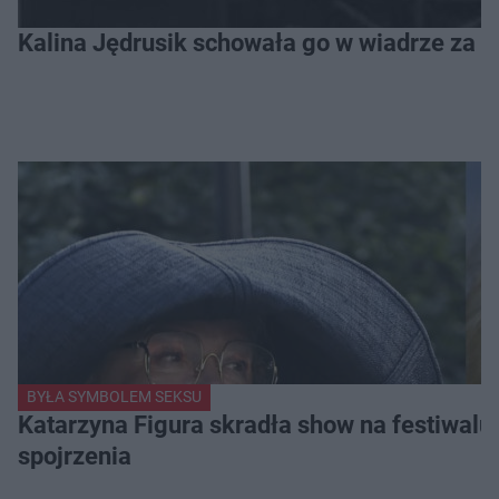
Kalina Jędrusik schowała go w wiadrze za o
BYŁA SYMBOLEM SEKSU
Katarzyna Figura skradła show na festiwalu!
spojrzenia