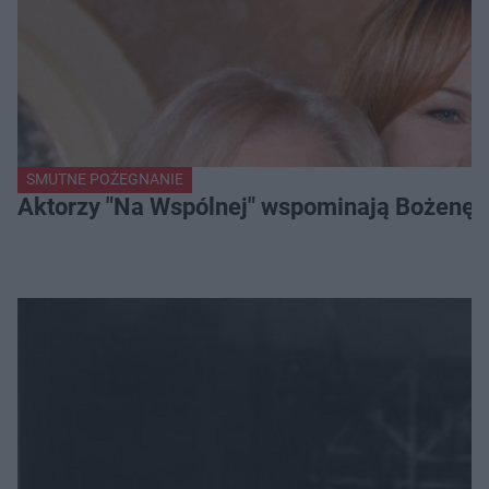
SMUTNE POŻEGNANIE
Aktorzy "Na Wspólnej" wspominają Bożenę Dy