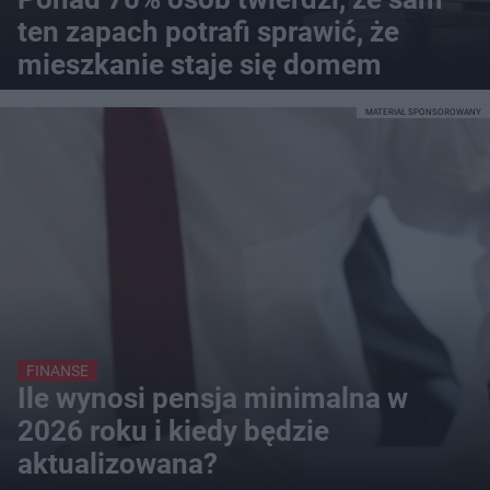
ten zapach potrafi sprawić, że
mieszkanie staje się domem
MATERIAŁ SPONSOROWANY
FINANSE
Ile wynosi pensja minimalna w
2026 roku i kiedy będzie
aktualizowana?