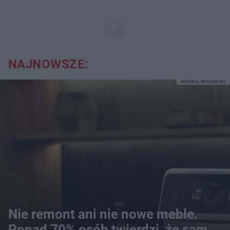
NAJNOWSZE:
MATERIAŁ REKLAMOWY
Nie remont ani nie nowe meble.
Ponad 70% osób twierdzi, że sam