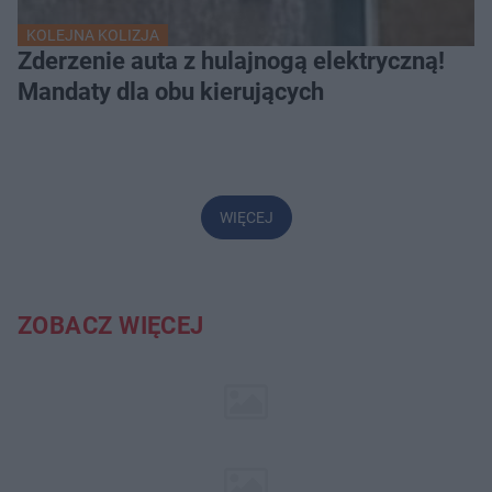
KOLEJNA KOLIZJA
Zderzenie auta z hulajnogą elektryczną!
Mandaty dla obu kierujących
WIĘCEJ
ZOBACZ WIĘCEJ