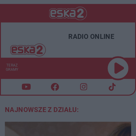
RADIO ONLINE
TERAZ
GRAMY
NAJNOWSZE Z DZIAŁU: