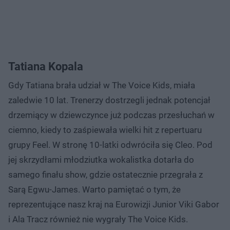
Tatiana Kopala
Gdy Tatiana brała udział w The Voice Kids, miała
zaledwie 10 lat. Trenerzy dostrzegli jednak potencjał
drzemiący w dziewczynce już podczas przesłuchań w
ciemno, kiedy to zaśpiewała wielki hit z repertuaru
grupy Feel. W stronę 10-latki odwróciła się Cleo. Pod
jej skrzydłami młodziutka wokalistka dotarła do
samego finału show, gdzie ostatecznie przegrała z
Sarą Egwu-James. Warto pamiętać o tym, że
reprezentujące nasz kraj na Eurowizji Junior Viki Gabor
i Ala Tracz również nie wygrały The Voice Kids.