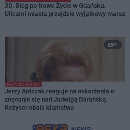
30. Bieg po Nowe Życie w Gdańsku.
Ulicami miasta przejdzie wyjątkowy marsz
29
SKANDAL W SIECI
Jerzy Antczak reaguje na oskarżenia o
znęcanie się nad Jadwigą Barańską.
Reżyser obala kłamstwa