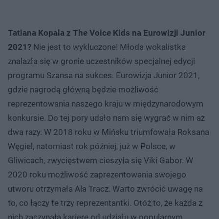
Tatiana Kopala z The Voice Kids na Eurowizji Junior
2021?
Nie jest to wykluczone! Młoda wokalistka
znalazła się w gronie uczestników specjalnej edycji
programu Szansa na sukces. Eurowizja Junior 2021,
gdzie nagrodą główną będzie możliwość
reprezentowania naszego kraju w międzynarodowym
konkursie. Do tej pory udało nam się wygrać w nim aż
dwa razy. W 2018 roku w Mińsku triumfowała Roksana
Węgiel, natomiast rok później, już w Polsce, w
Gliwicach, zwycięstwem cieszyła się Viki Gabor. W
2020 roku możliwość zaprezentowania swojego
utworu otrzymała Ala Tracz. Warto zwrócić uwagę na
to, co łączy te trzy reprezentantki. Otóż to, że każda z
nich zaczynała karierę od udziału w popularnym