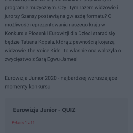
programie muzycznym. Czy i tym razem widzowie i
jurorzy Szansy postawią na gwiazdę formatu? O
możliwość reprezentowania naszego kraju w
Konkursie Piosenki Eurowizji dla Dzieci starać się
będzie Tatiana Kopala, którą z pewnością kojarzą
widzowie The Voice Kids. To właśnie ona walczyła o
zwycięstwo z Sarą Egwu-James!
Eurowizja Junior 2020 - najbardziej wzruszające
momenty konkursu
Eurowizja Junior - QUIZ
Pytanie 1 z 11