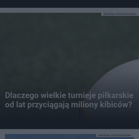
MATERIAŁ SPONSOROWANY
Dlaczego wielkie turnieje piłkarskie
od lat przyciągają miliony kibiców?
MATERIAŁ SPONSOROWANY