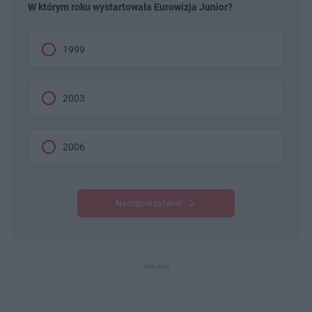
W którym roku wystartowała Eurowizja Junior?
1999
2003
2006
Następne pytanie