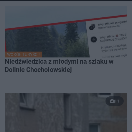
WOKÓŁ TURYŚCI!
Niedźwiedzica z młodymi na szlaku w
Dolinie Chochołowskiej
11