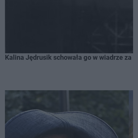
Kalina Jędrusik schowała go w wiadrze za o