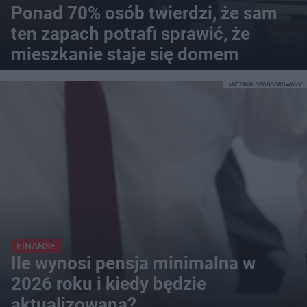
Ponad 70% osób twierdzi, że sam
ten zapach potrafi sprawić, że
mieszkanie staje się domem
MATERIAŁ SPONSOROWANY
FINANSE
Ile wynosi pensja minimalna w
2026 roku i kiedy będzie
aktualizowana?