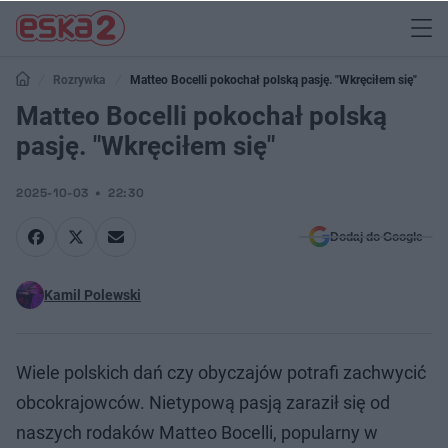
Rozrywka
Matteo Bocelli pokochał polską pasję. "Wkręciłem się"
Matteo Bocelli pokochał polską
pasję. "Wkręciłem się"
2025-10-03
22:30
Dodaj do Google
Kamil Polewski
Wiele polskich dań czy obyczajów potrafi zachwycić
obcokrajowców. Nietypową pasją zaraził się od
naszych rodaków Matteo Bocelli, popularny w