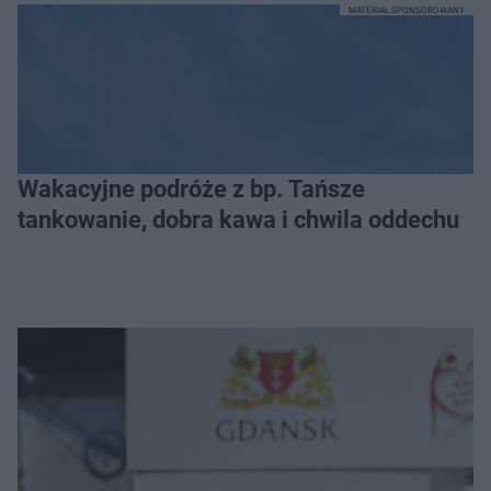
MATERIAŁ SPONSOROWANY
Wakacyjne podróże z bp. Tańsze
tankowanie, dobra kawa i chwila oddechu