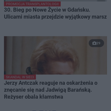
PROMOCJA TRANSPLANTOLOGII
30. Bieg po Nowe Życie w Gdańsku.
Ulicami miasta przejdzie wyjątkowy marsz
29
SKANDAL W SIECI
Jerzy Antczak reaguje na oskarżenia o
znęcanie się nad Jadwigą Barańską.
Reżyser obala kłamstwa