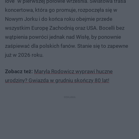
love" w pierwszej połowie września. Światowa trasa
koncertowa, która go promuje, rozpoczęła się w
Nowym Jorku i do końca roku obejmie przede
wszystkim Europę Zachodnią oraz USA. Bocelli bez
wątpienia powróci jednak nad Wisłę, by ponownie
zaśpiewać dla polskich fanów. Stanie się to zapewne
już w 2026 roku.
Zobacz też:
Maryla Rodowicz wyprawi huczne
urodziny? Gwiazda w grudniu skończy 80 lat!