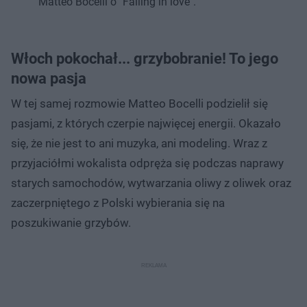
Matteo Bocelli o "Falling in love".
Włoch pokochał... grzybobranie! To jego
nowa pasja
W tej samej rozmowie Matteo Bocelli podzielił się
pasjami, z których czerpie najwięcej energii. Okazało
się, że nie jest to ani muzyka, ani modeling. Wraz z
przyjaciółmi wokalista odpręża się podczas naprawy
starych samochodów, wytwarzania oliwy z oliwek oraz
zaczerpniętego z Polski wybierania się na
poszukiwanie grzybów.