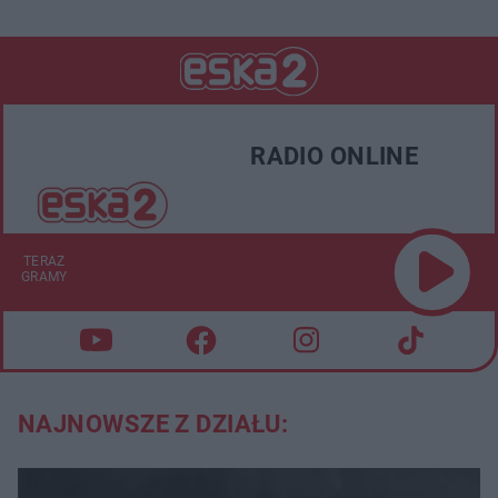
RADIO ONLINE
TERAZ
GRAMY
NAJNOWSZE Z DZIAŁU: