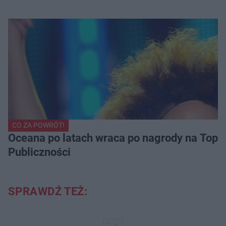
CO ZA POWRÓT!
Oceana po latach wraca po nagrody na Top of
Publiczności
SPRAWDŹ TEŻ: