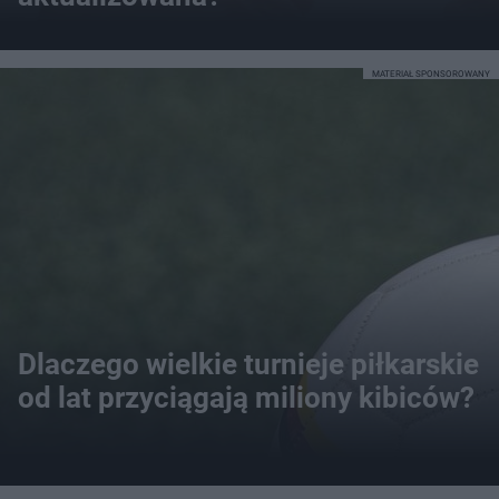
MATERIAŁ SPONSOROWANY
Dlaczego wielkie turnieje piłkarskie
od lat przyciągają miliony kibiców?