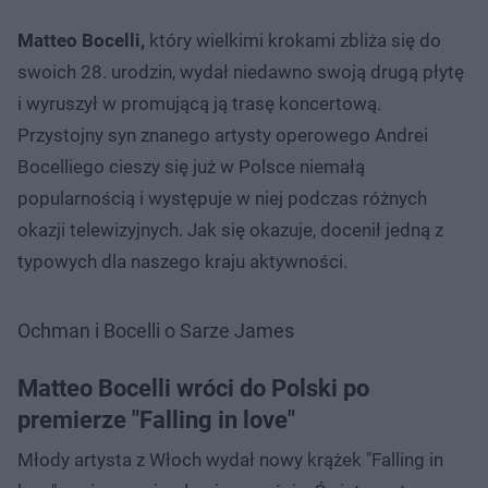
Matteo Bocelli,
który wielkimi krokami zbliża się do
swoich 28. urodzin, wydał niedawno swoją drugą płytę
i wyruszył w promującą ją trasę koncertową.
Przystojny syn znanego artysty operowego Andrei
Bocelliego cieszy się już w Polsce niemałą
popularnością i występuje w niej podczas różnych
okazji telewizyjnych. Jak się okazuje, docenił jedną z
typowych dla naszego kraju aktywności.
Ochman i Bocelli o Sarze James
Matteo Bocelli wróci do Polski po
premierze "Falling in love"
Młody artysta z Włoch wydał nowy krążek "Falling in