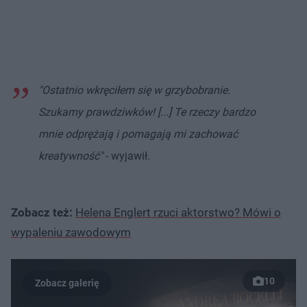
"Ostatnio wkręciłem się w grzybobranie.
Szukamy prawdziwków! [...] Te rzeczy bardzo
mnie odprężają i pomagają mi zachować
kreatywność"
- wyjawił.
Zobacz też:
Helena Englert rzuci aktorstwo? Mówi o
wypaleniu zawodowym
10