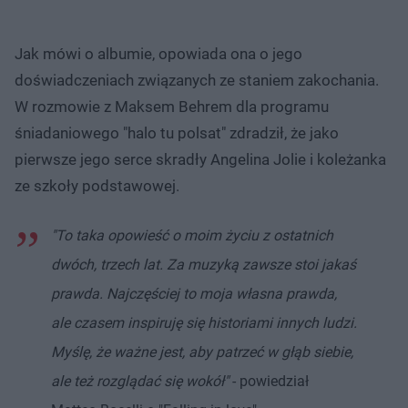
Jak mówi o albumie, opowiada ona o jego
doświadczeniach związanych ze staniem zakochania.
W rozmowie z Maksem Behrem dla programu
śniadaniowego "halo tu polsat" zdradził, że jako
pierwsze jego serce skradły Angelina Jolie i koleżanka
ze szkoły podstawowej.
"To taka opowieść o moim życiu z ostatnich
dwóch, trzech lat. Za muzyką zawsze stoi jakaś
prawda. Najczęściej to moja własna prawda,
ale czasem inspiruję się historiami innych ludzi.
Myślę, że ważne jest, aby patrzeć w głąb siebie,
ale też rozglądać się wokół"
- powiedział