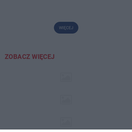
WIĘCEJ
ZOBACZ WIĘCEJ