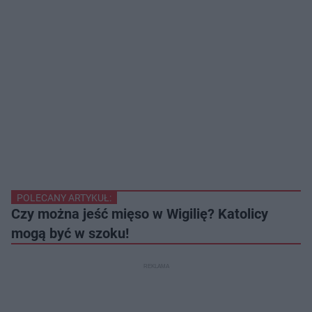
POLECANY ARTYKUŁ:
Czy można jeść mięso w Wigilię? Katolicy
mogą być w szoku!