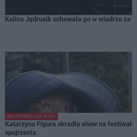
Kalina Jędrusik schowała go w wiadrze za o
BYŁA SYMBOLEM SEKSU
Katarzyna Figura skradła show na festiwalu!
spojrzenia