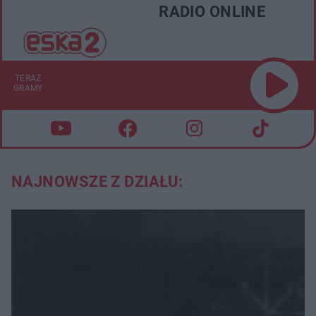
RADIO ONLINE
TERAZ
GRAMY
NAJNOWSZE Z DZIAŁU: