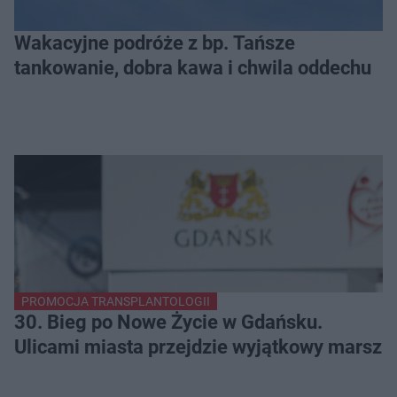
Wakacyjne podróże z bp. Tańsze
tankowanie, dobra kawa i chwila oddechu
PROMOCJA TRANSPLANTOLOGII
30. Bieg po Nowe Życie w Gdańsku.
Ulicami miasta przejdzie wyjątkowy marsz