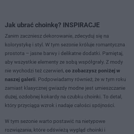
Jak ubrać choinkę? INSPIRACJE
Zanim zaczniesz dekorowanie, zdecyduj się na
kolorystykę i styl. W tym sezonie króluje romantyczna
prostota – jasne barwy i delikatne dodatki. Pamiętaj,
aby wszystkie elementy ze sobą współgrały. Z mody
nie wychodzi też czerwień,
co zobaczysz poniżej w
naszej galerii
. Podpowiadamy również, że w tym roku
zamiast klasycznej gwiazdy modne jest umieszczanie
dużej, ozdobnej kokardy na czubku choinki. To detal,
który przyciąga wzrok i nadaje całości spójności.
W tym sezonie warto postawić na nietypowe
rozwiązania, które odświeżą wygląd choinki i