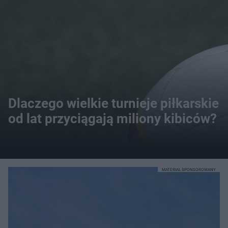
Dlaczego wielkie turnieje piłkarskie
od lat przyciągają miliony kibiców?
MATERIAŁ SPONSOROWANY