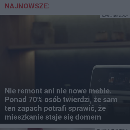
NAJNOWSZE:
MATERIAŁ REKLAMOWY
Nie remont ani nie nowe meble.
Ponad 70% osób twierdzi, że sam
ten zapach potrafi sprawić, że
mieszkanie staje się domem
MATERIAŁ SPONSOROWANY