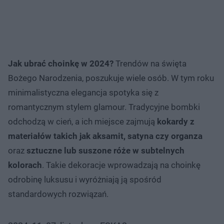
Jak ubrać choinkę w 2024?
Trendów na święta
Bożego Narodzenia, poszukuje wiele osób. W tym roku
minimalistyczna elegancja spotyka się z
romantycznym stylem glamour. Tradycyjne bombki
odchodzą w cień, a ich miejsce zajmują
kokardy z
materiałów takich jak aksamit, satyna czy organza
oraz
sztuczne lub suszone róże w subtelnych
kolorach
. Takie dekoracje wprowadzają na choinkę
odrobinę luksusu i wyróżniają ją spośród
standardowych rozwiązań.