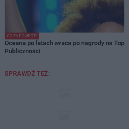
CO ZA POWRÓT!
Oceana po latach wraca po nagrody na Top of
Publiczności
SPRAWDŹ TEŻ: