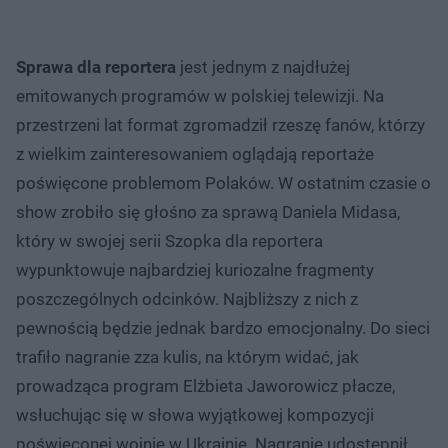
Sprawa dla reportera
jest jednym z najdłużej
emitowanych programów w polskiej telewizji. Na
przestrzeni lat format zgromadził rzeszę fanów, którzy
z wielkim zainteresowaniem oglądają reportaże
poświęcone problemom Polaków. W ostatnim czasie o
show zrobiło się głośno za sprawą Daniela Midasa,
który w swojej serii Szopka dla reportera
wypunktowuje najbardziej kuriozalne fragmenty
poszczególnych odcinków. Najbliższy z nich z
pewnością będzie jednak bardzo emocjonalny. Do sieci
trafiło nagranie zza kulis, na którym widać, jak
prowadząca program Elżbieta Jaworowicz płacze,
wsłuchując się w słowa wyjątkowej kompozycji
poświęconej wojnie w Ukrainie. Nagranie udostępnił