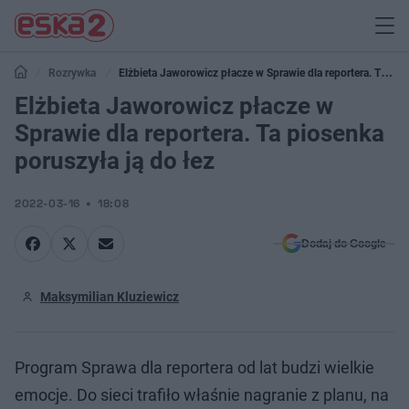
Rozrywka
Elżbieta Jaworowicz płacze w Sprawie dla reportera. Ta
piosenka poruszyła ją do łez
Elżbieta Jaworowicz płacze w
Sprawie dla reportera. Ta piosenka
poruszyła ją do łez
2022-03-16
18:08
Dodaj do Google
Maksymilian Kluziewicz
Program Sprawa dla reportera od lat budzi wielkie
emocje. Do sieci trafiło właśnie nagranie z planu, na