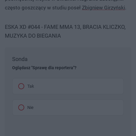
często goszczący w studiu poseł
Zbigniew Girzyński
.
ESKA XD #044 - FAME MMA 13, BRACIA KLICZKO,
MUZYKA DO BIEGANIA
Sonda
Oglądasz "Sprawę dla reportera"?
Tak
Nie