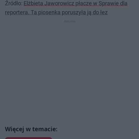
Źródło:
Elżbieta Jaworowicz płacze w Sprawie dla
reportera. Ta piosenka poruszyła ją do łez