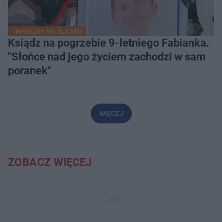
TRAGEDIA NA ŚLĄSKU
Ksiądz na pogrzebie 9-letniego Fabianka.
"Słońce nad jego życiem zachodzi w sam
poranek"
WIĘCEJ
ZOBACZ WIĘCEJ