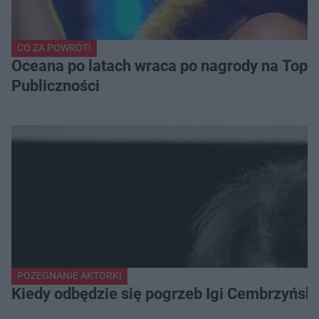
CO ZA POWRÓT!
Oceana po latach wraca po nagrody na Top of
Publiczności
POŻEGNANIE AKTORKI
Kiedy odbędzie się pogrzeb Igi Cembrzyńsk