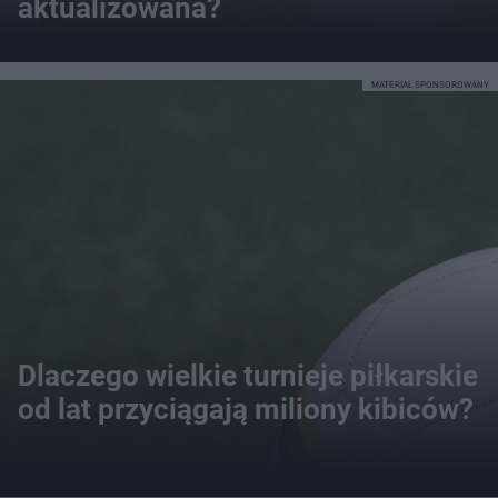
aktualizowana?
MATERIAŁ SPONSOROWANY
Dlaczego wielkie turnieje piłkarskie
od lat przyciągają miliony kibiców?