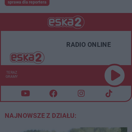
sprawa dla reportera
RADIO ONLINE
TERAZ
GRAMY
NAJNOWSZE Z DZIAŁU: