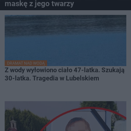
maskę z jego twarzy
DRAMAT NAD WODĄ
Z wody wyłowiono ciało 47-latka. Szukają
30-latka. Tragedia w Lubelskiem