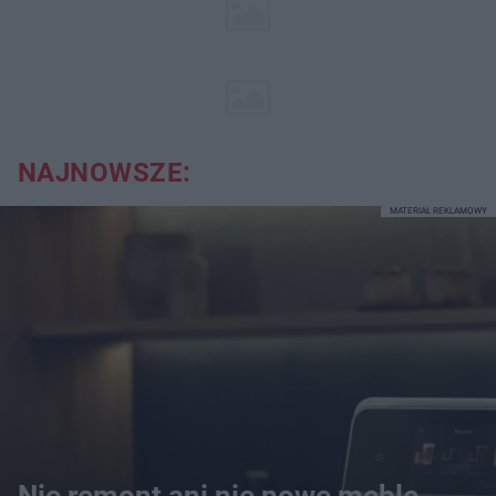
NAJNOWSZE:
MATERIAŁ REKLAMOWY
Nie remont ani nie nowe meble.