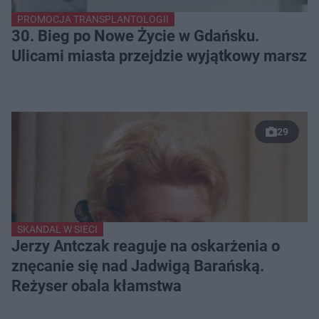
PROMOCJA TRANSPLANTOLOGII
30. Bieg po Nowe Życie w Gdańsku.
Ulicami miasta przejdzie wyjątkowy marsz
29
SKANDAL W SIECI
Jerzy Antczak reaguje na oskarżenia o
znęcanie się nad Jadwigą Barańską.
Reżyser obala kłamstwa