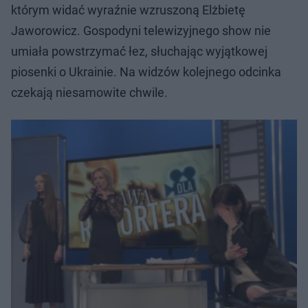
którym widać wyraźnie wzruszoną Elżbietę
Jaworowicz. Gospodyni telewizyjnego show nie
umiała powstrzymać łez, słuchając wyjątkowej
piosenki o Ukrainie. Na widzów kolejnego odcinka
czekają niesamowite chwile.