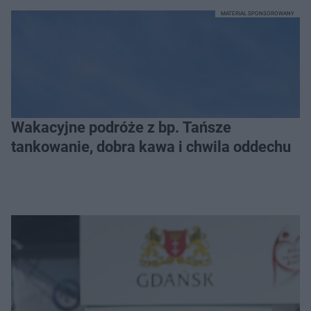
MATERIAŁ SPONSOROWANY
Wakacyjne podróże z bp. Tańsze
tankowanie, dobra kawa i chwila oddechu