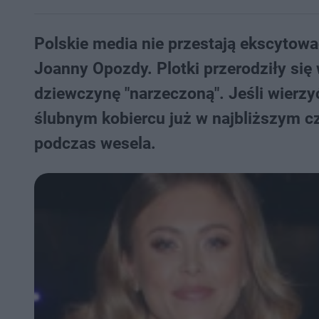
Polskie media nie przestają ekscytowa
Joanny Opozdy. Plotki przerodziły się 
dziewczynę "narzeczoną". Jeśli wierz
ślubnym kobiercu już w najbliższym c
podczas wesela.