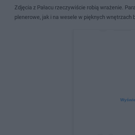
Zdjęcia z Pałacu rzeczywiście robią wrażenie. Pa
plenerowe, jak i na wesele w pięknych wnętrzach 
Wyświet