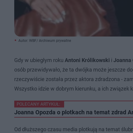
Autor: WBF/ Archiwum prywatne
Gdy w ubiegłym roku
Antoni Królikowski
i
Joanna
osób przewidywało, że ta dwójka może jeszcze do s
rzeczywiście została przez aktora zdradzona - zam
Wszystko idzie w dobrym kierunku, a ich związek k
POLECANY ARTYKUŁ:
Joanna Opozda o plotkach na temat zdrad A
Od dłuższego czasu media plotkują na temat ślu