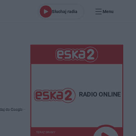
Słuchaj radia
Menu
RADIO ONLINE
daj do Google
TERAZ GRAMY