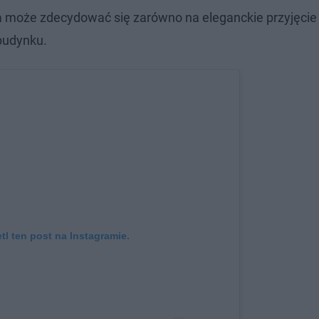
ra może zdecydować się zarówno na eleganckie przyjęcie
budynku.
l ten post na Instagramie.