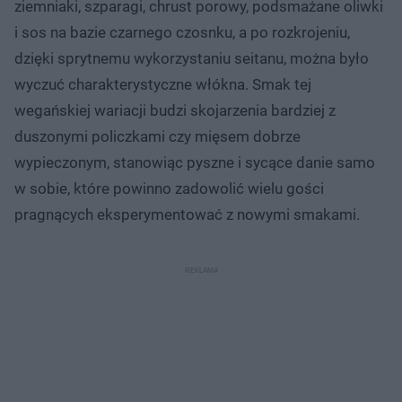
ziemniaki, szparagi, chrust porowy, podsmażane oliwki
i sos na bazie czarnego czosnku, a po rozkrojeniu,
dzięki sprytnemu wykorzystaniu seitanu, można było
wyczuć charakterystyczne włókna. Smak tej
wegańskiej wariacji budzi skojarzenia bardziej z
duszonymi policzkami czy mięsem dobrze
wypieczonym, stanowiąc pyszne i sycące danie samo
w sobie, które powinno zadowolić wielu gości
pragnących eksperymentować z nowymi smakami.