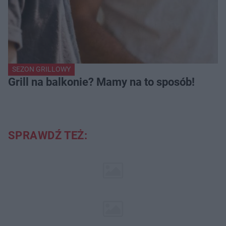
SEZON GRILLOWY
Grill na balkonie? Mamy na to sposób!
SPRAWDŹ TEŻ: