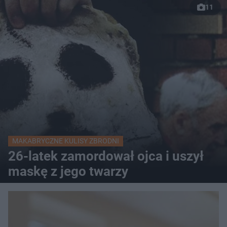
11
MAKABRYCZNE KULISY ZBRODNI
26-latek zamordował ojca i uszył
maskę z jego twarzy