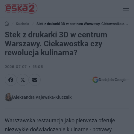
Kuchnia
Stek z drukarki 3D w centrum Warszawy. Ciekawostka czy
rewolucja kulinarna?
Stek z drukarki 3D w centrum
Warszawy. Ciekawostka czy
rewolucja kulinarna?
2026-07-07
15:05
Dodaj do Google
Aleksandra Pajewska-Klucznik
Warszawska restauracja jako pierwsza oferuje
niezwykłe doświadczenie kulinarne - potrawy