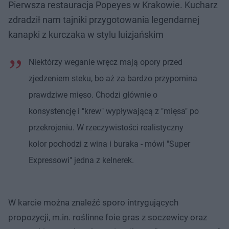
Pierwsza restauracja Popeyes w Krakowie. Kucharz
zdradził nam tajniki przygotowania legendarnej
kanapki z kurczaka w stylu luizjańskim
Niektórzy weganie wręcz mają opory przed
zjedzeniem steku, bo aż za bardzo przypomina
prawdziwe mięso. Chodzi głównie o
konsystencję i "krew" wypływającą z "mięsa" po
przekrojeniu. W rzeczywistości realistyczny
kolor pochodzi z wina i buraka - mówi "Super
Expressowi" jedna z kelnerek.
W karcie można znaleźć sporo intrygujących
propozycji, m.in. roślinne foie gras z soczewicy oraz