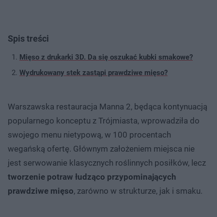
Spis treści
Mięso z drukarki 3D. Da się oszukać kubki smakowe?
Wydrukowany stek zastąpi prawdziwe mięso?
Warszawska restauracja Manna 2, będąca kontynuacją
popularnego konceptu z Trójmiasta, wprowadziła do
swojego menu nietypową, w 100 procentach
wegańską ofertę. Głównym założeniem miejsca nie
jest serwowanie klasycznych roślinnych posiłków, lecz
tworzenie potraw łudząco przypominających
prawdziwe mięso
, zarówno w strukturze, jak i smaku.