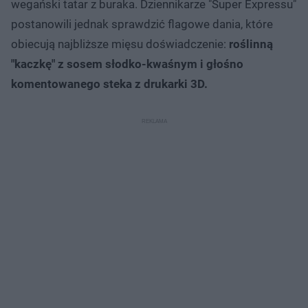
wegański tatar z buraka. Dziennikarze "Super Expressu"
postanowili jednak sprawdzić flagowe dania, które
obiecują najbliższe mięsu doświadczenie:
roślinną
"kaczkę" z sosem słodko-kwaśnym i głośno
komentowanego steka z drukarki 3D.