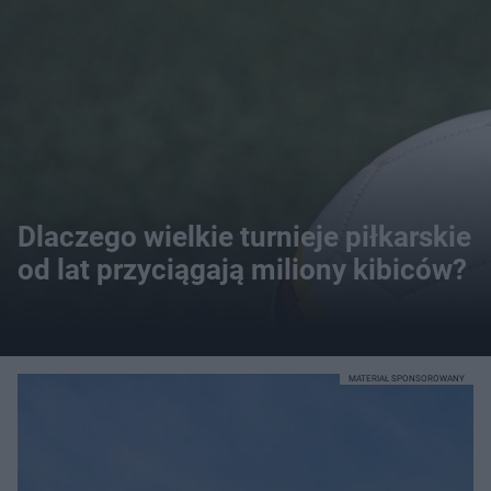
Dlaczego wielkie turnieje piłkarskie
od lat przyciągają miliony kibiców?
MATERIAŁ SPONSOROWANY