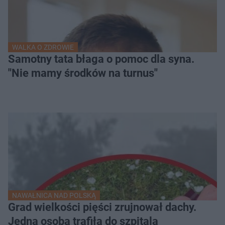
WALKA O ZDROWIE
Samotny tata błaga o pomoc dla syna.
"Nie mamy środków na turnus"
NAWAŁNICA NAD POLSKĄ
Grad wielkości pięści zrujnował dachy.
Jedna osoba trafiła do szpitala