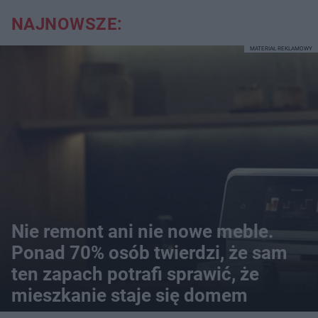
NAJNOWSZE:
MATERIAŁ REKLAMOWY
Nie remont ani nie nowe meble.
Ponad 70% osób twierdzi, że sam
ten zapach potrafi sprawić, że
mieszkanie staje się domem