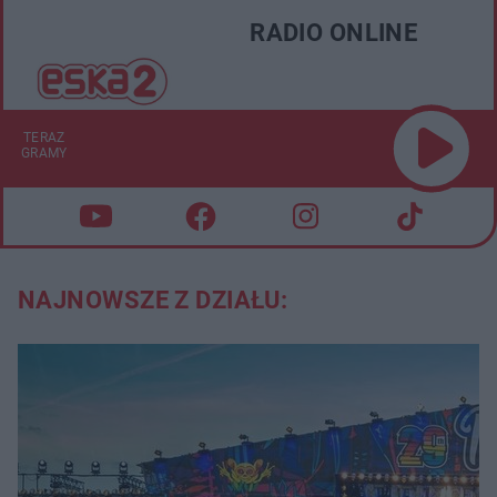
RADIO ONLINE
TERAZ
GRAMY
NAJNOWSZE Z DZIAŁU: