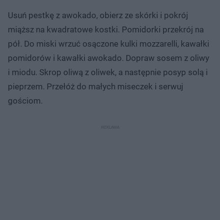
Usuń pestkę z awokado, obierz ze skórki i pokrój
miąższ na kwadratowe kostki. Pomidorki przekrój na
pół. Do miski wrzuć osączone kulki mozzarelli, kawałki
pomidorów i kawałki awokado. Dopraw sosem z oliwy
i miodu. Skrop oliwą z oliwek, a następnie posyp solą i
pieprzem. Przełóż do małych miseczek i serwuj
gościom.