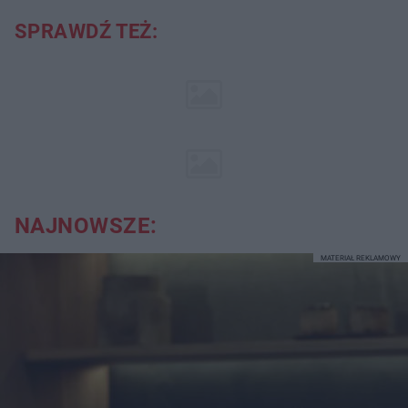
SPRAWDŹ TEŻ:
NAJNOWSZE:
MATERIAŁ REKLAMOWY