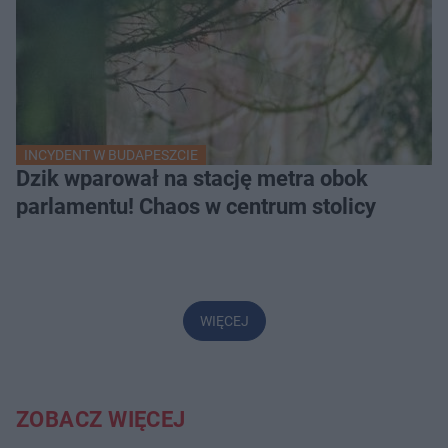
INCYDENT W BUDAPESZCIE
Dzik wparował na stację metra obok
parlamentu! Chaos w centrum stolicy
WIĘCEJ
ZOBACZ WIĘCEJ