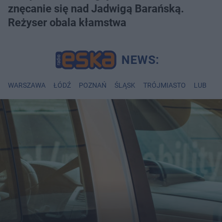
znęcanie się nad Jadwigą Barańską.
Reżyser obala kłamstwa
WARSZAWA
ŁÓDŹ
POZNAŃ
ŚLĄSK
TRÓJMIASTO
LUBLIN