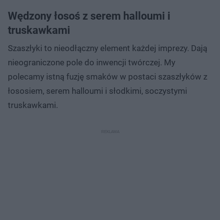
Wędzony łosoś z serem halloumi i
truskawkami
Szaszłyki to nieodłączny element każdej imprezy. Dają
nieograniczone pole do inwencji twórczej. My
polecamy istną fuzję smaków w postaci szaszłyków z
łososiem, serem halloumi i słodkimi, soczystymi
truskawkami.