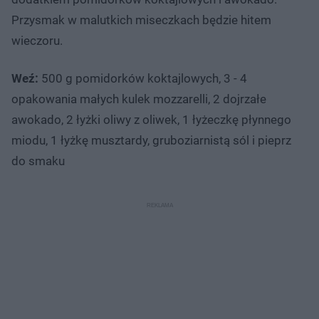
Przysmak w malutkich miseczkach będzie hitem
wieczoru.
Weź:
500 g pomidorków koktajlowych, 3 - 4
opakowania małych kulek mozzarelli, 2 dojrzałe
awokado, 2 łyżki oliwy z oliwek, 1 łyżeczkę płynnego
miodu, 1 łyżkę musztardy, gruboziarnistą sól i pieprz
do smaku