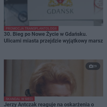
PROMOCJA TRANSPLANTOLOGII
30. Bieg po Nowe Życie w Gdańsku.
Ulicami miasta przejdzie wyjątkowy marsz
29
SKANDAL W SIECI
Jerzy Antczak reaguje na oskarżenia o