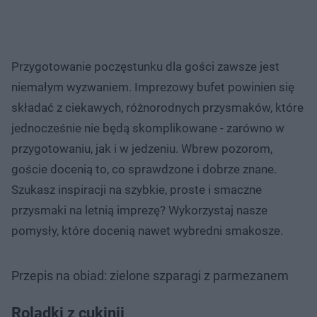
Przygotowanie poczęstunku dla gości zawsze jest
niemałym wyzwaniem. Imprezowy bufet powinien się
składać z ciekawych, różnorodnych przysmaków, które
jednocześnie nie będą skomplikowane - zarówno w
przygotowaniu, jak i w jedzeniu. Wbrew pozorom,
goście docenią to, co sprawdzone i dobrze znane.
Szukasz inspiracji na szybkie, proste i smaczne
przysmaki na letnią imprezę? Wykorzystaj nasze
pomysły, które docenią nawet wybredni smakosze.
Przepis na obiad: zielone szparagi z parmezanem
Roladki z cukinii