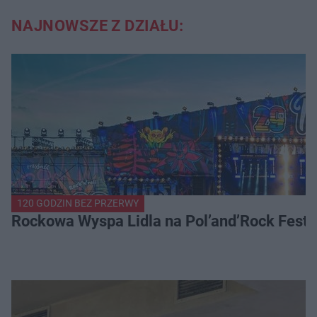
NAJNOWSZE Z DZIAŁU:
120 GODZIN BEZ PRZERWY
Rockowa Wyspa Lidla na Pol’and’Rock Festi