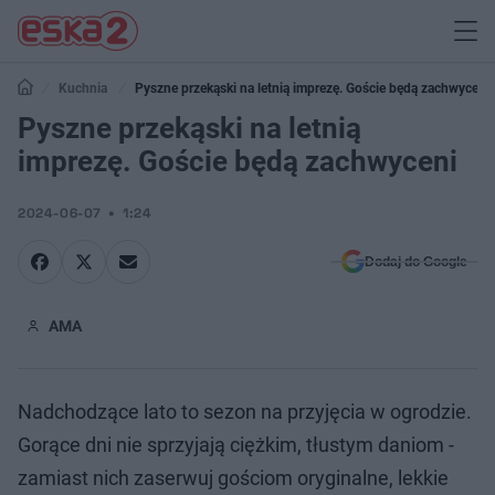
Kuchnia
Pyszne przekąski na letnią imprezę. Goście będą zachwyceni
Pyszne przekąski na letnią
imprezę. Goście będą zachwyceni
2024-06-07
1:24
Dodaj do Google
AMA
Nadchodzące lato to sezon na przyjęcia w ogrodzie.
Gorące dni nie sprzyjają ciężkim, tłustym daniom -
zamiast nich zaserwuj gościom oryginalne, lekkie