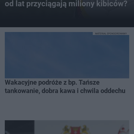
od lat przyciągają miliony kibiców?
MATERIAŁ SPONSOROWANY
Wakacyjne podróże z bp. Tańsze
tankowanie, dobra kawa i chwila oddechu