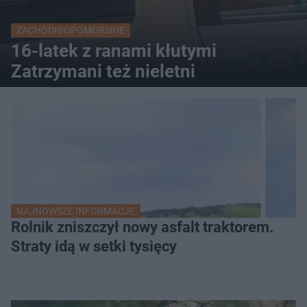
ZACHODNIOPOMORSKIE
16-latek z ranami kłutymi
Zatrzymani też nieletni
NAJNOWSZE INFORMACJE
Rolnik zniszczył nowy asfalt traktorem.
Straty idą w setki tysięcy