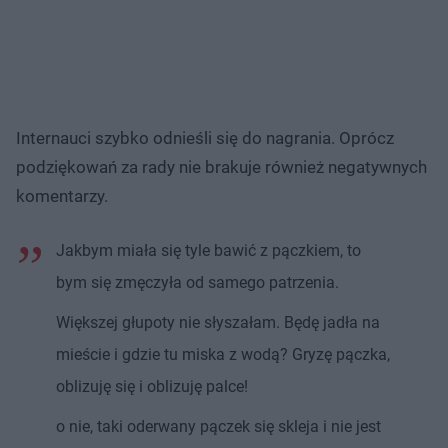
Internauci szybko odnieśli się do nagrania. Oprócz
podziękowań za rady nie brakuje również negatywnych
komentarzy.
Jakbym miała się tyle bawić z pączkiem, to
bym się zmęczyła od samego patrzenia.
Większej głupoty nie słyszałam. Będę jadła na
mieście i gdzie tu miska z wodą? Gryzę pączka,
oblizuję się i oblizuję palce!
o nie, taki oderwany pączek się skleja i nie jest