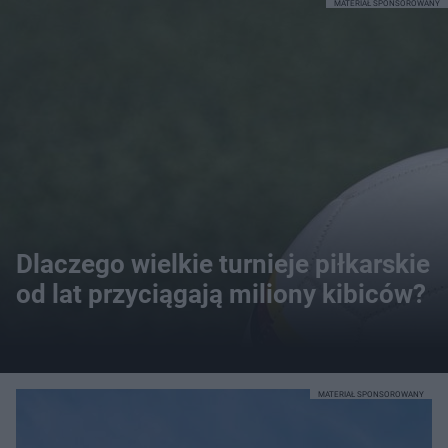
MATERIAŁ SPONSOROWANY
Dlaczego wielkie turnieje piłkarskie
od lat przyciągają miliony kibiców?
MATERIAŁ SPONSOROWANY