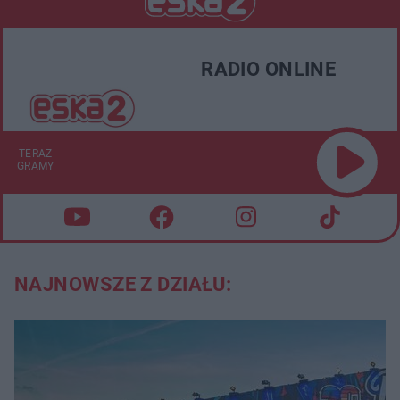
RADIO ONLINE
TERAZ
GRAMY
NAJNOWSZE Z DZIAŁU: