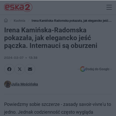
Kuchnia
Irena Kamińska-Radomska pokazała, jak elegancko jeść
pączka. Internauci są oburzeni
Irena Kamińska-Radomska
pokazała, jak elegancko jeść
pączka. Internauci są oburzeni
2024-02-07
13:38
Dodaj do Google
Julia Mościńska
Powiedzmy sobie szczerze - zasady savoir-vivre'u to
jedno. Jednak codzienność często wygląda