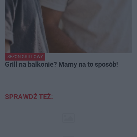
SEZON GRILLOWY
Grill na balkonie? Mamy na to sposób!
SPRAWDŹ TEŻ: