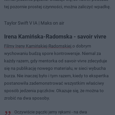
tej pozornie prostej czynności, można zaliczyć wpadkę.
Taylor Swift V IA | Maks on air
Irena Kamińska-Radomska - savoir vivre
Filmy Ireny Kamińskiej-Radomskiej
o dobrym
wychowaniu budzą spore kontrowersje. Niemal za
każdy razem, gdy mentorka od savoir-vivre zdecyduje
się na publikację nowego materiału, w sieci wybucha
burza. Nie inaczej było i tym razem, kiedy to ekspertka
postanowiła zademonstrować wszystkim właściwy
sposób jedzenia pączków. Okazuje się, że można to
zrobić na dwa sposoby.
Oczywiście pączki jemy rękami - na dwa