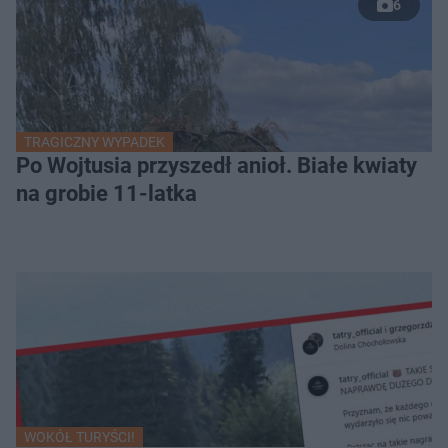
6
TRAGICZNY WYPADEK
Po Wojtusia przyszedł anioł. Białe kwiaty
na grobie 11-latka
WOKÓŁ TURYŚCI!