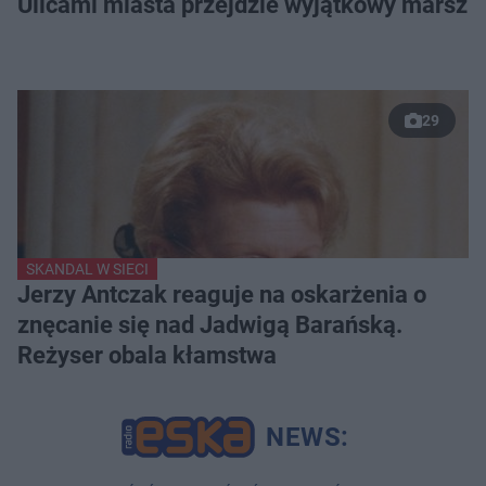
Ulicami miasta przejdzie wyjątkowy marsz
29
SKANDAL W SIECI
Jerzy Antczak reaguje na oskarżenia o
znęcanie się nad Jadwigą Barańską.
Reżyser obala kłamstwa