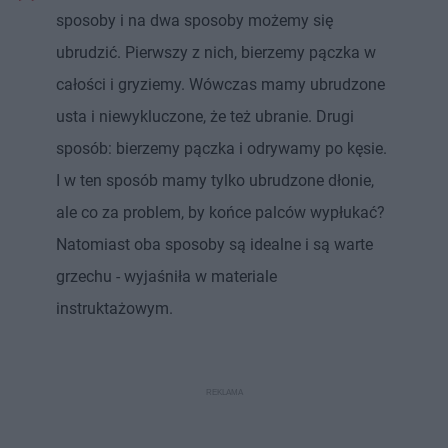
sposoby i na dwa sposoby możemy się
ubrudzić. Pierwszy z nich, bierzemy pączka w
całości i gryziemy. Wówczas mamy ubrudzone
usta i niewykluczone, że też ubranie. Drugi
sposób: bierzemy pączka i odrywamy po kęsie.
I w ten sposób mamy tylko ubrudzone dłonie,
ale co za problem, by końce palców wypłukać?
Natomiast oba sposoby są idealne i są warte
grzechu - wyjaśniła w materiale
instruktażowym.