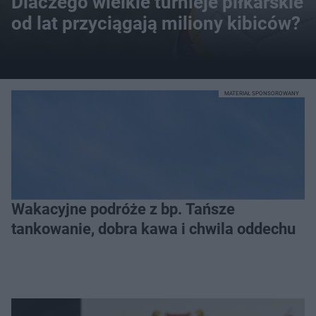
Dlaczego wielkie turnieje piłkarskie
od lat przyciągają miliony kibiców?
MATERIAŁ SPONSOROWANY
Wakacyjne podróże z bp. Tańsze
tankowanie, dobra kawa i chwila oddechu