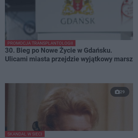
PROMOCJA TRANSPLANTOLOGII
30. Bieg po Nowe Życie w Gdańsku.
Ulicami miasta przejdzie wyjątkowy marsz
29
SKANDAL W SIECI