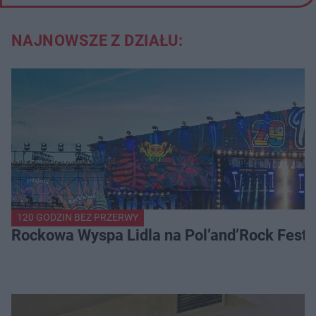
NAJNOWSZE Z DZIAŁU:
120 GODZIN BEZ PRZERWY
Rockowa Wyspa Lidla na Pol’and’Rock Festi