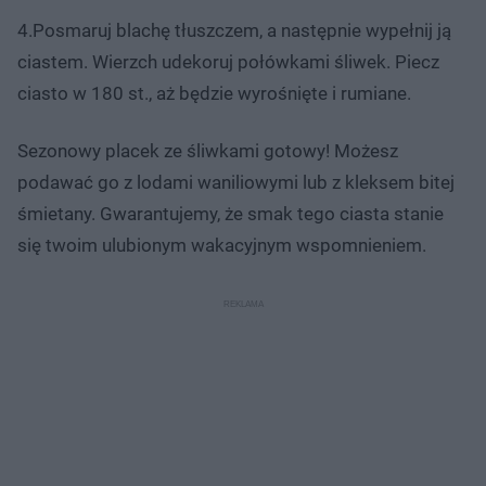
4.Posmaruj blachę tłuszczem, a następnie wypełnij ją
ciastem. Wierzch udekoruj połówkami śliwek. Piecz
ciasto w 180 st., aż będzie wyrośnięte i rumiane.
Sezonowy placek ze śliwkami gotowy! Możesz
podawać go z lodami waniliowymi lub z kleksem bitej
śmietany. Gwarantujemy, że smak tego ciasta stanie
się twoim ulubionym wakacyjnym wspomnieniem.