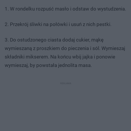
1. W rondelku rozpuść masło i odstaw do wystudzenia.
2. Przekrój śliwki na połówki i usuń z nich pestki.
3. Do ostudzonego ciasta dodaj cukier, mąkę
wymieszaną z proszkiem do pieczenia i sól. Wymieszaj
składniki mikserem. Na końcu wbij jajka i ponowie
wymieszaj, by powstała jednolita masa.