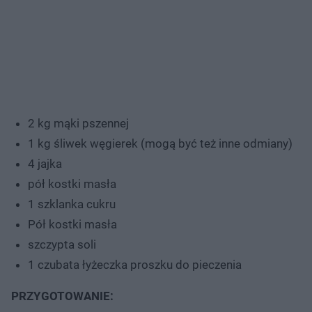
2 kg mąki pszennej
1 kg śliwek węgierek (mogą być też inne odmiany)
4 jajka
pół kostki masła
1 szklanka cukru
Pół kostki masła
szczypta soli
1 czubata łyżeczka proszku do pieczenia
PRZYGOTOWANIE: