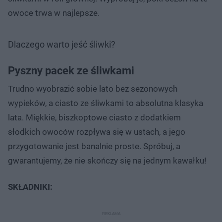
owoce trwa w najlepsze.
Dlaczego warto jeść śliwki?
Pyszny pacek ze śliwkami
Trudno wyobrazić sobie lato bez sezonowych
wypieków, a ciasto ze śliwkami to absolutna klasyka
lata. Miękkie, biszkoptowe ciasto z dodatkiem
słodkich owoców rozpływa się w ustach, a jego
przygotowanie jest banalnie proste. Spróbuj, a
gwarantujemy, że nie skończy się na jednym kawałku!
SKŁADNIKI: