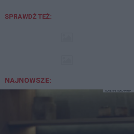
SPRAWDŹ TEŻ:
NAJNOWSZE:
MATERIAŁ REKLAMOWY