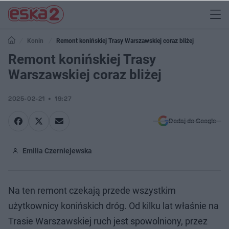
Konin
Remont konińskiej Trasy Warszawskiej coraz bliżej
Remont konińskiej Trasy
Warszawskiej coraz bliżej
2025-02-21
19:27
Dodaj do Google
Emilia Czerniejewska
Na ten remont czekają przede wszystkim
użytkownicy konińskich dróg. Od kilku lat właśnie na
Trasie Warszawskiej ruch jest spowolniony, przez