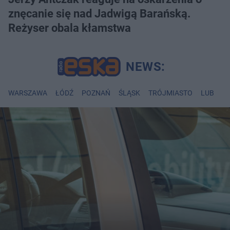
znęcanie się nad Jadwigą Barańską.
Reżyser obala kłamstwa
WARSZAWA
ŁÓDŹ
POZNAŃ
ŚLĄSK
TRÓJMIASTO
LUBLIN