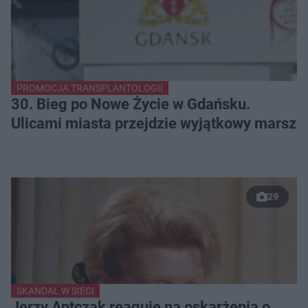
PROMOCJA TRANSPLANTOLOGII
30. Bieg po Nowe Życie w Gdańsku.
Ulicami miasta przejdzie wyjątkowy marsz
29
SKANDAL W SIECI
Jerzy Antczak reaguje na oskarżenia o