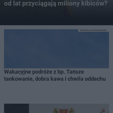
od lat przyciągają miliony kibiców?
MATERIAŁ SPONSOROWANY
Wakacyjne podróże z bp. Tańsze
tankowanie, dobra kawa i chwila oddechu