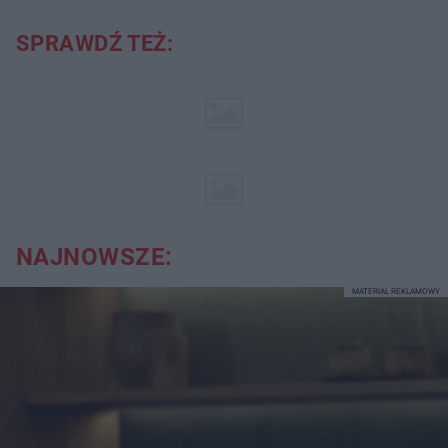
SPRAWDŹ TEŻ:
NAJNOWSZE:
MATERIAŁ REKLAMOWY