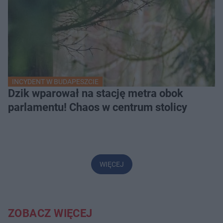
INCYDENT W BUDAPESZCIE
Dzik wparował na stację metra obok
parlamentu! Chaos w centrum stolicy
WIĘCEJ
ZOBACZ WIĘCEJ