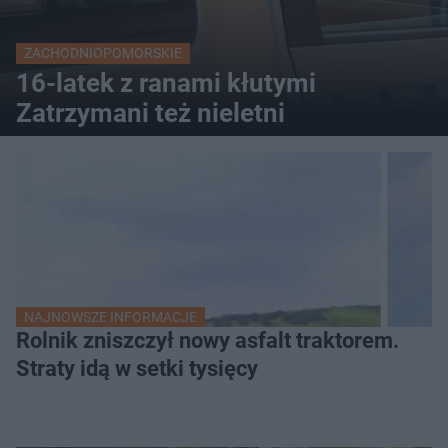
ZACHODNIOPOMORSKIE
16-latek z ranami kłutymi
Zatrzymani też nieletni
NAJNOWSZE INFORMACJE
Rolnik zniszczył nowy asfalt traktorem.
Straty idą w setki tysięcy