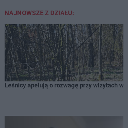
NAJNOWSZE Z DZIAŁU:
Leśnicy apelują o rozwagę przy wizytach w l